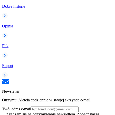
Dobre historie
Opinia
Plik
Raport
Newsletter
Otrzymuj Aleteia codziennie w swojej skrzynce e-mail.
Twój adres e-mail
Zgadzam się na otrzymywanie newslettera. Zobacz naszą