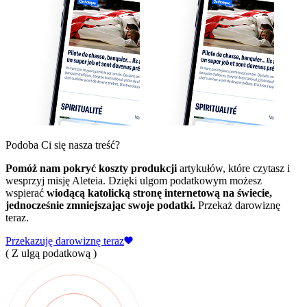
Podoba Ci się nasza treść?
Pomóż nam pokryć koszty produkcji
artykułów, które czytasz i
wesprzyj misję Aleteia. Dzięki ulgom podatkowym możesz
wspierać
wiodącą katolicką stronę internetową na świecie,
jednocześnie zmniejszając swoje podatki.
Przekaż darowiznę
teraz.
Przekazuję darowiznę teraz
( Z ulgą podatkową )