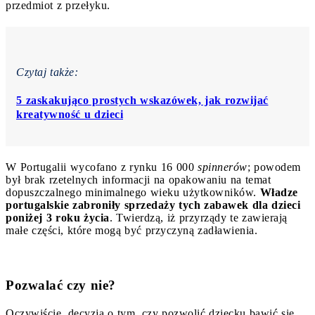
przedmiot z przełyku.
Czytaj także:
5 zaskakująco prostych wskazówek, jak rozwijać
kreatywność u dzieci
W Portugalii wycofano z rynku 16 000
spinnerów
; powodem
był brak rzetelnych informacji na opakowaniu na temat
dopuszczalnego minimalnego wieku użytkowników.
Władze
portugalskie zabroniły sprzedaży tych zabawek dla dzieci
poniżej 3 roku życia
. Twierdzą, iż przyrządy te zawierają
małe części, które mogą być przyczyną zadławienia.
Pozwalać czy nie?
Oczywiście, decyzja o tym, czy pozwolić dziecku bawić się