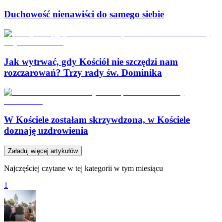
Duchowość nienawiści do samego siebie
Jak wytrwać, gdy Kościół nie szczędzi nam
rozczarowań? Trzy rady św. Dominika
W Kościele zostałam skrzywdzona, w Kościele
doznaję uzdrowienia
Załaduj więcej artykułów
Najczęściej czytane w tej kategorii w tym miesiącu
1