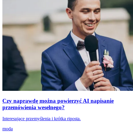
Czy naprawdę można powierzyć AI napisanie
przemówienia weselnego?
Interesujące przemyślenia i krótka riposta.
moda