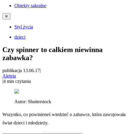
Obiekty sakralne
✕
Styl życia
dzieci
Czy spinner to całkiem niewinna
zabawka?
publikacja 13.06.17
|
Aleteia
|
4
min czytania
Autor:
Shutterstock
Wszystko, co powinieneś wiedzieć o zabawce, która zawojowała
świat dzieci i młodzieży.