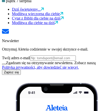
piątek 7 sierpnia
Dziś świętujemy...
Modlitwa wieczorna dla ciebie
Cytat z Biblii dla ciebie na dziś
Modlitwa dla ciebie na dziś
Newsletter
Otrzymuj Aleteia codziennie w swojej skrzynce e-mail.
Twój adres e-mail
Zgadzam się na otrzymywanie newslettera. Zobacz naszą
Polityka prywatności, aby dowiedzieć się więcej.
Zapisz się