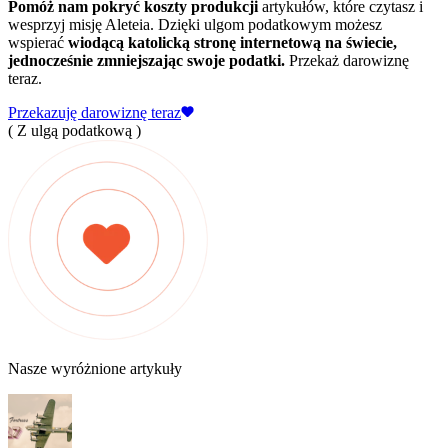
Pomóż nam pokryć koszty produkcji
artykułów, które czytasz i
wesprzyj misję Aleteia. Dzięki ulgom podatkowym możesz
wspierać
wiodącą katolicką stronę internetową na świecie,
jednocześnie zmniejszając swoje podatki.
Przekaż darowiznę
teraz.
Przekazuję darowiznę teraz
( Z ulgą podatkową )
Nasze wyróżnione artykuły