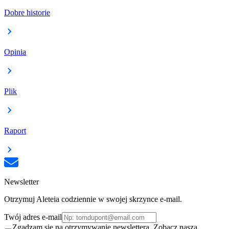
Dobre historie
Opinia
Plik
Raport
Newsletter
Otrzymuj Aleteia codziennie w swojej skrzynce e-mail.
Twój adres e-mail
Zgadzam się na otrzymywanie newslettera. Zobacz naszą