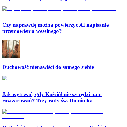
Czy naprawdę można powierzyć AI napisanie
przemówienia weselnego?
Duchowość nienawiści do samego siebie
Jak wytrwać, gdy Kościół nie szczędzi nam
rozczarowań? Trzy rady św. Dominika