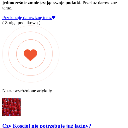
jednocześnie zmniejszając swoje podatki.
Przekaż darowiznę
teraz.
Przekazuję darowiznę teraz
( Z ulgą podatkową )
Nasze wyróżnione artykuły
Czy Kościół nie potrzebuje już łaciny?