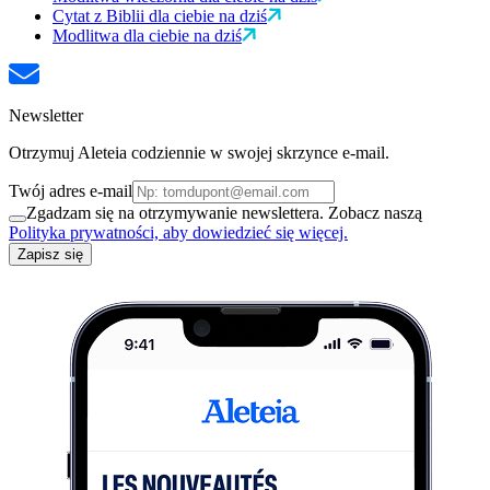
Cytat z Biblii dla ciebie na dziś
Modlitwa dla ciebie na dziś
Newsletter
Otrzymuj Aleteia codziennie w swojej skrzynce e-mail.
Twój adres e-mail
Zgadzam się na otrzymywanie newslettera. Zobacz naszą
Polityka prywatności, aby dowiedzieć się więcej.
Zapisz się