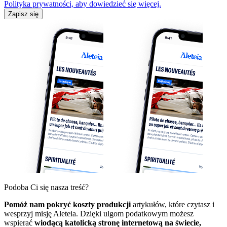
Polityka prywatności, aby dowiedzieć się więcej.
Zapisz się
Podoba Ci się nasza treść?
Pomóż nam pokryć koszty produkcji
artykułów, które czytasz i
wesprzyj misję Aleteia. Dzięki ulgom podatkowym możesz
wspierać
wiodącą katolicką stronę internetową na świecie,