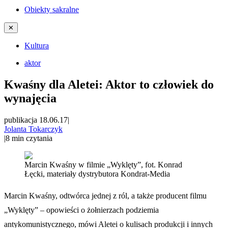
Obiekty sakralne
✕
Kultura
aktor
Kwaśny dla Aletei: Aktor to człowiek do
wynajęcia
publikacja 18.06.17
|
Jolanta Tokarczyk
|
8
min czytania
Marcin Kwaśny w filmie „Wyklęty”, fot. Konrad
Łęcki, materiały dystrybutora Kondrat-Media
Marcin Kwaśny, odtwórca jednej z ról, a także producent filmu
„Wyklęty” – opowieści o żołnierzach podziemia
antykomunistycznego, mówi Aletei o kulisach produkcji i innych