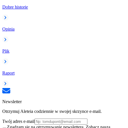
Dobre historie
Opinia
Plik
Raport
Newsletter
Otrzymuj Aleteia codziennie w swojej skrzynce e-mail.
Twój adres e-mail
Zgadzam się na otrzymywanie newslettera. Zobacz naszą