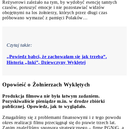
Reżyserowi zależało na tym, by wydobyć esencję tamtych
czasów, poruszyć emocje i nie pozostawiać widzów
obojętnymi na los żołnierzy, których przez długi czas
próbowano wymazać z pamięci Polaków…
Czytaj także:
„Powiedz babci, że zachowałam się jak trzeba”.
Historia „Inki”, Dziewczyny Wyklętej
Opowieść o Żołnierzach Wyklętych
Produkcja filmowa nie była łatwym zadaniem.
Pozyskiwaliście pieniądze m.in. w drodze zbiórki
publicznej. Opowiedz, jak to wyglądało.
Zmagaliśmy się z problemami finansowymi i z tego powodu
okres realizacji filmu przeciągnął się do prawie trzech lat.
Zanim znaleźliśmy sponsora strategicznego – firmę PGNiG, a