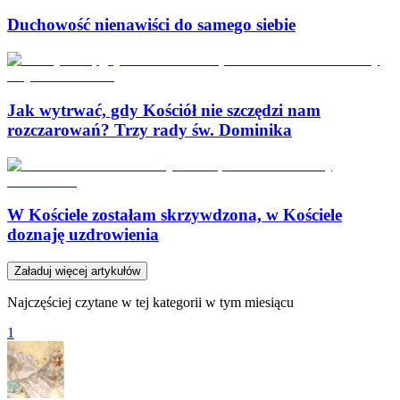
Duchowość nienawiści do samego siebie
Jak wytrwać, gdy Kościół nie szczędzi nam
rozczarowań? Trzy rady św. Dominika
W Kościele zostałam skrzywdzona, w Kościele
doznaję uzdrowienia
Załaduj więcej artykułów
Najczęściej czytane w tej kategorii w tym miesiącu
1