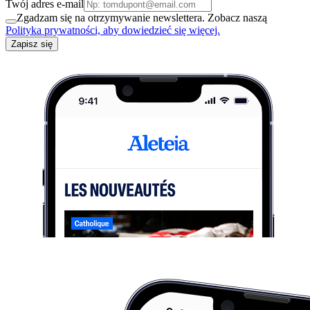
Twój adres e-mail
Zgadzam się na otrzymywanie newslettera. Zobacz naszą
Polityka prywatności, aby dowiedzieć się więcej.
Zapisz się