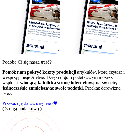
Podoba Ci się nasza treść?
Pomóż nam pokryć koszty produkcji
artykułów, które czytasz i
wesprzyj misję Aleteia. Dzięki ulgom podatkowym możesz
wspierać
wiodącą katolicką stronę internetową na świecie,
jednocześnie zmniejszając swoje podatki.
Przekaż darowiznę
teraz.
Przekazuję darowiznę teraz
( Z ulgą podatkową )