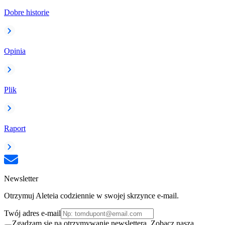
Dobre historie
Opinia
Plik
Raport
Newsletter
Otrzymuj Aleteia codziennie w swojej skrzynce e-mail.
Twój adres e-mail
Zgadzam się na otrzymywanie newslettera. Zobacz naszą