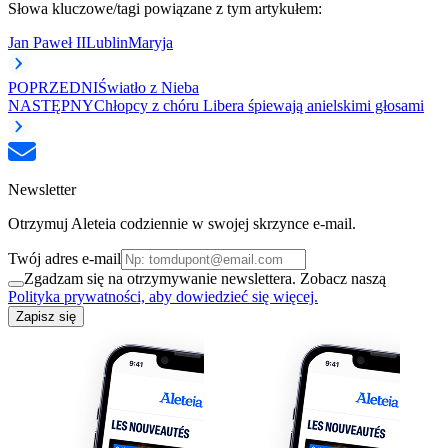
Słowa kluczowe/tagi powiązane z tym artykułem:
Jan Paweł II
Lublin
Maryja
POPRZEDNI
Światło z Nieba
NASTĘPNY
Chłopcy z chóru Libera śpiewają anielskimi głosami
Newsletter
Otrzymuj Aleteia codziennie w swojej skrzynce e-mail.
Twój adres e-mail
Zgadzam się na otrzymywanie newslettera. Zobacz naszą
Polityka prywatności, aby dowiedzieć się więcej.
Zapisz się