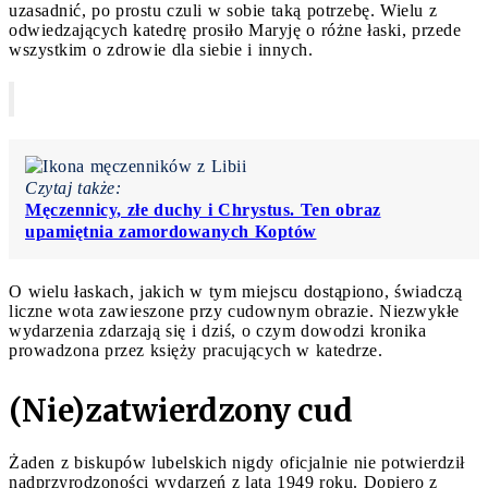
uzasadnić, po prostu czuli w sobie taką potrzebę. Wielu z
odwiedzających katedrę prosiło Maryję o różne łaski, przede
wszystkim o zdrowie dla siebie i innych.
Czytaj także:
Męczennicy, złe duchy i Chrystus. Ten obraz
upamiętnia zamordowanych Koptów
O wielu łaskach, jakich w tym miejscu dostąpiono, świadczą
liczne wota zawieszone przy cudownym obrazie. Niezwykłe
wydarzenia zdarzają się i dziś, o czym dowodzi kronika
prowadzona przez księży pracujących w katedrze.
(Nie)zatwierdzony cud
Żaden z biskupów lubelskich nigdy oficjalnie nie potwierdził
nadprzyrodzoności wydarzeń z lata 1949 roku. Dopiero z