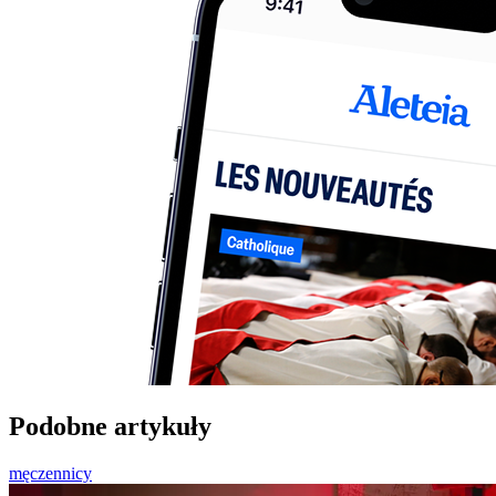
Podobne artykuły
męczennicy