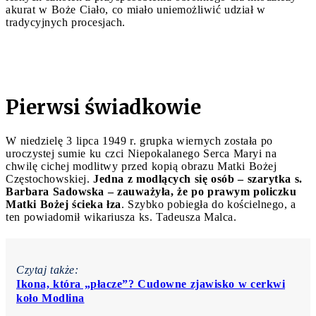
akurat w Boże Ciało, co miało uniemożliwić udział w
tradycyjnych procesjach.
Pierwsi świadkowie
W niedzielę 3 lipca 1949 r. grupka wiernych została po
uroczystej sumie ku czci Niepokalanego Serca Maryi na
chwilę cichej modlitwy przed kopią obrazu Matki Bożej
Częstochowskiej.
Jedna z modlących się osób – szarytka s.
Barbara Sadowska – zauważyła, że po prawym policzku
Matki Bożej ścieka łza
. Szybko pobiegła do kościelnego, a
ten powiadomił wikariusza ks. Tadeusza Malca.
Czytaj także:
Ikona, która „płacze”? Cudowne zjawisko w cerkwi
koło Modlina