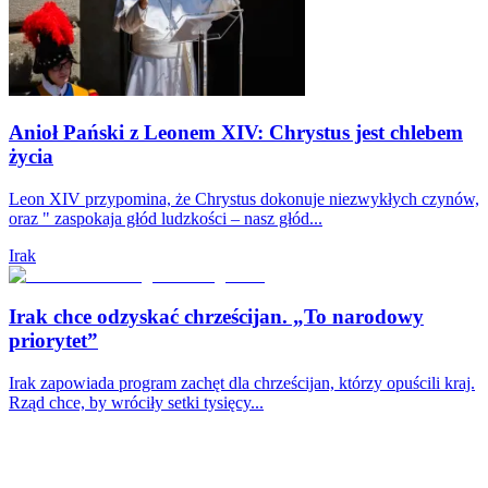
Anioł Pański z Leonem XIV: Chrystus jest chlebem
życia
Leon XIV przypomina, że Chrystus dokonuje niezwykłych czynów,
oraz " zaspokaja głód ludzkości – nasz głód...
Irak
Irak chce odzyskać chrześcijan. „To narodowy
priorytet”
Irak zapowiada program zachęt dla chrześcijan, którzy opuścili kraj.
Rząd chce, by wróciły setki tysięcy...