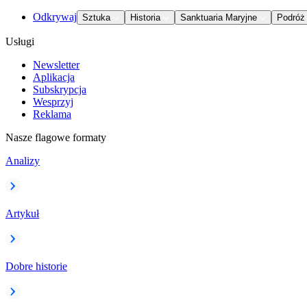
Odkrywaj
Sztuka
Historia
Sanktuaria Maryjne
Podróż
Usługi
Newsletter
Aplikacja
Subskrypcja
Wesprzyj
Reklama
Nasze flagowe formaty
Analizy
Artykuł
Dobre historie