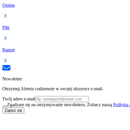
Opinia
Plik
Raport
Newsletter
Otrzymuj Aleteia codziennie w swojej skrzynce e-mail.
Twój adres e-mail
Zgadzam się na otrzymywanie newslettera. Zobacz naszą
Polityka
Zapisz się