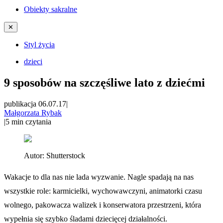
Obiekty sakralne
✕
Styl życia
dzieci
9 sposobów na szczęśliwe lato z dziećmi
publikacja 06.07.17
|
Małgorzata Rybak
|
5
min czytania
Autor:
Shutterstock
Wakacje to dla nas nie lada wyzwanie. Nagle spadają na nas
wszystkie role: karmicielki, wychowawczyni, animatorki czasu
wolnego, pakowacza walizek i konserwatora przestrzeni, która
wypełnia się szybko śladami dziecięcej działalności.