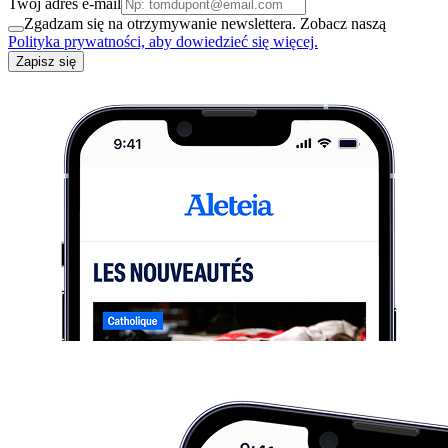
Twój adres e-mail
Zgadzam się na otrzymywanie newslettera. Zobacz naszą
Polityka prywatności, aby dowiedzieć się więcej.
Zapisz się