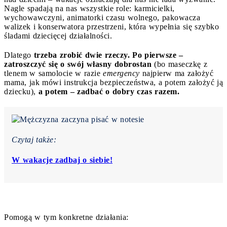
Nagle spadają na nas wszystkie role: karmicielki,
wychowawczyni, animatorki czasu wolnego, pakowacza
walizek i konserwatora przestrzeni, która wypełnia się szybko
śladami dziecięcej działalności.
Dlatego
trzeba zrobić dwie rzeczy. Po pierwsze –
zatroszczyć się o swój własny dobrostan
(bo maseczkę z
tlenem w samolocie w razie
emergency
najpierw ma założyć
mama, jak mówi instrukcja bezpieczeństwa, a potem założyć ją
dziecku),
a potem – zadbać o dobry czas razem.
Czytaj także:
W wakacje zadbaj o siebie!
Pomogą w tym konkretne działania: