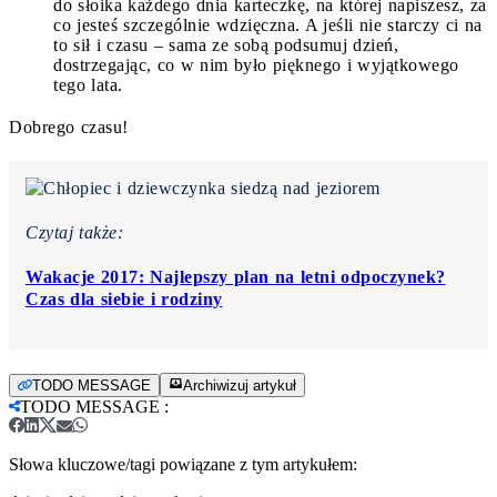
do słoika każdego dnia karteczkę, na której napiszesz, za
co jesteś szczególnie wdzięczna. A jeśli nie starczy ci na
to sił i czasu – sama ze sobą podsumuj dzień,
dostrzegając, co w nim było pięknego i wyjątkowego
tego lata.
Dobrego czasu!
Czytaj także:
Wakacje 2017: Najlepszy plan na letni odpoczynek?
Czas dla siebie i rodziny
TODO MESSAGE
Archiwizuj artykuł
TODO MESSAGE
:
Słowa kluczowe/tagi powiązane z tym artykułem: