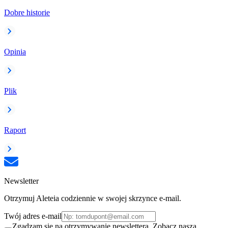
Dobre historie
Opinia
Plik
Raport
Newsletter
Otrzymuj Aleteia codziennie w swojej skrzynce e-mail.
Twój adres e-mail
Zgadzam się na otrzymywanie newslettera. Zobacz naszą