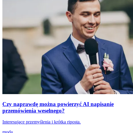
Czy naprawdę można powierzyć AI napisanie
przemówienia weselnego?
Interesujące przemyślenia i krótka riposta.
moda