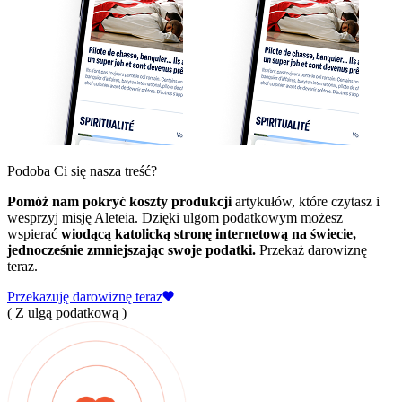
Podoba Ci się nasza treść?
Pomóż nam pokryć koszty produkcji
artykułów, które czytasz i
wesprzyj misję Aleteia. Dzięki ulgom podatkowym możesz
wspierać
wiodącą katolicką stronę internetową na świecie,
jednocześnie zmniejszając swoje podatki.
Przekaż darowiznę
teraz.
Przekazuję darowiznę teraz
( Z ulgą podatkową )