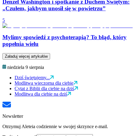
Denzel Washington i spotkanie z Duchem Świętym:
„Czułem, jakbym unosił się w powietrzu”
5
Mylimy spowiedź z psychoterapią? To błąd, który
popełnia wielu
Załaduj więcej artykułów
niedziela 9 sierpnia
Dziś świętujemy...
Modlitwa wieczorna dla ciebie
Cytat z Biblii dla ciebie na dziś
Modlitwa dla ciebie na dziś
Newsletter
Otrzymuj Aleteia codziennie w swojej skrzynce e-mail.