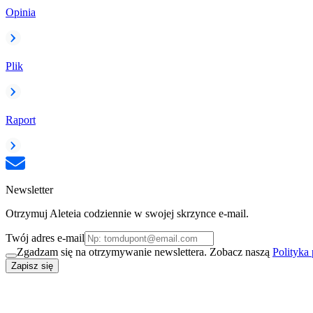
Opinia
Plik
Raport
Newsletter
Otrzymuj Aleteia codziennie w swojej skrzynce e-mail.
Twój adres e-mail
Zgadzam się na otrzymywanie newslettera. Zobacz naszą
Polityka
Zapisz się