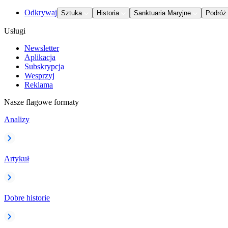
Odkrywaj
Sztuka
Historia
Sanktuaria Maryjne
Podróż
Usługi
Newsletter
Aplikacja
Subskrypcja
Wesprzyj
Reklama
Nasze flagowe formaty
Analizy
Artykuł
Dobre historie