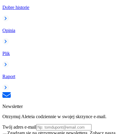
Dobre historie
Opinia
Plik
Raport
Newsletter
Otrzymuj Aleteia codziennie w swojej skrzynce e-mail.
Twój adres e-mail
Zgadzam się na otrzymywanie newslettera. Zobacz naszą