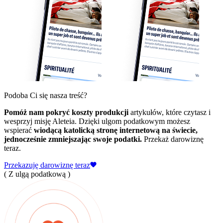
Podoba Ci się nasza treść?
Pomóż nam pokryć koszty produkcji
artykułów, które czytasz i
wesprzyj misję Aleteia. Dzięki ulgom podatkowym możesz
wspierać
wiodącą katolicką stronę internetową na świecie,
jednocześnie zmniejszając swoje podatki.
Przekaż darowiznę
teraz.
Przekazuję darowiznę teraz
( Z ulgą podatkową )