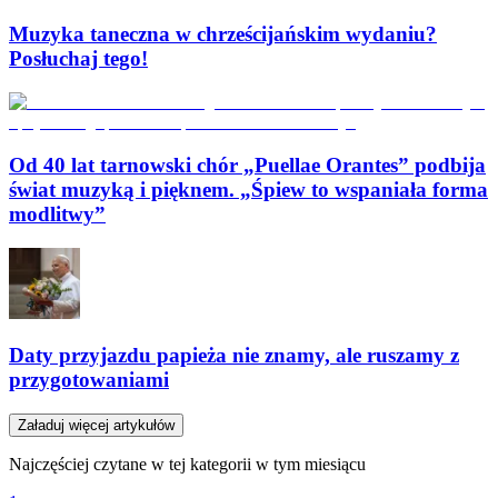
Muzyka taneczna w chrześcijańskim wydaniu?
Posłuchaj tego!
Od 40 lat tarnowski chór „Puellae Orantes” podbija
świat muzyką i pięknem. „Śpiew to wspaniała forma
modlitwy”
Daty przyjazdu papieża nie znamy, ale ruszamy z
przygotowaniami
Załaduj więcej artykułów
Najczęściej czytane w tej kategorii w tym miesiącu