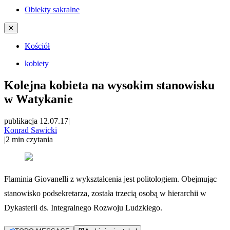
Obiekty sakralne
✕
Kościół
kobiety
Kolejna kobieta na wysokim stanowisku
w Watykanie
publikacja 12.07.17
|
Konrad Sawicki
|
2
min czytania
Flaminia Giovanelli z wykształcenia jest politologiem. Obejmując
stanowisko podsekretarza, została trzecią osobą w hierarchii w
Dykasterii ds. Integralnego Rozwoju Ludzkiego.