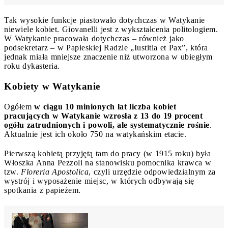
Tak wysokie funkcje piastowało dotychczas w Watykanie
niewiele kobiet. Giovanelli jest z wykształcenia politologiem.
W Watykanie pracowała dotychczas – również jako
podsekretarz – w Papieskiej Radzie „Iustitia et Pax”, która
jednak miała mniejsze znaczenie niż utworzona w ubiegłym
roku dykasteria.
Kobiety w Watykanie
Ogółem
w ciągu 10 minionych lat liczba kobiet
pracujących w Watykanie wzrosła z 13 do 19 procent
ogółu zatrudnionych i powoli, ale systematycznie rośnie
.
Aktualnie jest ich około 750 na watykańskim etacie.
Pierwszą kobietą przyjętą tam do pracy (w 1915 roku) była
Włoszka Anna Pezzoli na stanowisku pomocnika krawca w
tzw.
Floreria Apostolica
, czyli urzędzie odpowiedzialnym za
wystrój i wyposażenie miejsc, w których odbywają się
spotkania z papieżem.