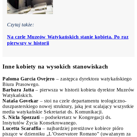
Czytaj także:
Na czele Muzeów Watykańskich stanie kobieta. Po raz
pierwszy w historii
Inne kobiety na wysokich stanowiskach
Paloma García Ovejero
– zastępca dyrektora watykańskiego
Biura Prasowego.
Barbara Jatta
– pierwsza w historii kobieta dyrektor Muzeów
Watykańskich.
Nataša Govekar
– stoi na czele departamentu teologiczno-
duszpasterskiego nowej struktury, jaką jest scalający wszystkie
media watykańskie Sekretariat ds. Komunikacji.
S. Nicla Spezzati
– podsekretarz w Kongregacji ds.
Instytutów Życia Konsekrowanego.
Lucetta Scaraffia
– najbardziej prestiżowe kobiece pióro
piszące w dzienniku „L’Osservatore Romano” (uważanym za