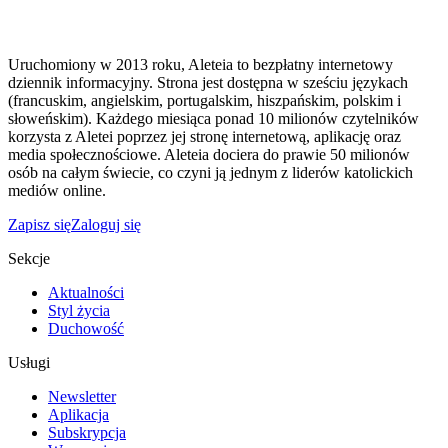
Uruchomiony w 2013 roku, Aleteia to bezpłatny internetowy
dziennik informacyjny. Strona jest dostępna w sześciu językach
(francuskim, angielskim, portugalskim, hiszpańskim, polskim i
słoweńskim). Każdego miesiąca ponad 10 milionów czytelników
korzysta z Aletei poprzez jej stronę internetową, aplikację oraz
media społecznościowe. Aleteia dociera do prawie 50 milionów
osób na całym świecie, co czyni ją jednym z liderów katolickich
mediów online.
Zapisz się
Zaloguj się
Sekcje
Aktualności
Styl życia
Duchowość
Usługi
Newsletter
Aplikacja
Subskrypcja