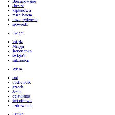
Bierzmowanie
chrzest
kapłaństwo
msza święta
msza trydencka
spowiedź
Święci
ksiądz
Maryja
świadectwo
świętość
zakonnica
Wiara
cud
duchowość
grzech
Jezus
objawienia
świadectwo
uzdrowienie
Sztuka