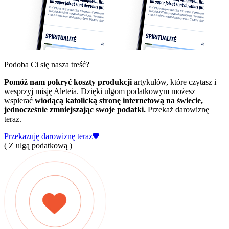
Podoba Ci się nasza treść?
Pomóż nam pokryć koszty produkcji
artykułów, które czytasz i
wesprzyj misję Aleteia. Dzięki ulgom podatkowym możesz
wspierać
wiodącą katolicką stronę internetową na świecie,
jednocześnie zmniejszając swoje podatki.
Przekaż darowiznę
teraz.
Przekazuję darowiznę teraz
( Z ulgą podatkową )