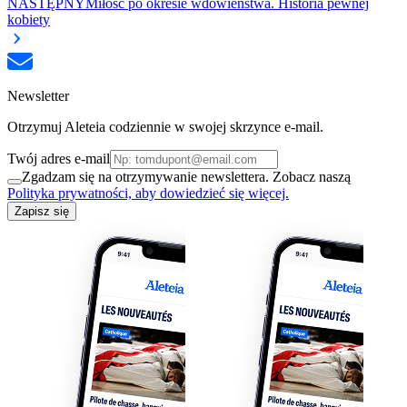
NASTĘPNY
Miłość po okresie wdowieństwa. Historia pewnej
kobiety
Newsletter
Otrzymuj Aleteia codziennie w swojej skrzynce e-mail.
Twój adres e-mail
Zgadzam się na otrzymywanie newslettera. Zobacz naszą
Polityka prywatności, aby dowiedzieć się więcej.
Zapisz się