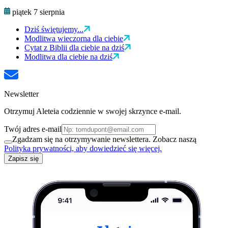
piątek 7 sierpnia
Dziś świętujemy...
Modlitwa wieczorna dla ciebie
Cytat z Biblii dla ciebie na dziś
Modlitwa dla ciebie na dziś
Newsletter
Otrzymuj Aleteia codziennie w swojej skrzynce e-mail.
Twój adres e-mail
Zgadzam się na otrzymywanie newslettera. Zobacz naszą
Polityka prywatności, aby dowiedzieć się więcej.
Zapisz się