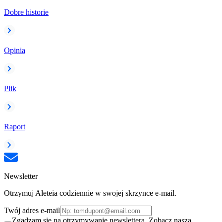
Dobre historie
Opinia
Plik
Raport
Newsletter
Otrzymuj Aleteia codziennie w swojej skrzynce e-mail.
Twój adres e-mail
Zgadzam się na otrzymywanie newslettera. Zobacz naszą