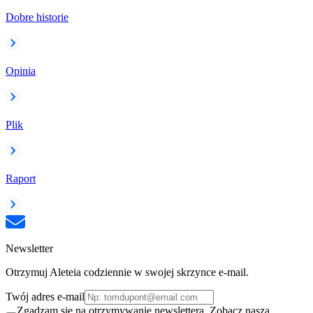
Dobre historie
Opinia
Plik
Raport
Newsletter
Otrzymuj Aleteia codziennie w swojej skrzynce e-mail.
Twój adres e-mail
Zgadzam się na otrzymywanie newslettera. Zobacz naszą