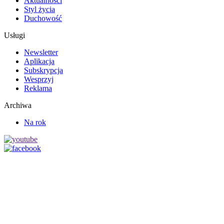
Aktualności
Styl życia
Duchowość
Usługi
Newsletter
Aplikacja
Subskrypcja
Wesprzyj
Reklama
Archiwa
Na rok