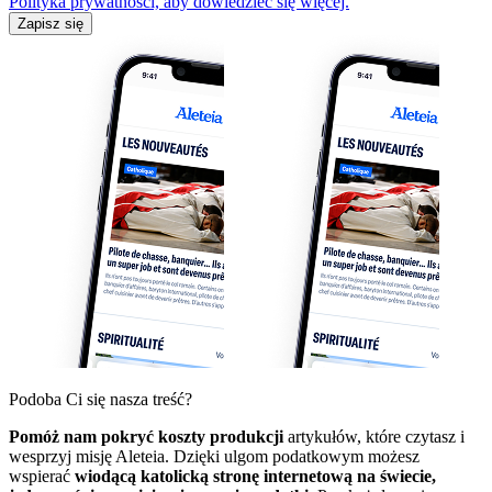
Polityka prywatności, aby dowiedzieć się więcej.
Zapisz się
Podoba Ci się nasza treść?
Pomóż nam pokryć koszty produkcji
artykułów, które czytasz i
wesprzyj misję Aleteia. Dzięki ulgom podatkowym możesz
wspierać
wiodącą katolicką stronę internetową na świecie,