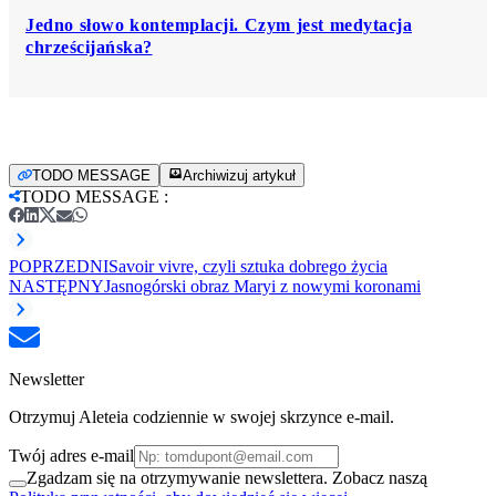
Jedno słowo kontemplacji. Czym jest medytacja
chrześcijańska?
TODO MESSAGE
Archiwizuj artykuł
TODO MESSAGE
:
POPRZEDNI
Savoir vivre, czyli sztuka dobrego życia
NASTĘPNY
Jasnogórski obraz Maryi z nowymi koronami
Newsletter
Otrzymuj Aleteia codziennie w swojej skrzynce e-mail.
Twój adres e-mail
Zgadzam się na otrzymywanie newslettera. Zobacz naszą