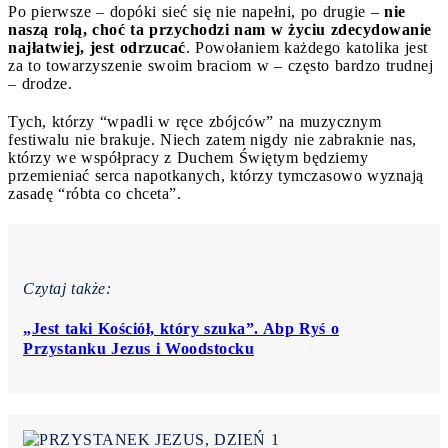
Po pierwsze – dopóki sieć się nie napełni, po drugie –
nie
naszą rolą, choć ta przychodzi nam w życiu zdecydowanie
najłatwiej, jest odrzucać
. Powołaniem każdego katolika jest
za to towarzyszenie swoim braciom w – często bardzo trudnej
– drodze.
Tych, którzy “wpadli w ręce zbójców” na muzycznym
festiwalu nie brakuje. Niech zatem nigdy nie zabraknie nas,
którzy we współpracy z Duchem Świętym będziemy
przemieniać serca napotkanych, którzy tymczasowo wyznają
zasadę “róbta co chceta”.
Czytaj także:
„Jest taki Kościół, który szuka”. Abp Ryś o
Przystanku Jezus i Woodstocku