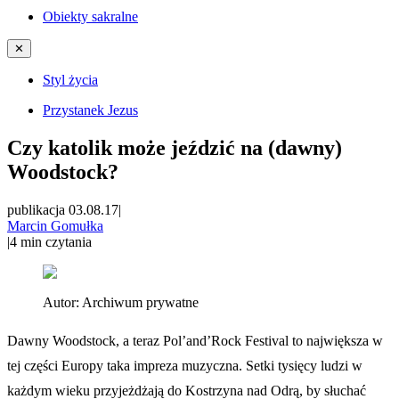
Obiekty sakralne
✕
Styl życia
Przystanek Jezus
Czy katolik może jeździć na (dawny)
Woodstock?
publikacja 03.08.17
|
Marcin Gomułka
|
4
min czytania
Autor:
Archiwum prywatne
Dawny Woodstock, a teraz Pol’and’Rock Festival to największa w
tej części Europy taka impreza muzyczna. Setki tysięcy ludzi w
każdym wieku przyjeżdżają do Kostrzyna nad Odrą, by słuchać