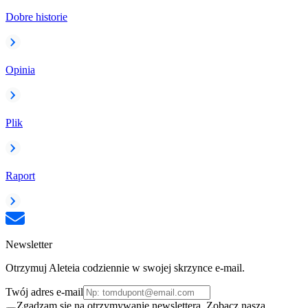
Dobre historie
Opinia
Plik
Raport
Newsletter
Otrzymuj Aleteia codziennie w swojej skrzynce e-mail.
Twój adres e-mail
Zgadzam się na otrzymywanie newslettera. Zobacz naszą