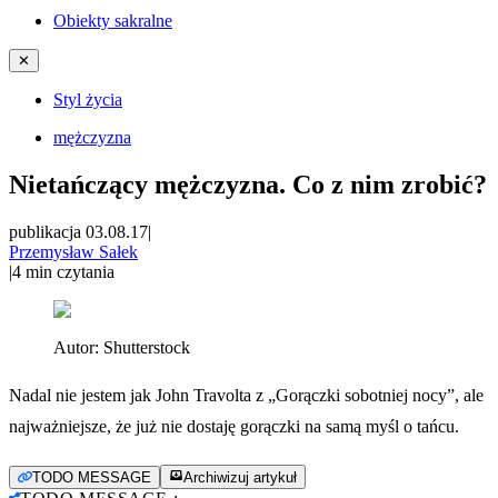
Obiekty sakralne
✕
Styl życia
mężczyzna
Nietańczący mężczyzna. Co z nim zrobić?
publikacja 03.08.17
|
Przemysław Sałek
|
4
min czytania
Autor:
Shutterstock
Nadal nie jestem jak John Travolta z „Gorączki sobotniej nocy”, ale
najważniejsze, że już nie dostaję gorączki na samą myśl o tańcu.
TODO MESSAGE
Archiwizuj artykuł