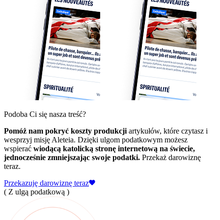
Podoba Ci się nasza treść?
Pomóż nam pokryć koszty produkcji
artykułów, które czytasz i
wesprzyj misję Aleteia. Dzięki ulgom podatkowym możesz
wspierać
wiodącą katolicką stronę internetową na świecie,
jednocześnie zmniejszając swoje podatki.
Przekaż darowiznę
teraz.
Przekazuję darowiznę teraz
( Z ulgą podatkową )