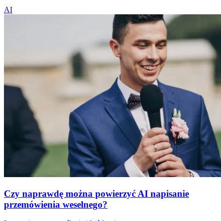
AI
Czy naprawdę można powierzyć AI napisanie
przemówienia weselnego?