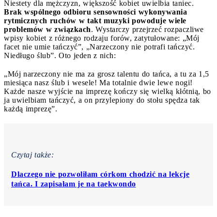
Niestety dla mężczyzn, większość kobiet uwielbia taniec.
Brak wspólnego odbioru sensowności wykonywania
rytmicznych ruchów w takt muzyki powoduje wiele
problemów w związkach
. Wystarczy przejrzeć rozpaczliwe
wpisy kobiet z różnego rodzaju forów, zatytułowane: „Mój
facet nie umie tańczyć”, „Narzeczony nie potrafi tańczyć.
Niedługo ślub”. Oto jeden z nich:
„Mój narzeczony nie ma za grosz talentu do tańca, a tu za 1,5
miesiąca nasz ślub i wesele! Ma totalnie dwie lewe nogi!
Każde nasze wyjście na imprezę kończy się wielką kłótnią, bo
ja uwielbiam tańczyć, a on przylepiony do stołu spędza tak
każdą imprezę”.
Czytaj także:
Dlaczego nie pozwoliłam córkom chodzić na lekcje
tańca. I zapisałam je na taekwondo