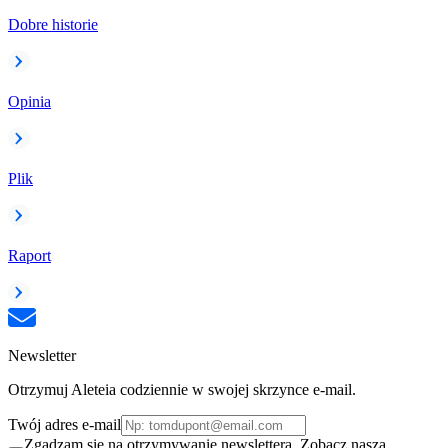
Dobre historie
Opinia
Plik
Raport
Newsletter
Otrzymuj Aleteia codziennie w swojej skrzynce e-mail.
Twój adres e-mail
Zgadzam się na otrzymywanie newslettera. Zobacz naszą