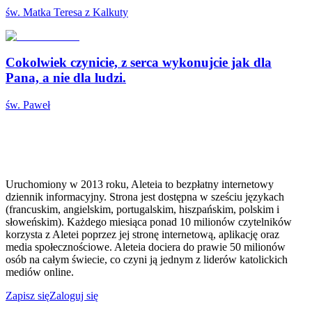
św. Matka Teresa z Kalkuty
Cokolwiek czynicie, z serca wykonujcie jak dla
Pana, a nie dla ludzi.
św. Paweł
Uruchomiony w 2013 roku, Aleteia to bezpłatny internetowy
dziennik informacyjny. Strona jest dostępna w sześciu językach
(francuskim, angielskim, portugalskim, hiszpańskim, polskim i
słoweńskim). Każdego miesiąca ponad 10 milionów czytelników
korzysta z Aletei poprzez jej stronę internetową, aplikację oraz
media społecznościowe. Aleteia dociera do prawie 50 milionów
osób na całym świecie, co czyni ją jednym z liderów katolickich
mediów online.
Zapisz się
Zaloguj się