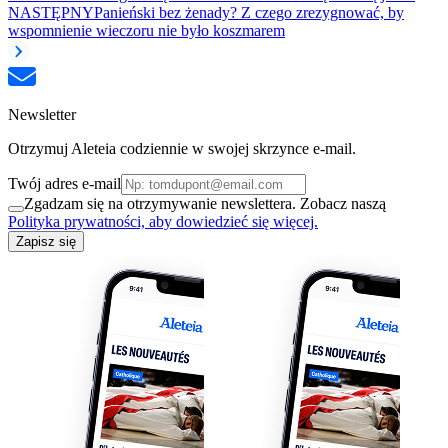
NASTĘPNY
Panieński bez żenady? Z czego zrezygnować, by
wspomnienie wieczoru nie było koszmarem
Newsletter
Otrzymuj Aleteia codziennie w swojej skrzynce e-mail.
Twój adres e-mail
Zgadzam się na otrzymywanie newslettera. Zobacz naszą
Polityka prywatności, aby dowiedzieć się więcej.
Zapisz się