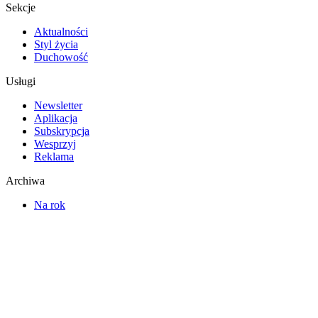
Sekcje
Aktualności
Styl życia
Duchowość
Usługi
Newsletter
Aplikacja
Subskrypcja
Wesprzyj
Reklama
Archiwa
Na rok