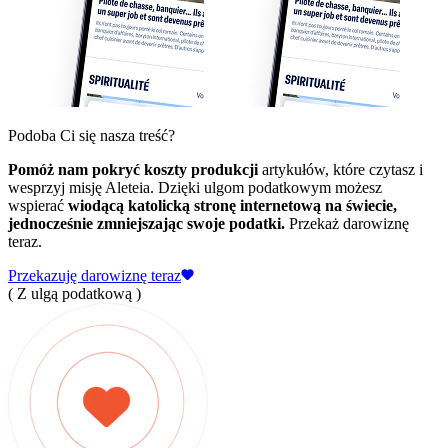
Podoba Ci się nasza treść?
Pomóż nam pokryć koszty produkcji
artykułów, które czytasz i
wesprzyj misję Aleteia. Dzięki ulgom podatkowym możesz
wspierać
wiodącą katolicką stronę internetową na świecie,
jednocześnie zmniejszając swoje podatki.
Przekaż darowiznę
teraz.
Przekazuję darowiznę teraz
( Z ulgą podatkową )