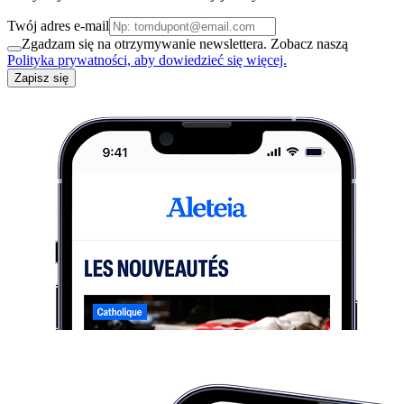
Twój adres e-mail
Zgadzam się na otrzymywanie newslettera. Zobacz naszą
Polityka prywatności, aby dowiedzieć się więcej.
Zapisz się