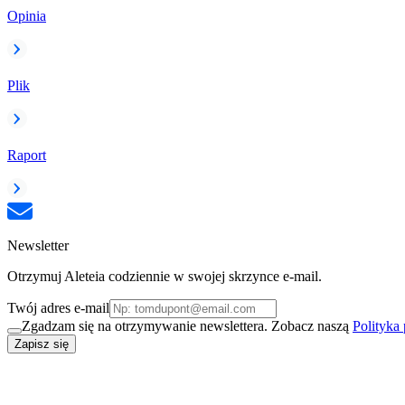
Opinia
Plik
Raport
Newsletter
Otrzymuj Aleteia codziennie w swojej skrzynce e-mail.
Twój adres e-mail
Zgadzam się na otrzymywanie newslettera. Zobacz naszą
Polityka
Zapisz się