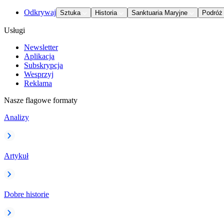
Odkrywaj
Sztuka
Historia
Sanktuaria Maryjne
Podróż
Usługi
Newsletter
Aplikacja
Subskrypcja
Wesprzyj
Reklama
Nasze flagowe formaty
Analizy
Artykuł
Dobre historie