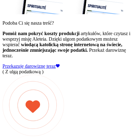
Podoba Ci się nasza treść?
Pomóż nam pokryć koszty produkcji
artykułów, które czytasz i
wesprzyj misję Aleteia. Dzięki ulgom podatkowym możesz
wspierać
wiodącą katolicką stronę internetową na świecie,
jednocześnie zmniejszając swoje podatki.
Przekaż darowiznę
teraz.
Przekazuję darowiznę teraz
( Z ulgą podatkową )