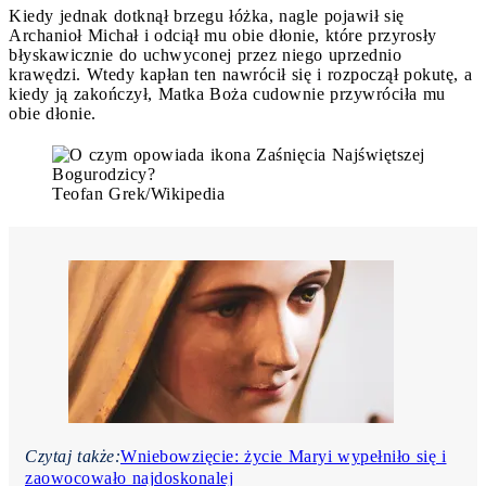
Kiedy jednak dotknął brzegu łóżka, nagle pojawił się
Archanioł Michał i odciął mu obie dłonie, które przyrosły
błyskawicznie do uchwyconej przez niego uprzednio
krawędzi. Wtedy kapłan ten nawrócił się i rozpoczął pokutę, a
kiedy ją zakończył, Matka Boża cudownie przywróciła mu
obie dłonie.
Teofan Grek/Wikipedia
Czytaj także:
Wniebowzięcie: życie Maryi wypełniło się i
zaowocowało najdoskonalej