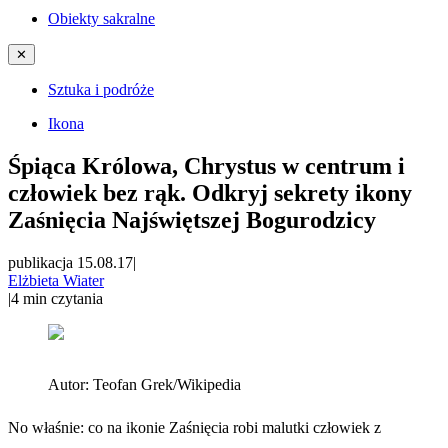
Obiekty sakralne
✕
Sztuka i podróże
Ikona
Śpiąca Królowa, Chrystus w centrum i
człowiek bez rąk. Odkryj sekrety ikony
Zaśnięcia Najświętszej Bogurodzicy
publikacja 15.08.17
|
Elżbieta Wiater
|
4
min czytania
Autor:
Teofan Grek/Wikipedia
No właśnie: co na ikonie Zaśnięcia robi malutki człowiek z