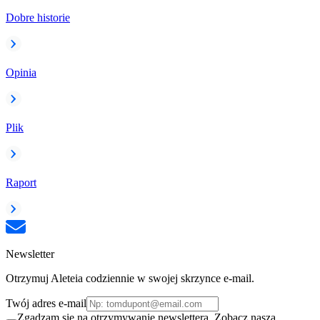
Dobre historie
Opinia
Plik
Raport
Newsletter
Otrzymuj Aleteia codziennie w swojej skrzynce e-mail.
Twój adres e-mail
Zgadzam się na otrzymywanie newslettera. Zobacz naszą