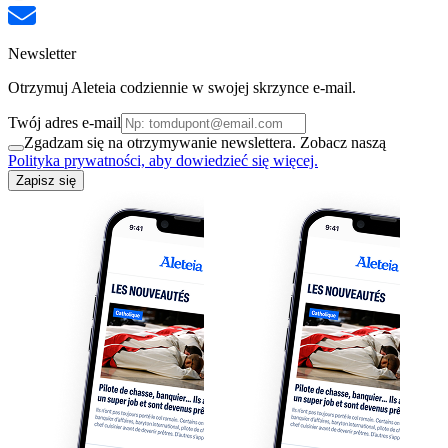
Newsletter
Otrzymuj Aleteia codziennie w swojej skrzynce e-mail.
Twój adres e-mail
Zgadzam się na otrzymywanie newslettera. Zobacz naszą
Polityka prywatności, aby dowiedzieć się więcej.
Zapisz się