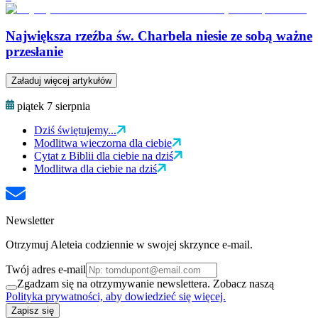
Największa rzeźba św. Charbela niesie ze sobą ważne
przesłanie
Załaduj więcej artykułów
piątek 7 sierpnia
Dziś świętujemy...
Modlitwa wieczorna dla ciebie
Cytat z Biblii dla ciebie na dziś
Modlitwa dla ciebie na dziś
Newsletter
Otrzymuj Aleteia codziennie w swojej skrzynce e-mail.
Twój adres e-mail
Zgadzam się na otrzymywanie newslettera. Zobacz naszą
Polityka prywatności, aby dowiedzieć się więcej.
Zapisz się