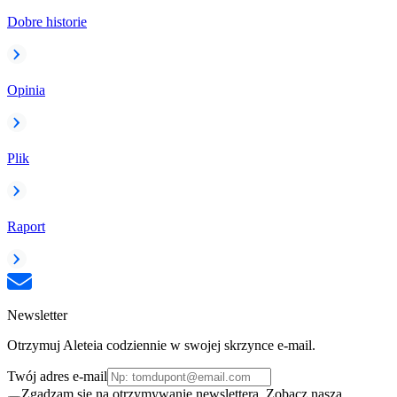
Dobre historie
Opinia
Plik
Raport
Newsletter
Otrzymuj Aleteia codziennie w swojej skrzynce e-mail.
Twój adres e-mail
Zgadzam się na otrzymywanie newslettera. Zobacz naszą