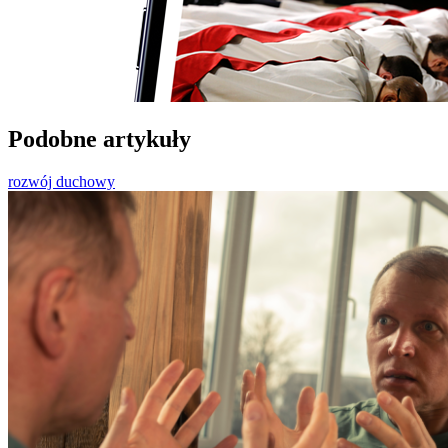
Podobne artykuły
rozwój duchowy