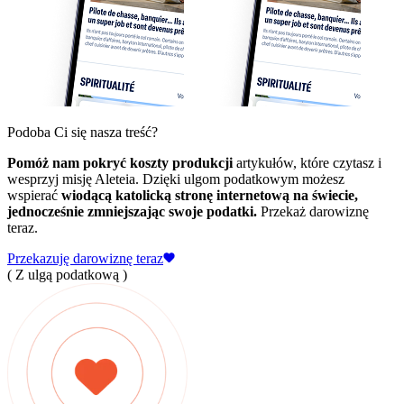
Podoba Ci się nasza treść?
Pomóż nam pokryć koszty produkcji
artykułów, które czytasz i
wesprzyj misję Aleteia. Dzięki ulgom podatkowym możesz
wspierać
wiodącą katolicką stronę internetową na świecie,
jednocześnie zmniejszając swoje podatki.
Przekaż darowiznę
teraz.
Przekazuję darowiznę teraz
( Z ulgą podatkową )