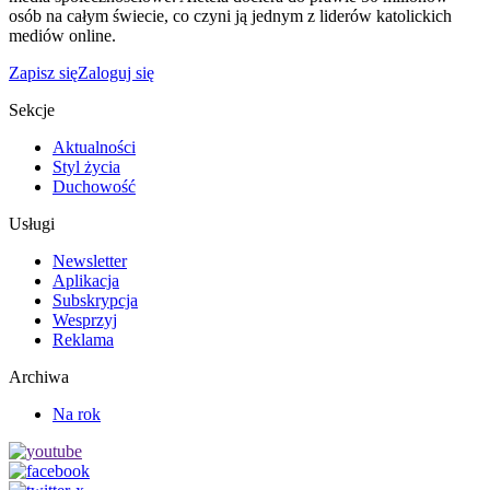
osób na całym świecie, co czyni ją jednym z liderów katolickich
mediów online.
Zapisz się
Zaloguj się
Sekcje
Aktualności
Styl życia
Duchowość
Usługi
Newsletter
Aplikacja
Subskrypcja
Wesprzyj
Reklama
Archiwa
Na rok