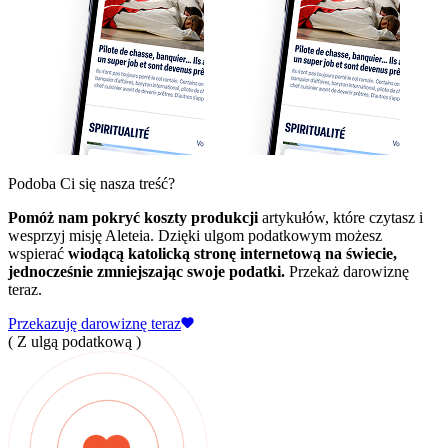
Podoba Ci się nasza treść?
Pomóż nam pokryć koszty produkcji
artykułów, które czytasz i
wesprzyj misję Aleteia. Dzięki ulgom podatkowym możesz
wspierać
wiodącą katolicką stronę internetową na świecie,
jednocześnie zmniejszając swoje podatki.
Przekaż darowiznę
teraz.
Przekazuję darowiznę teraz
( Z ulgą podatkową )