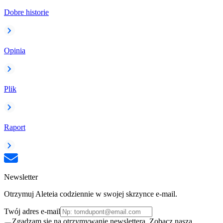
Dobre historie
Opinia
Plik
Raport
Newsletter
Otrzymuj Aleteia codziennie w swojej skrzynce e-mail.
Twój adres e-mail
Zgadzam się na otrzymywanie newslettera. Zobacz naszą