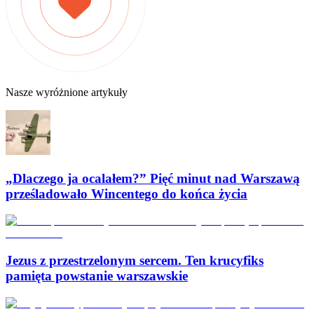
Nasze wyróżnione artykuły
„Dlaczego ja ocalałem?” Pięć minut nad Warszawą
prześladowało Wincentego do końca życia
Jezus z przestrzelonym sercem. Ten krucyfiks
pamięta powstanie warszawskie