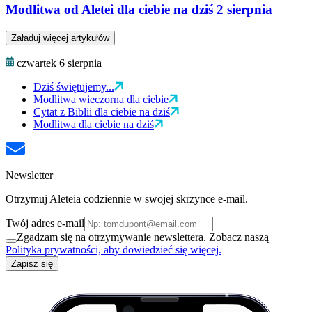
Modlitwa od Aletei dla ciebie na dziś 2 sierpnia
Załaduj więcej artykułów
czwartek 6 sierpnia
Dziś świętujemy...
Modlitwa wieczorna dla ciebie
Cytat z Biblii dla ciebie na dziś
Modlitwa dla ciebie na dziś
Newsletter
Otrzymuj Aleteia codziennie w swojej skrzynce e-mail.
Twój adres e-mail
Zgadzam się na otrzymywanie newslettera. Zobacz naszą
Polityka prywatności, aby dowiedzieć się więcej.
Zapisz się