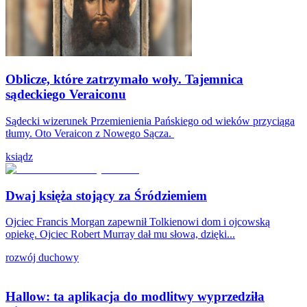
Oblicze, które zatrzymało woły. Tajemnica
sądeckiego Veraiconu
Sądecki wizerunek Przemienienia Pańskiego od wieków przyciąga
tłumy. Oto Veraicon z Nowego Sącza.
ksiądz
Dwaj księża stojący za Śródziemiem
Ojciec Francis Morgan zapewnił Tolkienowi dom i ojcowską
opiekę. Ojciec Robert Murray dał mu słowa, dzięki...
rozwój duchowy
Hallow: ta aplikacja do modlitwy wyprzedziła