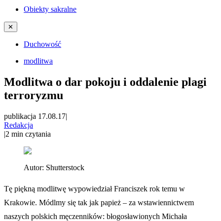
Obiekty sakralne
✕
Duchowość
modlitwa
Modlitwa o dar pokoju i oddalenie plagi
terroryzmu
publikacja 17.08.17
|
Redakcja
|
2
min czytania
Autor:
Shutterstock
Tę piękną modlitwę wypowiedział Franciszek rok temu w
Krakowie. Módlmy się tak jak papież – za wstawiennictwem
naszych polskich męczenników: błogosławionych Michała