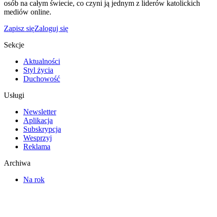
osób na całym świecie, co czyni ją jednym z liderów katolickich
mediów online.
Zapisz się
Zaloguj się
Sekcje
Aktualności
Styl życia
Duchowość
Usługi
Newsletter
Aplikacja
Subskrypcja
Wesprzyj
Reklama
Archiwa
Na rok