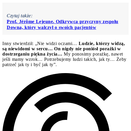
Czytaj także:
Prof. Jérôme Lejeune. Odkrywca przyczyny zespołu
Downa, który walczył o swoich pacjentów
Inny stwierdził: „Nie widzi oczami…
Ludzie, którzy widzą,
są niewidomi w sercu… On nigdy nie poniósł porażki w
dostrzeganiu piękna życia…
My ponosimy porażkę, nawet
jeśli mamy wzrok… Potrzebujemy ludzi takich, jak ty… Żeby
patrzeć jak ty i być jak ty”.