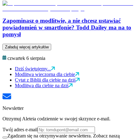
Zapominasz o modlitwie, a nie chcesz ustawiać
powiadomień w smartfonie? Todd Dailey ma na to
pomysł
Załaduj więcej artykułów
czwartek 6 sierpnia
Dziś świętujemy...
Modlitwa wieczorna dla ciebie
Cytat z Biblii dla ciebie na dziś
Modlitwa dla ciebie na dziś
Newsletter
Otrzymuj Aleteia codziennie w swojej skrzynce e-mail.
Twój adres e-mail
Zgadzam się na otrzymywanie newslettera. Zobacz naszą