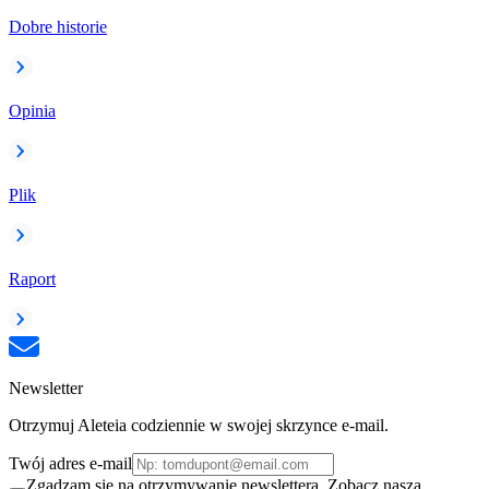
Dobre historie
Opinia
Plik
Raport
Newsletter
Otrzymuj Aleteia codziennie w swojej skrzynce e-mail.
Twój adres e-mail
Zgadzam się na otrzymywanie newslettera. Zobacz naszą