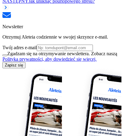
NASTĘPNY
Jak uniknąć pourlopowego stresu?
Newsletter
Otrzymuj Aleteia codziennie w swojej skrzynce e-mail.
Twój adres e-mail
Zgadzam się na otrzymywanie newslettera. Zobacz naszą
Polityka prywatności, aby dowiedzieć się więcej.
Zapisz się