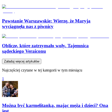
Powstanie Warszawskie: Wierzę, że Maryja
wyciągnęła nas z piwnicy
Oblicze, które zatrzymało woły. Tajemnica
sądeckiego Veraiconu
Załaduj więcej artykułów
Najczęściej czytane w tej kategorii w tym miesiącu
1
Można być karmelitanką, mając męża i dzieci? Ona
jest