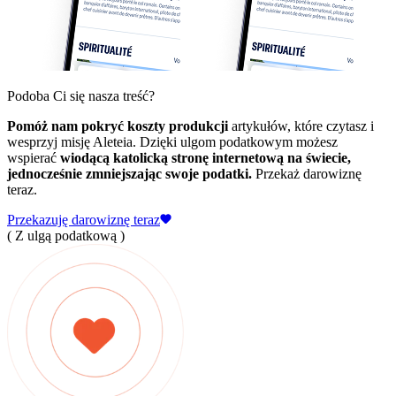
Podoba Ci się nasza treść?
Pomóż nam pokryć koszty produkcji
artykułów, które czytasz i
wesprzyj misję Aleteia. Dzięki ulgom podatkowym możesz
wspierać
wiodącą katolicką stronę internetową na świecie,
jednocześnie zmniejszając swoje podatki.
Przekaż darowiznę
teraz.
Przekazuję darowiznę teraz
( Z ulgą podatkową )