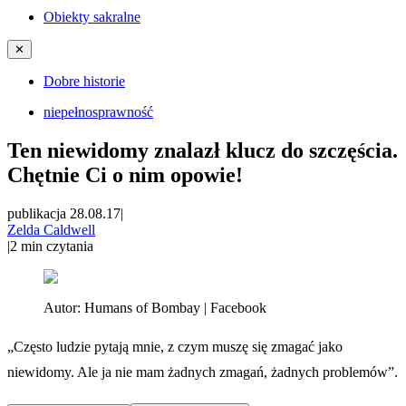
Obiekty sakralne
✕
Dobre historie
niepełnosprawność
Ten niewidomy znalazł klucz do szczęścia.
Chętnie Ci o nim opowie!
publikacja 28.08.17
|
Zelda Caldwell
|
2
min czytania
Autor:
Humans of Bombay | Facebook
„Często ludzie pytają mnie, z czym muszę się zmagać jako
niewidomy. Ale ja nie mam żadnych zmagań, żadnych problemów”.