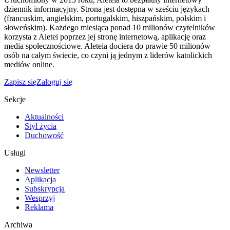
dziennik informacyjny. Strona jest dostępna w sześciu językach
(francuskim, angielskim, portugalskim, hiszpańskim, polskim i
słoweńskim). Każdego miesiąca ponad 10 milionów czytelników
korzysta z Aletei poprzez jej stronę internetową, aplikację oraz
media społecznościowe. Aleteia dociera do prawie 50 milionów
osób na całym świecie, co czyni ją jednym z liderów katolickich
mediów online.
Zapisz się
Zaloguj się
Sekcje
Aktualności
Styl życia
Duchowość
Usługi
Newsletter
Aplikacja
Subskrypcja
Wesprzyj
Reklama
Archiwa