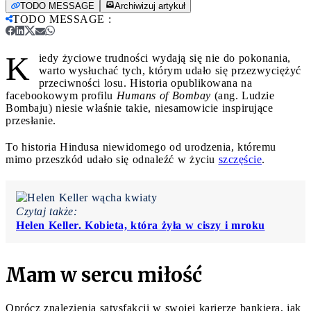
TODO MESSAGE
Archiwizuj artykuł
TODO MESSAGE
:
K
iedy życiowe trudności wydają się nie do pokonania,
warto wysłuchać tych, którym udało się przezwyciężyć
przeciwności losu. Historia opublikowana na
facebookowym profilu
Humans of Bombay
(ang. Ludzie
Bombaju) niesie właśnie takie, niesamowicie inspirujące
przesłanie.
To historia Hindusa niewidomego od urodzenia, któremu
mimo przeszkód udało się odnaleźć w życiu
szczęście
.
Czytaj także:
Helen Keller. Kobieta, która żyła w ciszy i mroku
Mam w sercu miłość
Oprócz znalezienia satysfakcji w swojej karierze bankiera, jak