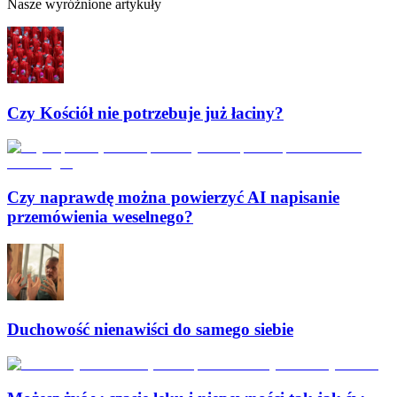
Nasze wyróżnione artykuły
Czy Kościół nie potrzebuje już łaciny?
Czy naprawdę można powierzyć AI napisanie
przemówienia weselnego?
Duchowość nienawiści do samego siebie