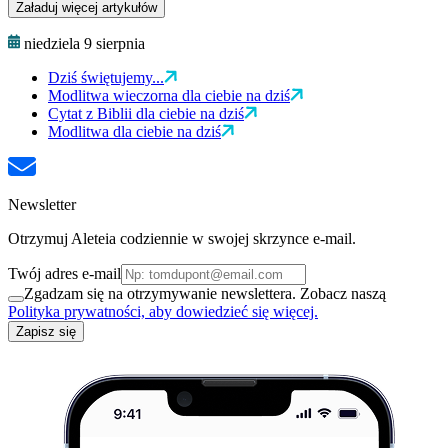
Załaduj więcej artykułów
niedziela 9 sierpnia
Dziś świętujemy...
Modlitwa wieczorna dla ciebie na dziś
Cytat z Biblii dla ciebie na dziś
Modlitwa dla ciebie na dziś
Newsletter
Otrzymuj Aleteia codziennie w swojej skrzynce e-mail.
Twój adres e-mail
Zgadzam się na otrzymywanie newslettera. Zobacz naszą
Polityka prywatności, aby dowiedzieć się więcej.
Zapisz się