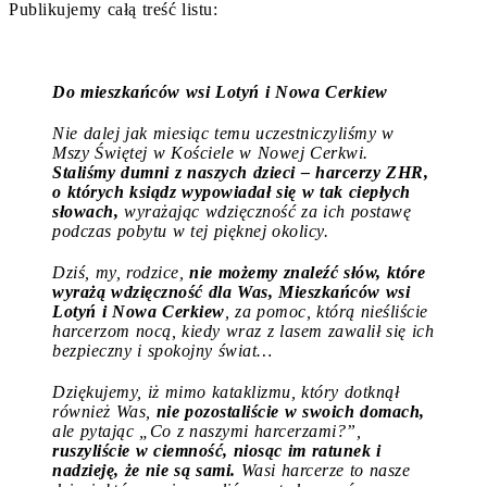
Publikujemy całą treść listu:
Do mieszkańców wsi Lotyń i Nowa Cerkiew
Nie dalej jak miesiąc temu uczestniczyliśmy w
Mszy Świętej w Kościele w Nowej Cerkwi.
Staliśmy dumni z naszych dzieci – harcerzy ZHR,
o których ksiądz wypowiadał się w tak ciepłych
słowach,
wyrażając wdzięczność za ich postawę
podczas pobytu w tej pięknej okolicy.
Dziś, my, rodzice,
nie możemy znaleźć słów, które
wyrażą wdzięczność dla Was, Mieszkańców wsi
Lotyń i Nowa Cerkiew
, za pomoc, którą nieśliście
harcerzom nocą, kiedy wraz z lasem zawalił się ich
bezpieczny i spokojny świat…
Dziękujemy, iż mimo kataklizmu, który dotknął
również Was,
nie pozostaliście w swoich domach,
ale pytając „Co z naszymi harcerzami?”,
ruszyliście w ciemność, niosąc im ratunek i
nadzieję, że nie są sami.
Wasi harcerze to nasze