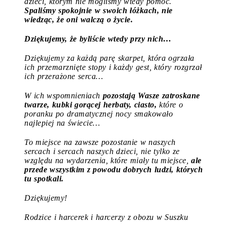
dzieci, którym nie mogliśmy wtedy pomóc.
Spaliśmy spokojnie w swoich łóżkach, nie
wiedząc, że oni walczą o życie.
Dziękujemy, że byliście wtedy przy nich…
Dziękujemy za każdą parę skarpet, która ogrzała
ich przemarznięte stopy i każdy gest, który rozgrzał
ich przerażone serca…
W ich wspomnieniach
pozostają Wasze zatroskane
twarze, kubki gorącej herbaty, ciasto,
które o
poranku po dramatycznej nocy smakowało
najlepiej na świecie…
To miejsce na zawsze pozostanie w naszych
sercach i sercach naszych dzieci, nie tylko ze
względu na wydarzenia, które miały tu miejsce,
ale
przede wszystkim z powodu dobrych ludzi, których
tu spotkali.
Dziękujemy!
Rodzice i harcerek i harcerzy z obozu w Suszku