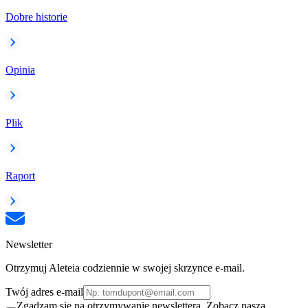
Dobre historie
Opinia
Plik
Raport
Newsletter
Otrzymuj Aleteia codziennie w swojej skrzynce e-mail.
Twój adres e-mail
Zgadzam się na otrzymywanie newslettera. Zobacz naszą