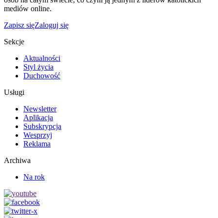
mediów online.
Zapisz się
Zaloguj się
Sekcje
Aktualności
Styl życia
Duchowość
Usługi
Newsletter
Aplikacja
Subskrypcja
Wesprzyj
Reklama
Archiwa
Na rok