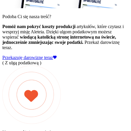
Podoba Ci się nasza treść?
Pomóż nam pokryć koszty produkcji
artykułów, które czytasz i
wesprzyj misję Aleteia. Dzięki ulgom podatkowym możesz
wspierać
wiodącą katolicką stronę internetową na świecie,
jednocześnie zmniejszając swoje podatki.
Przekaż darowiznę
teraz.
Przekazuję darowiznę teraz
( Z ulgą podatkową )