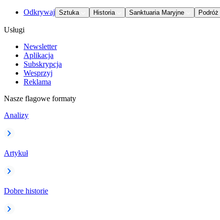
Odkrywaj
Sztuka
Historia
Sanktuaria Maryjne
Podróż
Usługi
Newsletter
Aplikacja
Subskrypcja
Wesprzyj
Reklama
Nasze flagowe formaty
Analizy
Artykuł
Dobre historie