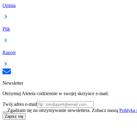
Opinia
Plik
Raport
Newsletter
Otrzymuj Aleteia codziennie w swojej skrzynce e-mail.
Twój adres e-mail
Zgadzam się na otrzymywanie newslettera. Zobacz naszą
Polityka
Zapisz się