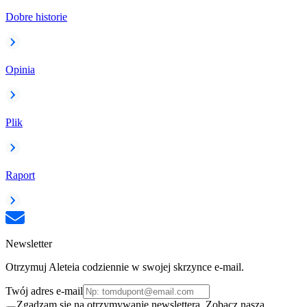
Dobre historie
Opinia
Plik
Raport
Newsletter
Otrzymuj Aleteia codziennie w swojej skrzynce e-mail.
Twój adres e-mail
Zgadzam się na otrzymywanie newslettera. Zobacz naszą