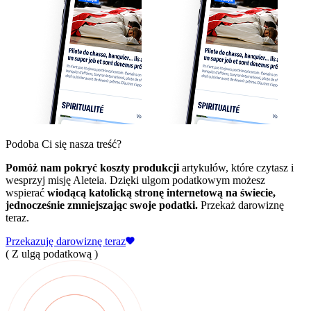
Podoba Ci się nasza treść?
Pomóż nam pokryć koszty produkcji
artykułów, które czytasz i
wesprzyj misję Aleteia. Dzięki ulgom podatkowym możesz
wspierać
wiodącą katolicką stronę internetową na świecie,
jednocześnie zmniejszając swoje podatki.
Przekaż darowiznę
teraz.
Przekazuję darowiznę teraz
( Z ulgą podatkową )