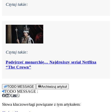
Czytaj także:
Czytaj także:
Podejrzeć monarchię… Najdroższy serial Netflixa
“The Crown”
TODO MESSAGE
Archiwizuj artykuł
TODO MESSAGE
:
Słowa kluczowe/tagi powiązane z tym artykułem: