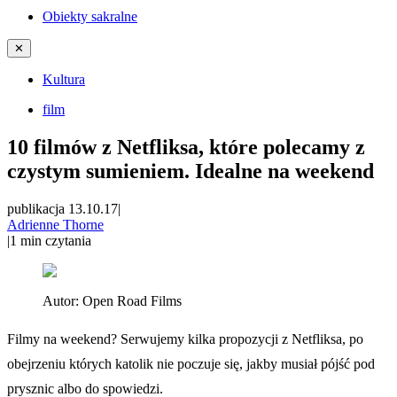
Obiekty sakralne
✕
Kultura
film
10 filmów z Netfliksa, które polecamy z
czystym sumieniem. Idealne na weekend
publikacja 13.10.17
|
Adrienne Thorne
|
1
min czytania
Autor:
Open Road Films
Filmy na weekend? Serwujemy kilka propozycji z Netfliksa, po
obejrzeniu których katolik nie poczuje się, jakby musiał pójść pod
prysznic albo do spowiedzi.