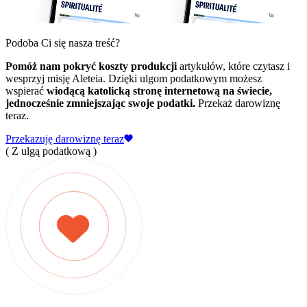
Podoba Ci się nasza treść?
Pomóż nam pokryć koszty produkcji
artykułów, które czytasz i
wesprzyj misję Aleteia. Dzięki ulgom podatkowym możesz
wspierać
wiodącą katolicką stronę internetową na świecie,
jednocześnie zmniejszając swoje podatki.
Przekaż darowiznę
teraz.
Przekazuję darowiznę teraz
( Z ulgą podatkową )