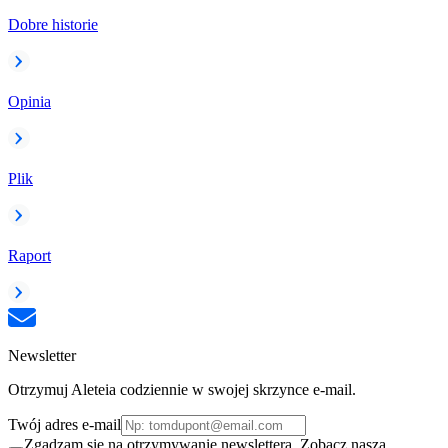
Dobre historie
Opinia
Plik
Raport
Newsletter
Otrzymuj Aleteia codziennie w swojej skrzynce e-mail.
Twój adres e-mail
Zgadzam się na otrzymywanie newslettera. Zobacz naszą