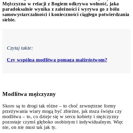
Mężczyzna w relacji z Bogiem odkrywa wolność, jaka
paradoksalnie wynika z zależności i wyrywa go z bólu
samowystarczalności i konieczności ciągłego potwierdzania
siebie.
Czytaj także:
Czy wspólna modlitwa pomaga małżeństwom?
Modlitwa mężczyzny
Skoro są to drogi tak różne – to choć zewnętrzne formy
przeżywania wiary mogą być zbieżne, jak msza święta czy
modlitwa – to, co dzieje się w sercu kobiety i mężczyzny
pozostaje czymś głęboko osobistym i indywidualnym. Więc
nie, on nie musi tak jak ty.