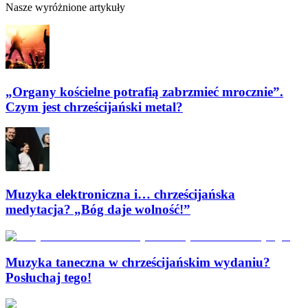
Nasze wyróżnione artykuły
„Organy kościelne potrafią zabrzmieć mrocznie”.
Czym jest chrześcijański metal?
Muzyka elektroniczna i… chrześcijańska
medytacja? „Bóg daje wolność!”
Muzyka taneczna w chrześcijańskim wydaniu?
Posłuchaj tego!