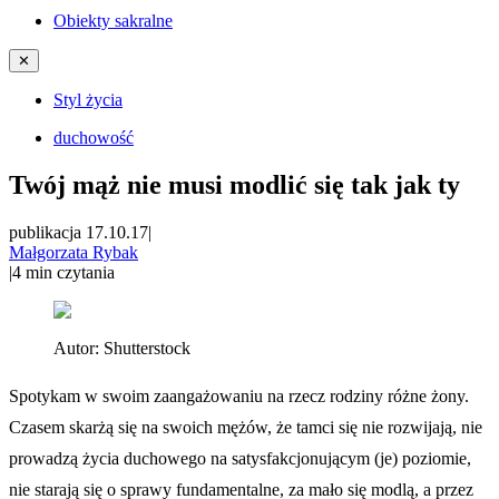
Obiekty sakralne
✕
Styl życia
duchowość
Twój mąż nie musi modlić się tak jak ty
publikacja 17.10.17
|
Małgorzata Rybak
|
4
min czytania
Autor:
Shutterstock
Spotykam w swoim zaangażowaniu na rzecz rodziny różne żony.
Czasem skarżą się na swoich mężów, że tamci się nie rozwijają, nie
prowadzą życia duchowego na satysfakcjonującym (je) poziomie,
nie starają się o sprawy fundamentalne, za mało się modlą, a przez