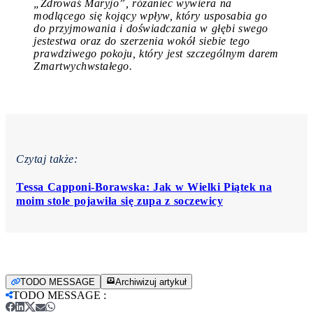
„
Zdrowaś Maryjo”, różaniec wywiera na
modlącego się kojący wpływ, który usposabia go
do przyjmowania i doświadczania w głębi swego
jestestwa oraz do szerzenia wokół siebie tego
prawdziwego pokoju, który jest szczególnym darem
Zmartwychwstałego.
Czytaj także:
Tessa Capponi-Borawska: Jak w Wielki Piątek na
moim stole pojawiła się zupa z soczewicy
TODO MESSAGE
Archiwizuj artykuł
TODO MESSAGE
: