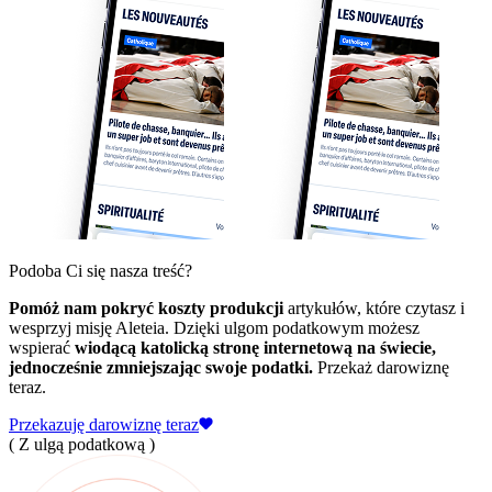
Podoba Ci się nasza treść?
Pomóż nam pokryć koszty produkcji
artykułów, które czytasz i
wesprzyj misję Aleteia. Dzięki ulgom podatkowym możesz
wspierać
wiodącą katolicką stronę internetową na świecie,
jednocześnie zmniejszając swoje podatki.
Przekaż darowiznę
teraz.
Przekazuję darowiznę teraz
( Z ulgą podatkową )