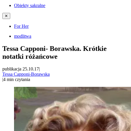
Obiekty sakralne
✕
For Her
modlitwa
Tessa Capponi- Borawska. Krótkie
notatki różańcowe
publikacja 25.10.17
|
Tessa Capponi-Borawska
|
4
min czytania