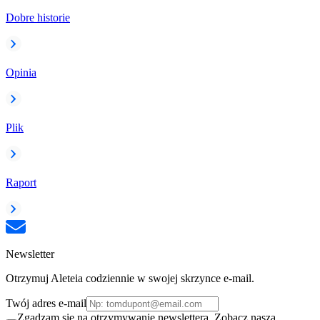
Dobre historie
Opinia
Plik
Raport
Newsletter
Otrzymuj Aleteia codziennie w swojej skrzynce e-mail.
Twój adres e-mail
Zgadzam się na otrzymywanie newslettera. Zobacz naszą