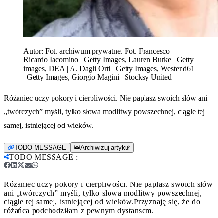
Autor:
Fot. archiwum prywatne. Fot. Francesco
Ricardo Iacomino | Getty Images, Lauren Burke | Getty
images, DEA | A. Dagli Orti | Getty Images, Westend61
| Getty Images, Giorgio Magini | Stocksy United
Różaniec uczy pokory i cierpliwości. Nie paplasz swoich słów ani
„twórczych” myśli, tylko słowa modlitwy powszechnej, ciągle tej
samej, istniejącej od wieków.
TODO MESSAGE
Archiwizuj artykuł
TODO MESSAGE
:
Różaniec uczy pokory i cierpliwości. Nie paplasz swoich słów
ani „twórczych” myśli, tylko słowa modlitwy powszechnej,
ciągle tej samej, istniejącej od wieków.
Przyznaję się, że do
różańca podchodziłam z pewnym dystansem.