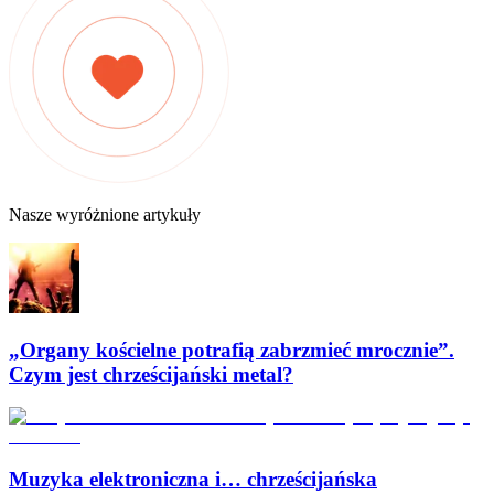
Nasze wyróżnione artykuły
„Organy kościelne potrafią zabrzmieć mrocznie”.
Czym jest chrześcijański metal?
Muzyka elektroniczna i… chrześcijańska