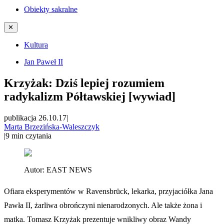
Obiekty sakralne
✕
Kultura
Jan Paweł II
Krzyżak: Dziś lepiej rozumiem
radykalizm Półtawskiej [wywiad]
publikacja 26.10.17
|
Marta Brzezińska-Waleszczyk
|
9
min czytania
Autor:
EAST NEWS
Ofiara eksperymentów w Ravensbrück, lekarka, przyjaciółka Jana
Pawła II, żarliwa obrończyni nienarodzonych. Ale także żona i
matka. Tomasz Krzyżak prezentuje wnikliwy obraz Wandy