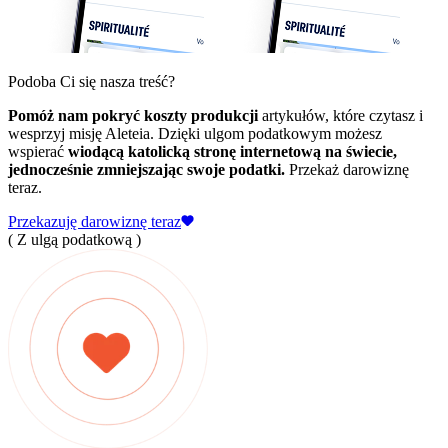
Podoba Ci się nasza treść?
Pomóż nam pokryć koszty produkcji
artykułów, które czytasz i
wesprzyj misję Aleteia. Dzięki ulgom podatkowym możesz
wspierać
wiodącą katolicką stronę internetową na świecie,
jednocześnie zmniejszając swoje podatki.
Przekaż darowiznę
teraz.
Przekazuję darowiznę teraz
( Z ulgą podatkową )