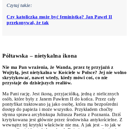
Czytaj także:
Czy katoliczka może być feministką? Jan Paweł II
przekonywał, że tak
Półtawska – nietykalna ikona
Nie ma Pan wrażenia, że Wanda, przez tę przyjaźń z
Wojtyłą, jest nietykalna w Kościele w Polsce? Jej nie wolno
skrytykować, nawet wtedy, kiedy mówi coś, co nie
przystaje do dzisiejszych realiów.
Ma Pani rację. Jest ikoną, przyjaciółką, jedną z nielicznych
osób, które były z Janem Pawłem II do końca. Przez cały
pontyfikat traktowano ją jako osobę, która ma bezpośredni
dostęp do papieża i może wszystko. Przykładem choćby
słynna sprawa arcybiskupa Juliusza Paetza z Poznania. Dziś
krytykowana jest głównie przez środowiska antykościelne. Z
wewnątrz tej krytyki właściwie nie ma. A jak jest – to jak w