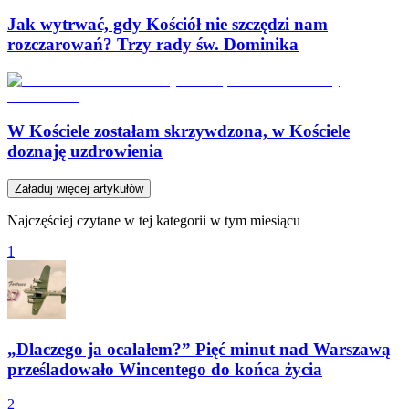
Jak wytrwać, gdy Kościół nie szczędzi nam
rozczarowań? Trzy rady św. Dominika
W Kościele zostałam skrzywdzona, w Kościele
doznaję uzdrowienia
Załaduj więcej artykułów
Najczęściej czytane w tej kategorii w tym miesiącu
1
„Dlaczego ja ocalałem?” Pięć minut nad Warszawą
prześladowało Wincentego do końca życia
2