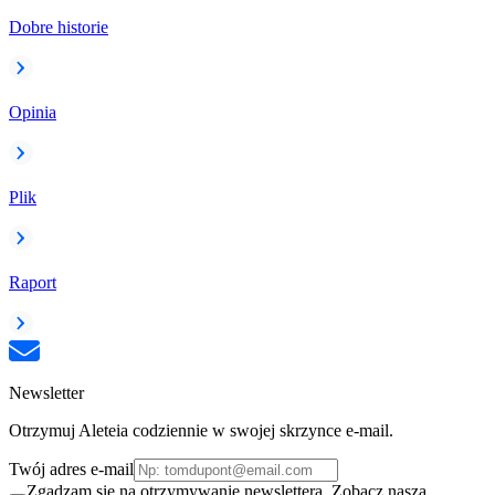
Dobre historie
Opinia
Plik
Raport
Newsletter
Otrzymuj Aleteia codziennie w swojej skrzynce e-mail.
Twój adres e-mail
Zgadzam się na otrzymywanie newslettera. Zobacz naszą