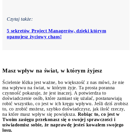
Czytaj także:
5 sekretów Project Managerów, dzięki którym
opanujesz życiowy chaos!
Masz wpływ na świat, w którym żyjesz
Ścielenie łóżka jest ważne, bo większość z nas mówi, że nie
ma wpływu na świat, w którym żyje. Ta prosta poranna
czynność pokazuje, że jest inaczej. A potwierdza to
doświadczenie osób, które zamiast się użalać, postanawiają
robić wszystko, co jest w ich kręgu wpływu. Jeśli dziś zrobisz
to, co zrobić możesz, szybko doświadczysz, jak ilość rzeczy,
na które masz wpływ się powiększa.
Robiąc to, co jest w
Twoim zasięgu przekonasz się o swojej sprawczości i
uświadomisz sobie, że naprawdę jesteś kowalem swojego
losu.