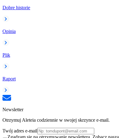
Dobre historie
Opinia
Plik
Raport
Newsletter
Otrzymuj Aleteia codziennie w swojej skrzynce e-mail.
Twój adres e-mail
Zgadzam się na otrzymywanie newslettera. Zobacz naszą