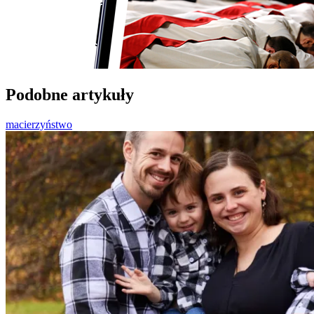
Podobne artykuły
macierzyństwo