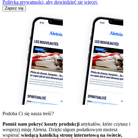
Polityka prywatności, aby dowiedzieć się więcej.
Zapisz się
Podoba Ci się nasza treść?
Pomóż nam pokryć koszty produkcji
artykułów, które czytasz i
wesprzyj misję Aleteia. Dzięki ulgom podatkowym możesz
wspierać
wiodącą katolicką stronę internetową na świecie,