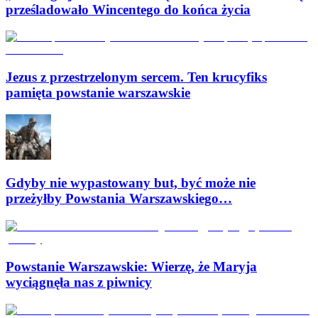
prześladowało Wincentego do końca życia
Jezus z przestrzelonym sercem. Ten krucyfiks
pamięta powstanie warszawskie
Gdyby nie wypastowany but, być może nie
przeżyłby Powstania Warszawskiego…
Powstanie Warszawskie: Wierzę, że Maryja
wyciągnęła nas z piwnicy