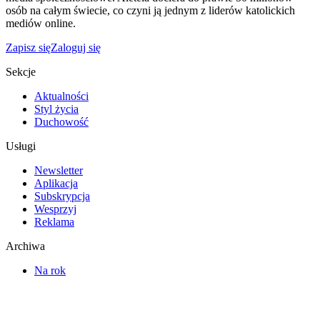
osób na całym świecie, co czyni ją jednym z liderów katolickich
mediów online.
Zapisz się
Zaloguj się
Sekcje
Aktualności
Styl życia
Duchowość
Usługi
Newsletter
Aplikacja
Subskrypcja
Wesprzyj
Reklama
Archiwa
Na rok