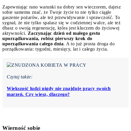
Zapewniając rano warunki na dobry sen wieczorem, dajesz
sobie samemu znać, że Twoje życie to nie tylko ciągłe
gaszenie pożarów, ale też przewidywanie i sprawczość. To
sygnał, że nie tylko spalasz się w codziennej walce, ale też
dbasz o swoją regenerację, która jest kluczem do życiowej
aktywności.
Zaczynając dzień od małego gestu
uporządkowania, robisz pierwszy krok do
uporządkowania całego dnia
. A to już prosta droga do
porządkowania: tygodni, miesięcy, lat i całego życia.
Czytaj także:
Większość ludzi nigdy nie znajduje pracy swoich
marzeń. Czy wiesz, dlaczego?
Wierność sobie