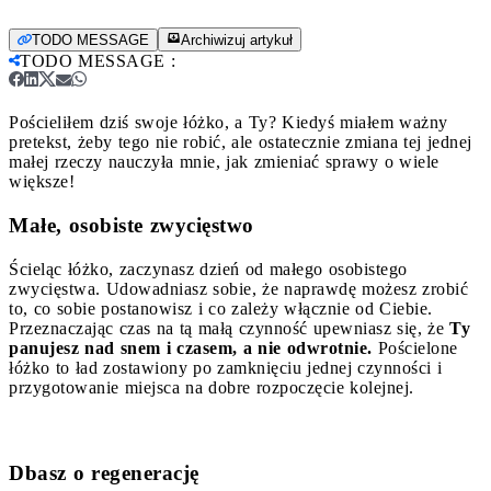
TODO MESSAGE
Archiwizuj artykuł
TODO MESSAGE
:
Pościeliłem dziś swoje łóżko, a Ty? Kiedyś miałem ważny
pretekst, żeby tego nie robić, ale ostatecznie zmiana tej jednej
małej rzeczy nauczyła mnie, jak zmieniać sprawy o wiele
większe!
Małe, osobiste zwycięstwo
Ścieląc łóżko, zaczynasz dzień od małego osobistego
zwycięstwa. Udowadniasz sobie, że naprawdę możesz zrobić
to, co sobie postanowisz i co zależy włącznie od Ciebie.
Przeznaczając czas na tą małą czynność upewniasz się, że
Ty
panujesz nad snem i czasem, a nie odwrotnie.
Pościelone
łóżko to ład zostawiony po zamknięciu jednej czynności i
przygotowanie miejsca na dobre rozpoczęcie kolejnej.
Dbasz o regenerację