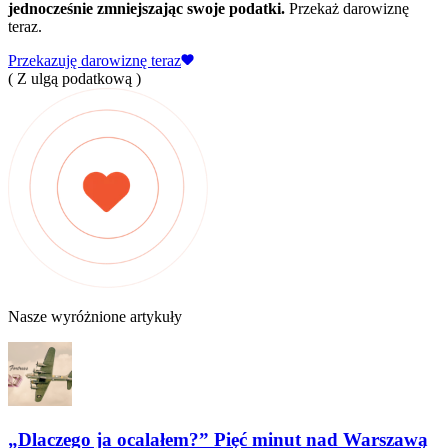
jednocześnie zmniejszając swoje podatki.
Przekaż darowiznę
teraz.
Przekazuję darowiznę teraz
( Z ulgą podatkową )
Nasze wyróżnione artykuły
„Dlaczego ja ocalałem?” Pięć minut nad Warszawą