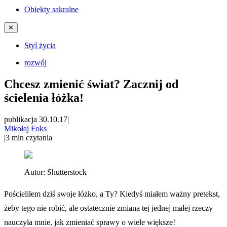
Obiekty sakralne
✕
Styl życia
rozwój
Chcesz zmienić świat? Zacznij od
ścielenia łóżka!
publikacja 30.10.17
|
Mikołaj Foks
|
3
min czytania
Autor:
Shutterstock
Pościeliłem dziś swoje łóżko, a Ty? Kiedyś miałem ważny pretekst,
żeby tego nie robić, ale ostatecznie zmiana tej jednej małej rzeczy
nauczyła mnie, jak zmieniać sprawy o wiele większe!