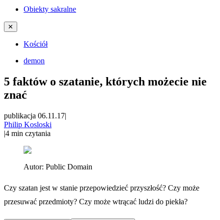
Obiekty sakralne
✕
Kościół
demon
5 faktów o szatanie, których możecie nie
znać
publikacja 06.11.17
|
Philip Kosloski
|
4
min czytania
Autor:
Public Domain
Czy szatan jest w stanie przepowiedzieć przyszłość? Czy może
przesuwać przedmioty? Czy może wtrącać ludzi do piekła?