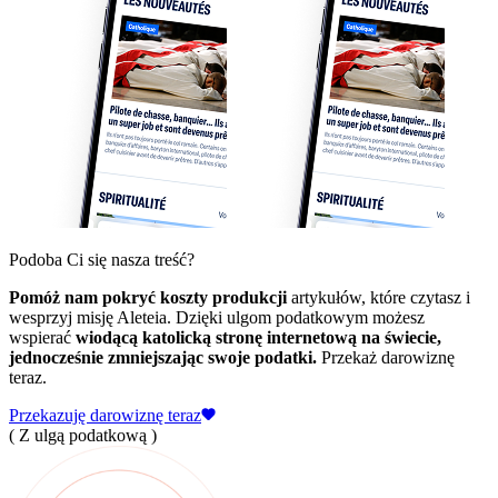
Podoba Ci się nasza treść?
Pomóż nam pokryć koszty produkcji
artykułów, które czytasz i
wesprzyj misję Aleteia. Dzięki ulgom podatkowym możesz
wspierać
wiodącą katolicką stronę internetową na świecie,
jednocześnie zmniejszając swoje podatki.
Przekaż darowiznę
teraz.
Przekazuję darowiznę teraz
( Z ulgą podatkową )