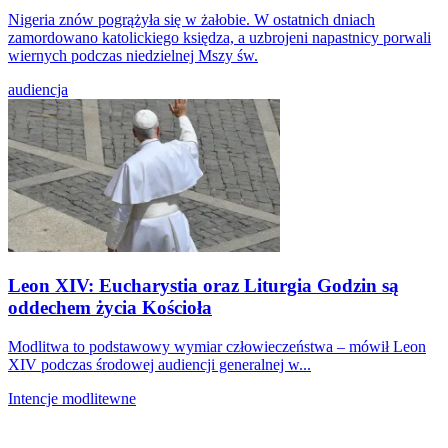
Nigeria znów pogrążyła się w żałobie. W ostatnich dniach
zamordowano katolickiego księdza, a uzbrojeni napastnicy porwali
wiernych podczas niedzielnej Mszy św.
audiencja
Leon XIV: Eucharystia oraz Liturgia Godzin są
oddechem życia Kościoła
Modlitwa to podstawowy wymiar człowieczeństwa – mówił Leon
XIV podczas środowej audiencji generalnej w...
Intencje modlitewne