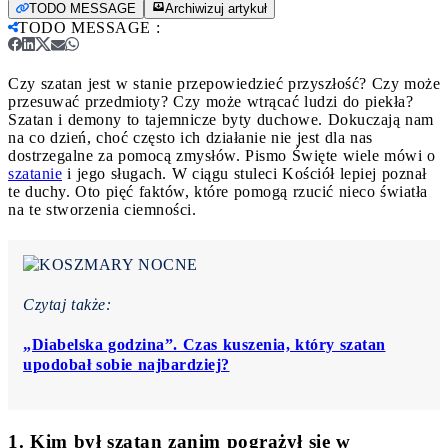
TODO MESSAGE
Archiwizuj artykuł
TODO MESSAGE
:
Czy szatan jest w stanie przepowiedzieć przyszłość? Czy może
przesuwać przedmioty? Czy może wtrącać ludzi do piekła?
Szatan i demony to tajemnicze byty duchowe. Dokuczają nam
na co dzień, choć często ich działanie nie jest dla nas
dostrzegalne za pomocą zmysłów. Pismo Święte wiele mówi o
szatanie
i jego sługach. W ciągu stuleci Kościół lepiej poznał
te duchy. Oto pięć faktów, które pomogą rzucić nieco światła
na te stworzenia ciemności.
Czytaj także:
„Diabelska godzina”. Czas kuszenia, który szatan
upodobał sobie najbardziej?
1. Kim był szatan zanim pogrążył się w