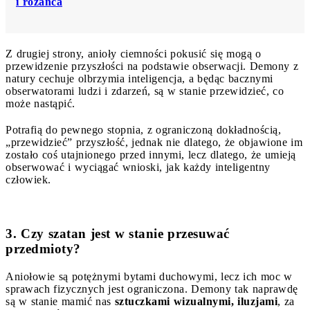
i różańca
Z drugiej strony, anioły ciemności pokusić się mogą o
przewidzenie przyszłości na podstawie obserwacji. Demony z
natury cechuje olbrzymia inteligencja, a będąc bacznymi
obserwatorami ludzi i zdarzeń, są w stanie przewidzieć, co
może nastąpić.
Potrafią do pewnego stopnia, z ograniczoną dokładnością,
„przewidzieć” przyszłość, jednak nie dlatego, że objawione im
zostało coś utajnionego przed innymi, lecz dlatego, że umieją
obserwować i wyciągać wnioski, jak każdy inteligentny
człowiek.
3. Czy szatan jest w stanie przesuwać
przedmioty?
Aniołowie są potężnymi bytami duchowymi, lecz ich moc w
sprawach fizycznych jest ograniczona. Demony tak naprawdę
są w stanie mamić nas
sztuczkami wizualnymi, iluzjami
, za