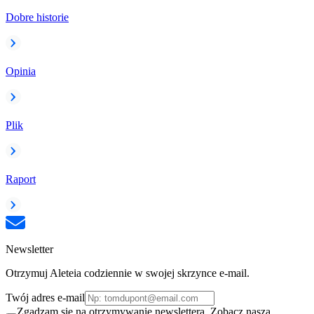
Dobre historie
Opinia
Plik
Raport
Newsletter
Otrzymuj Aleteia codziennie w swojej skrzynce e-mail.
Twój adres e-mail
Zgadzam się na otrzymywanie newslettera. Zobacz naszą