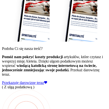
Podoba Ci się nasza treść?
Pomóż nam pokryć koszty produkcji
artykułów, które czytasz i
wesprzyj misję Aleteia. Dzięki ulgom podatkowym możesz
wspierać
wiodącą katolicką stronę internetową na świecie,
jednocześnie zmniejszając swoje podatki.
Przekaż darowiznę
teraz.
Przekazuję darowiznę teraz
( Z ulgą podatkową )