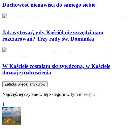
Duchowość nienawiści do samego siebie
Jak wytrwać, gdy Kościół nie szczędzi nam
rozczarowań? Trzy rady św. Dominika
W Kościele zostałam skrzywdzona, w Kościele
doznaję uzdrowienia
Załaduj więcej artykułów
Najczęściej czytane w tej kategorii w tym miesiącu
1