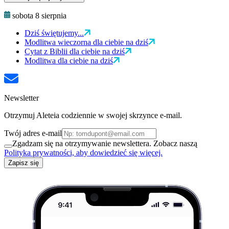
sobota 8 sierpnia
Dziś świętujemy...
Modlitwa wieczorna dla ciebie na dziś
Cytat z Biblii dla ciebie na dziś
Modlitwa dla ciebie na dziś
Newsletter
Otrzymuj Aleteia codziennie w swojej skrzynce e-mail.
Twój adres e-mail
Zgadzam się na otrzymywanie newslettera. Zobacz naszą
Polityka prywatności, aby dowiedzieć się więcej.
Zapisz się