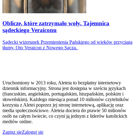
Oblicze, które zatrzymało woły. Tajemnica
sądeckiego Veraiconu
Sądecki wizerunek Przemienienia Pańskiego od wieków przyciąga
tłumy. Oto Veraicon z Nowego Sącza.
Uruchomiony w 2013 roku, Aleteia to bezpłatny internetowy
dziennik informacyjny. Strona jest dostępna w sześciu językach
(francuskim, angielskim, portugalskim, hiszpańskim, polskim i
słoweńskim). Każdego miesiąca ponad 10 milionów czytelników
korzysta z Aletei poprzez jej stronę internetową, aplikację oraz
media społecznościowe. Aleteia dociera do prawie 50 milionów
osób na całym świecie, co czyni ją jednym z liderów katolickich
mediów online.
Zapisz się
Zaloguj się