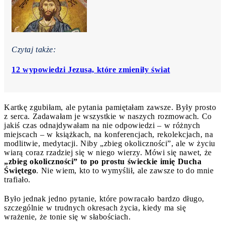
Czytaj także:
12 wypowiedzi Jezusa, które zmieniły świat
Kartkę zgubiłam, ale pytania pamiętałam zawsze. Były prosto
z serca. Zadawałam je wszystkie w naszych rozmowach. Co
jakiś czas odnajdywałam na nie odpowiedzi – w różnych
miejscach – w książkach, na konferencjach, rekolekcjach, na
modlitwie, medytacji. Niby „zbieg okoliczności”, ale w życiu
wiarą coraz rzadziej się w niego wierzy. Mówi się nawet, że
„zbieg okoliczności” to po prostu świeckie imię Ducha
Świętego
. Nie wiem, kto to wymyślił, ale zawsze to do mnie
trafiało.
Było jednak jedno pytanie, które powracało bardzo długo,
szczególnie w trudnych okresach życia, kiedy ma się
wrażenie, że tonie się w słabościach.