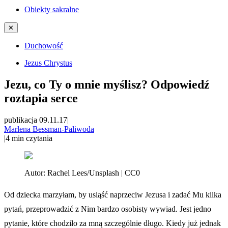
Obiekty sakralne
✕
Duchowość
Jezus Chrystus
Jezu, co Ty o mnie myślisz? Odpowiedź
roztapia serce
publikacja 09.11.17
|
Marlena Bessman-Paliwoda
|
4
min czytania
Autor:
Rachel Lees/Unsplash | CC0
Od dziecka marzyłam, by usiąść naprzeciw Jezusa i zadać Mu kilka
pytań, przeprowadzić z Nim bardzo osobisty wywiad. Jest jedno
pytanie, które chodziło za mną szczególnie długo. Kiedy już jednak