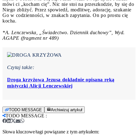
mówi ci „kocham cię”. Nic nie stoi na przeszkodzie, by się do
Niego zbliżyć. Przez spowiedź, modlitwę, adorację, szukanie
Go w codzienności, w znakach zapytania. On po prostu cię
kocha.
*A. Lenczewska, „Świadectwo. Dziennik duchowy”, Wyd.
AGAPE (fragment nr 489)
Czytaj także:
Droga krzyżowa Jezusa dokładnie opisana ręką
mistyczki Alicji Lenczewskiej
TODO MESSAGE
Archiwizuj artykuł
TODO MESSAGE
:
Słowa kluczowe/tagi powiązane z tym artykułem: