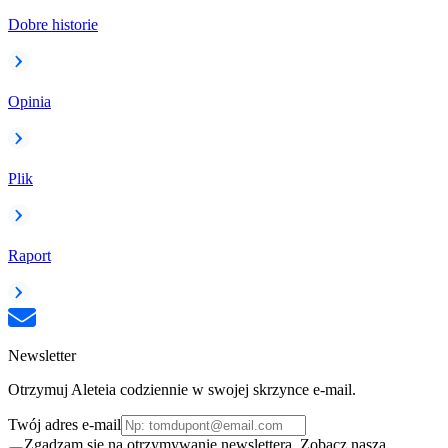
Dobre historie
Opinia
Plik
Raport
Newsletter
Otrzymuj Aleteia codziennie w swojej skrzynce e-mail.
Twój adres e-mail
Zgadzam się na otrzymywanie newslettera. Zobacz naszą