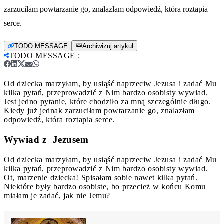
zarzuciłam powtarzanie go, znalazłam odpowiedź, która roztapia
serce.
TODO MESSAGE
Archiwizuj artykuł
TODO MESSAGE
:
Od dziecka marzyłam, by usiąść naprzeciw Jezusa i zadać Mu
kilka pytań, przeprowadzić z Nim bardzo osobisty wywiad.
Jest jedno pytanie, które chodziło za mną szczególnie długo.
Kiedy już jednak zarzuciłam powtarzanie go, znalazłam
odpowiedź, która roztapia serce.
Wywiad z Jezusem
Od dziecka marzyłam, by usiąść naprzeciw Jezusa i zadać Mu
kilka pytań, przeprowadzić z Nim bardzo osobisty wywiad.
Ot, marzenie dziecka! Spisałam sobie nawet kilka pytań.
Niektóre były bardzo osobiste, bo przecież w końcu Komu
miałam je zadać, jak nie Jemu?