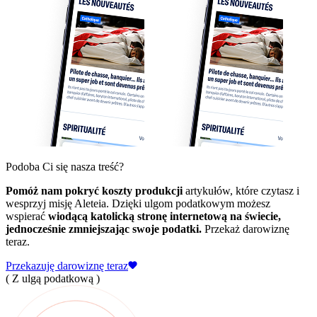
Podoba Ci się nasza treść?
Pomóż nam pokryć koszty produkcji
artykułów, które czytasz i
wesprzyj misję Aleteia. Dzięki ulgom podatkowym możesz
wspierać
wiodącą katolicką stronę internetową na świecie,
jednocześnie zmniejszając swoje podatki.
Przekaż darowiznę
teraz.
Przekazuję darowiznę teraz
( Z ulgą podatkową )