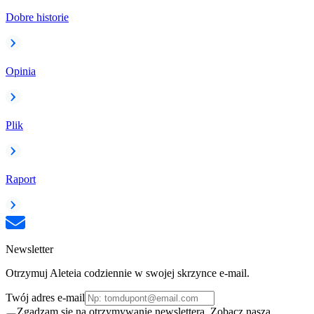
Dobre historie
Opinia
Plik
Raport
Newsletter
Otrzymuj Aleteia codziennie w swojej skrzynce e-mail.
Twój adres e-mail
Zgadzam się na otrzymywanie newslettera. Zobacz naszą