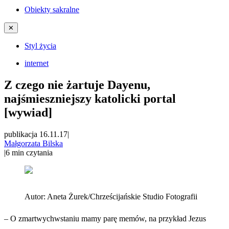
Obiekty sakralne
✕
Styl życia
internet
Z czego nie żartuje Dayenu,
najśmieszniejszy katolicki portal
[wywiad]
publikacja 16.11.17
|
Małgorzata Bilska
|
6
min czytania
Autor:
Aneta Żurek/Chrześcijańskie Studio Fotografii
– O zmartwychwstaniu mamy parę memów, na przykład Jezus