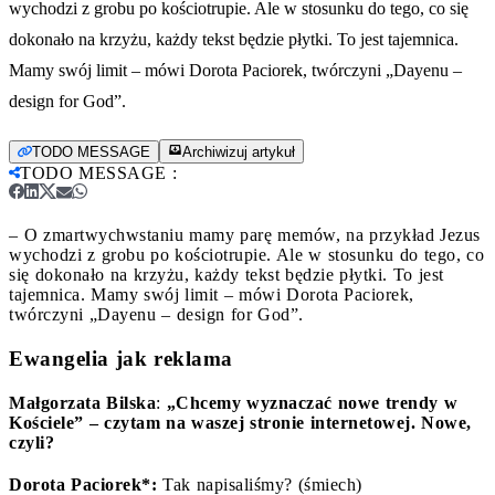
wychodzi z grobu po kościotrupie. Ale w stosunku do tego, co się
dokonało na krzyżu, każdy tekst będzie płytki. To jest tajemnica.
Mamy swój limit – mówi Dorota Paciorek, twórczyni „Dayenu –
design for God”.
TODO MESSAGE
Archiwizuj artykuł
TODO MESSAGE
:
– O zmartwychwstaniu mamy parę memów, na przykład Jezus
wychodzi z grobu po kościotrupie. Ale w stosunku do tego, co
się dokonało na krzyżu, każdy tekst będzie płytki. To jest
tajemnica. Mamy swój limit – mówi Dorota Paciorek,
twórczyni „Dayenu – design for God”.
Ewangelia jak reklama
Małgorzata Bilska
:
„
Chcemy wyznaczać nowe trendy w
Kościele” – czytam
na waszej stronie internetowej. Nowe,
czyli?
Dorota Paciorek*:
Tak napisaliśmy? (śmiech)