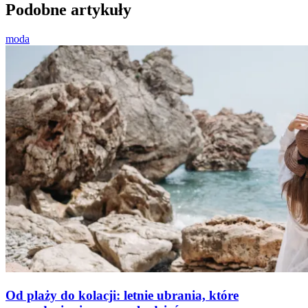
Podobne artykuły
moda
Od plaży do kolacji: letnie ubrania, które