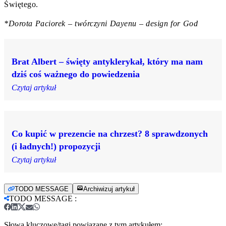
Świętego.
*Dorota Paciorek – twórczyni Dayenu – design for God
Brat Albert – święty antyklerykał, który ma nam
dziś coś ważnego do powiedzenia
Czytaj artykuł
Co kupić w prezencie na chrzest? 8 sprawdzonych
(i ładnych!) propozycji
Czytaj artykuł
TODO MESSAGE
Archiwizuj artykuł
TODO MESSAGE
:
Słowa kluczowe/tagi powiązane z tym artykułem: