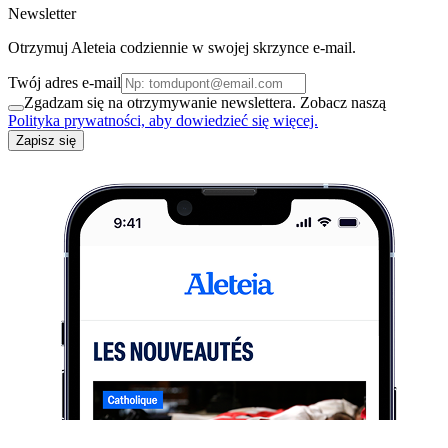
Newsletter
Otrzymuj Aleteia codziennie w swojej skrzynce e-mail.
Twój adres e-mail
Zgadzam się na otrzymywanie newslettera. Zobacz naszą
Polityka prywatności, aby dowiedzieć się więcej.
Zapisz się