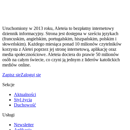
Uruchomiony w 2013 roku, Aleteia to bezpłatny internetowy
dziennik informacyjny. Strona jest dostępna w sześciu językach
(francuskim, angielskim, portugalskim, hiszpańskim, polskim i
słoweńskim). Każdego miesiąca ponad 10 milionów czytelników
korzysta z Aletei poprzez jej stronę internetową, aplikację oraz
media społecznościowe. Aleteia dociera do prawie 50 milionów
osób na całym świecie, co czyni ją jednym z liderów katolickich
mediów online.
Zapisz się
Zaloguj się
Sekcje
Aktualności
Styl życia
Duchowość
Usługi
Newsletter
Aplikacja