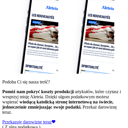
Podoba Ci się nasza treść?
Pomóż nam pokryć koszty produkcji
artykułów, które czytasz i
wesprzyj misję Aleteia. Dzięki ulgom podatkowym możesz
wspierać
wiodącą katolicką stronę internetową na świecie,
jednocześnie zmniejszając swoje podatki.
Przekaż darowiznę
teraz.
Przekazuję darowiznę teraz
( Z ulgą podatkową )