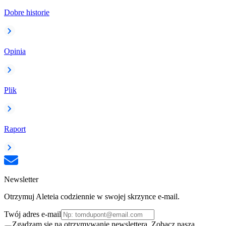
Dobre historie
Opinia
Plik
Raport
Newsletter
Otrzymuj Aleteia codziennie w swojej skrzynce e-mail.
Twój adres e-mail
Zgadzam się na otrzymywanie newslettera. Zobacz naszą