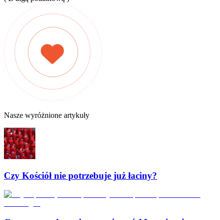
Nasze wyróżnione artykuły
Czy Kościół nie potrzebuje już łaciny?