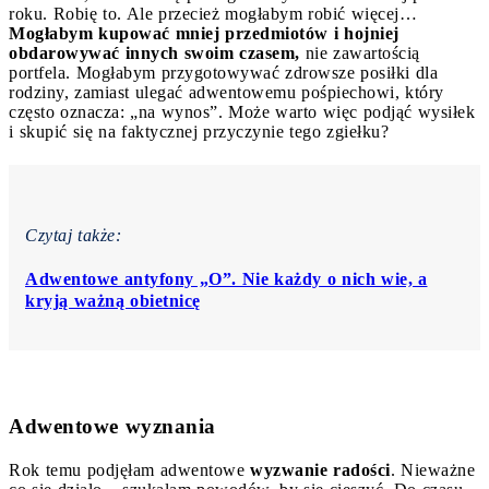
roku. Robię to. Ale przecież mogłabym robić więcej…
Mogłabym kupować mniej przedmiotów i hojniej
obdarowywać innych swoim czasem,
nie zawartością
portfela. Mogłabym przygotowywać zdrowsze posiłki dla
rodziny, zamiast ulegać adwentowemu pośpiechowi, który
często oznacza: „na wynos”. Może warto więc podjąć wysiłek
i skupić się na faktycznej przyczynie tego zgiełku?
Czytaj także:
Adwentowe antyfony „O”. Nie każdy o nich wie, a
kryją ważną obietnicę
Adwentowe wyznania
Rok temu podjęłam adwentowe
wyzwanie radości
. Nieważne