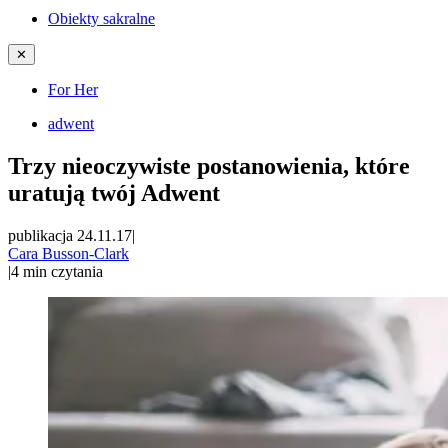
Obiekty sakralne
✕
For Her
adwent
Trzy nieoczywiste postanowienia, które
uratują twój Adwent
publikacja 24.11.17
|
Cara Busson-Clark
|
4
min czytania