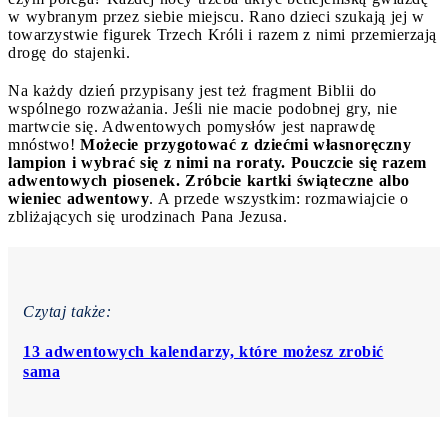
w wybranym przez siebie miejscu. Rano dzieci szukają jej w
towarzystwie figurek Trzech Króli i razem z nimi przemierzają
drogę do stajenki.
Na każdy dzień przypisany jest też fragment Biblii do
wspólnego rozważania. Jeśli nie macie podobnej gry, nie
martwcie się. Adwentowych pomysłów jest naprawdę
mnóstwo!
Możecie przygotować z dziećmi własnoręczny
lampion i wybrać się z nimi na roraty.
Pouczcie się razem
adwentowych piosenek. Zróbcie kartki świąteczne albo
wieniec adwentowy
. A przede wszystkim: rozmawiajcie o
zbliżających się urodzinach Pana Jezusa.
Czytaj także:
13 adwentowych kalendarzy, które możesz zrobić
sama