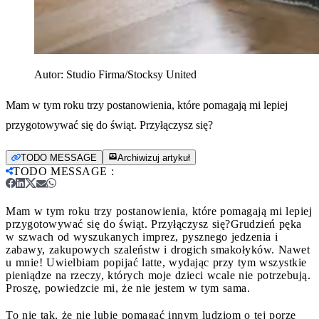
Autor:
Studio Firma/Stocksy United
Mam w tym roku trzy postanowienia, które pomagają mi lepiej
przygotowywać się do świąt. Przyłączysz się?
TODO MESSAGE
Archiwizuj artykuł
TODO MESSAGE
:
Mam w tym roku trzy postanowienia, które pomagają mi lepiej
przygotowywać się do świąt. Przyłączysz się?
Grudzień pęka
w szwach od wyszukanych imprez, pysznego jedzenia i
zabawy, zakupowych szaleństw i drogich smakołyków. Nawet
u mnie! Uwielbiam popijać latte, wydając przy tym wszystkie
pieniądze na rzeczy, których moje dzieci wcale nie potrzebują.
Proszę, powiedzcie mi, że nie jestem w tym sama.
To nie tak, że nie lubię pomagać innym ludziom o tej porze