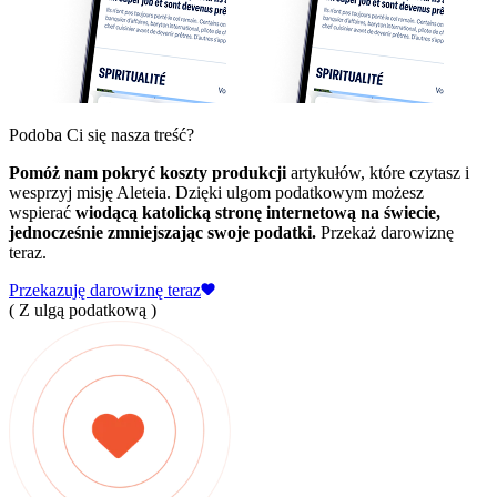
Podoba Ci się nasza treść?
Pomóż nam pokryć koszty produkcji
artykułów, które czytasz i
wesprzyj misję Aleteia. Dzięki ulgom podatkowym możesz
wspierać
wiodącą katolicką stronę internetową na świecie,
jednocześnie zmniejszając swoje podatki.
Przekaż darowiznę
teraz.
Przekazuję darowiznę teraz
( Z ulgą podatkową )