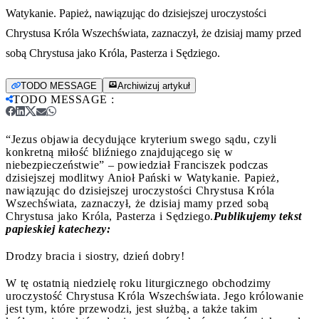
Watykanie. Papież, nawiązując do dzisiejszej uroczystości
Chrystusa Króla Wszechświata, zaznaczył, że dzisiaj mamy przed
sobą Chrystusa jako Króla, Pasterza i Sędziego.
TODO MESSAGE
Archiwizuj artykuł
TODO MESSAGE
:
“Jezus objawia decydujące kryterium swego sądu, czyli
konkretną miłość bliźniego znajdującego się w
niebezpieczeństwie” – powiedział Franciszek podczas
dzisiejszej modlitwy Anioł Pański w Watykanie. Papież,
nawiązując do dzisiejszej uroczystości Chrystusa Króla
Wszechświata, zaznaczył, że dzisiaj mamy przed sobą
Chrystusa jako Króla, Pasterza i Sędziego.
Publikujemy tekst
papieskiej katechezy:
Drodzy bracia i siostry, dzień dobry!
W tę ostatnią niedzielę roku liturgicznego obchodzimy
uroczystość Chrystusa Króla Wszechświata. Jego królowanie
jest tym, które przewodzi, jest służbą, a także takim