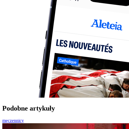
Podobne artykuły
męczennicy