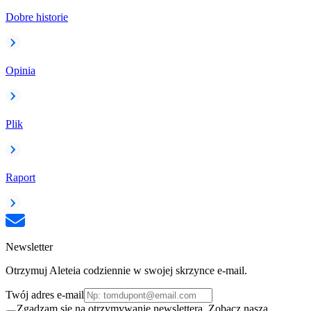
Dobre historie
Opinia
Plik
Raport
Newsletter
Otrzymuj Aleteia codziennie w swojej skrzynce e-mail.
Twój adres e-mail
Zgadzam się na otrzymywanie newslettera. Zobacz naszą