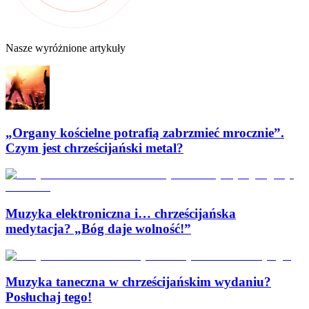
Nasze wyróżnione artykuły
„Organy kościelne potrafią zabrzmieć mrocznie”.
Czym jest chrześcijański metal?
Muzyka elektroniczna i… chrześcijańska
medytacja? „Bóg daje wolność!”
Muzyka taneczna w chrześcijańskim wydaniu?
Posłuchaj tego!