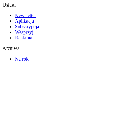
Usługi
Newsletter
Aplikacja
Subskrypcja
Wesprzyj
Reklama
Archiwa
Na rok