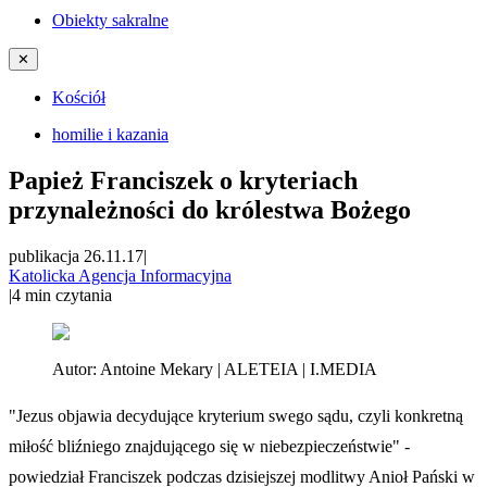
Obiekty sakralne
✕
Kościół
homilie i kazania
Papież Franciszek o kryteriach
przynależności do królestwa Bożego
publikacja 26.11.17
|
Katolicka Agencja Informacyjna
|
4
min czytania
Autor:
Antoine Mekary | ALETEIA | I.MEDIA
"Jezus objawia decydujące kryterium swego sądu, czyli konkretną
miłość bliźniego znajdującego się w niebezpieczeństwie" -
powiedział Franciszek podczas dzisiejszej modlitwy Anioł Pański w