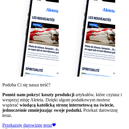
Podoba Ci się nasza treść?
Pomóż nam pokryć koszty produkcji
artykułów, które czytasz i
wesprzyj misję Aleteia. Dzięki ulgom podatkowym możesz
wspierać
wiodącą katolicką stronę internetową na świecie,
jednocześnie zmniejszając swoje podatki.
Przekaż darowiznę
teraz.
Przekazuję darowiznę teraz