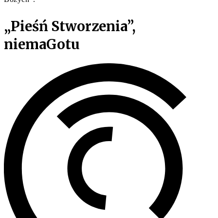
„Pieśń Stworzenia”,
niemaGotu