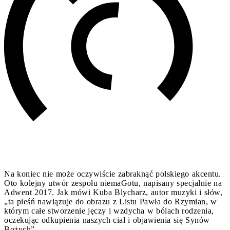
Na koniec nie może oczywiście zabraknąć polskiego akcentu.
Oto kolejny utwór zespołu niemaGotu, napisany specjalnie na
Adwent 2017. Jak mówi Kuba Blycharz, autor muzyki i słów,
„ta pieśń nawiązuje do obrazu z Listu Pawła do Rzymian, w
którym całe stworzenie jęczy i wzdycha w bólach rodzenia,
oczekując odkupienia naszych ciał i objawienia się Synów
Bożych”.