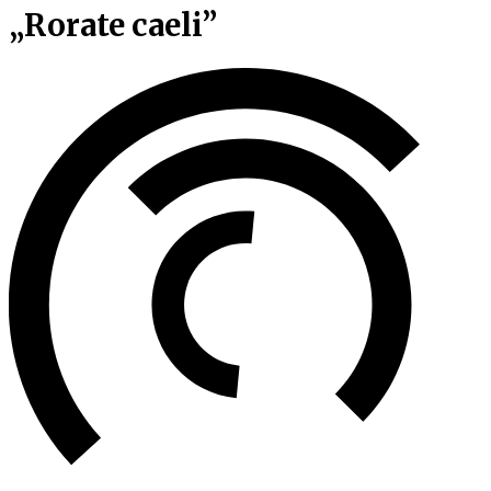
„Rorate caeli”