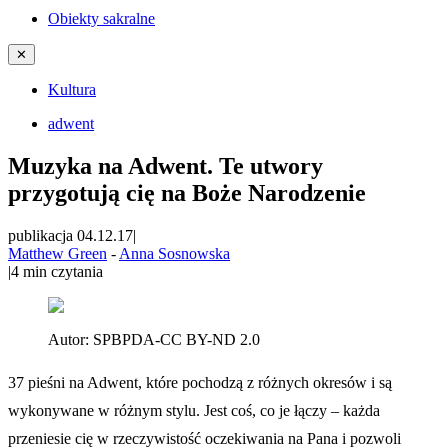
Obiekty sakralne
✕
Kultura
adwent
Muzyka na Adwent. Te utwory
przygotują cię na Boże Narodzenie
publikacja 04.12.17
|
Matthew Green
-
Anna Sosnowska
|
4
min czytania
Autor:
SPBPDA-CC BY-ND 2.0
37 pieśni na Adwent, które pochodzą z różnych okresów i są
wykonywane w różnym stylu. Jest coś, co je łączy – każda
przeniesie cię w rzeczywistość oczekiwania na Pana i pozwoli