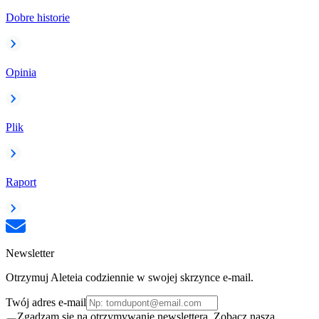
Dobre historie
Opinia
Plik
Raport
Newsletter
Otrzymuj Aleteia codziennie w swojej skrzynce e-mail.
Twój adres e-mail
Zgadzam się na otrzymywanie newslettera. Zobacz naszą