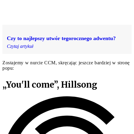
Czy to najlepszy utwór tegorocznego adwentu?
Czytaj artykuł
Zostajemy w nurcie CCM, skręcając jeszcze bardziej w stronę
popu:
„You'll come”, Hillsong