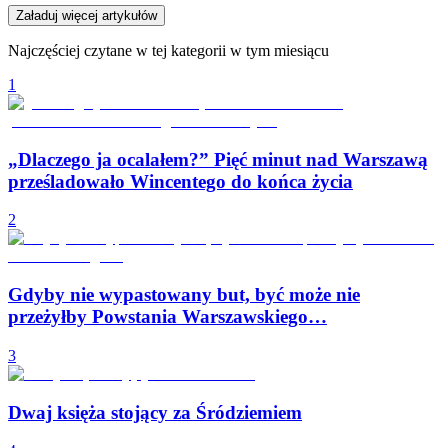
Załaduj więcej artykułów
Najczęściej czytane w tej kategorii w tym miesiącu
1
„Dlaczego ja ocalałem?” Pięć minut nad Warszawą
prześladowało Wincentego do końca życia
2
Gdyby nie wypastowany but, być może nie
przeżyłby Powstania Warszawskiego…
3
Dwaj księża stojący za Śródziemiem