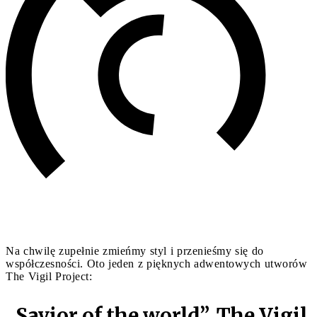
Na chwilę zupełnie zmieńmy styl i przenieśmy się do
współczesności. Oto jeden z pięknych adwentowych utworów
The Vigil Project:
„Savior of the world”, The Vigil