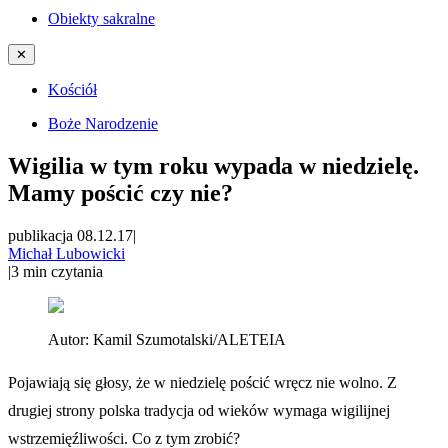
Obiekty sakralne
✕
Kościół
Boże Narodzenie
Wigilia w tym roku wypada w niedzielę.
Mamy pościć czy nie?
publikacja 08.12.17
|
Michał Lubowicki
|
3
min czytania
Autor:
Kamil Szumotalski/ALETEIA
Pojawiają się głosy, że w niedzielę pościć wręcz nie wolno. Z
drugiej strony polska tradycja od wieków wymaga wigilijnej
wstrzemięźliwości. Co z tym zrobić?