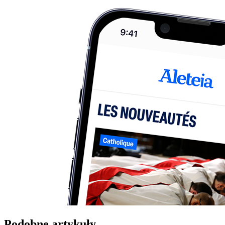
Podobne artykuły