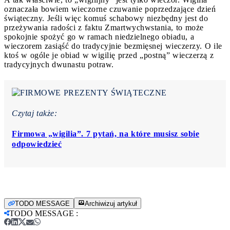
oznaczała bowiem wieczorne czuwanie poprzedzające dzień
świąteczny. Jeśli więc komuś schabowy niezbędny jest do
przeżywania radości z faktu Zmartwychwstania, to może
spokojnie spożyć go w ramach niedzielnego obiadu, a
wieczorem zasiąść do tradycyjnie bezmięsnej wieczerzy. O ile
ktoś w ogóle je obiad w wigilię przed „postną” wieczerzą z
tradycyjnych dwunastu potraw.
Czytaj także:
Firmowa „wigilia”. 7 pytań, na które musisz sobie
odpowiedzieć
TODO MESSAGE
Archiwizuj artykuł
TODO MESSAGE
: