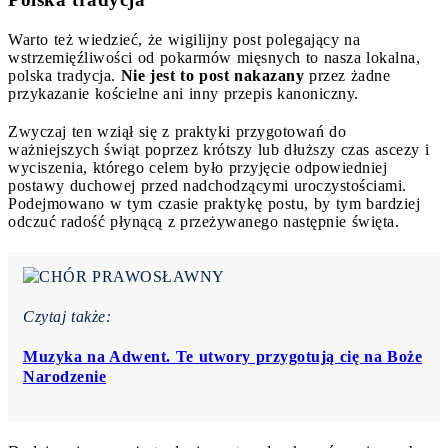
Warto też wiedzieć, że wigilijny post polegający na
wstrzemięźliwości od pokarmów mięsnych to nasza lokalna,
polska tradycja.
Nie jest to post nakazany
przez żadne
przykazanie kościelne ani inny przepis kanoniczny.
Zwyczaj ten wziął się z praktyki przygotowań do
ważniejszych świąt poprzez krótszy lub dłuższy czas ascezy i
wyciszenia, którego celem było przyjęcie odpowiedniej
postawy duchowej przed nadchodzącymi uroczystościami.
Podejmowano w tym czasie praktykę postu, by tym bardziej
odczuć radość płynącą z przeżywanego następnie święta.
Czytaj także:
Muzyka na Adwent. Te utwory przygotują cię na Boże
Narodzenie