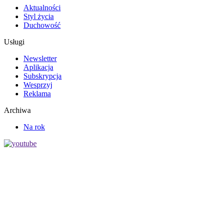
Aktualności
Styl życia
Duchowość
Usługi
Newsletter
Aplikacja
Subskrypcja
Wesprzyj
Reklama
Archiwa
Na rok