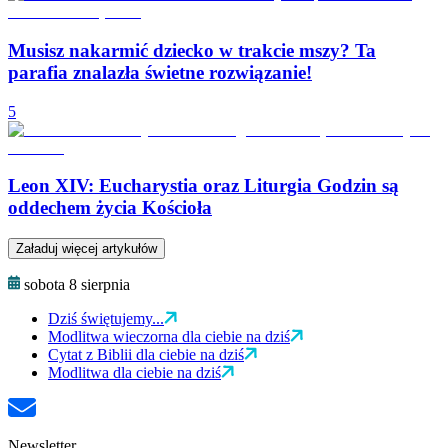
Musisz nakarmić dziecko w trakcie mszy? Ta
parafia znalazła świetne rozwiązanie!
5
Leon XIV: Eucharystia oraz Liturgia Godzin są
oddechem życia Kościoła
Załaduj więcej artykułów
sobota 8 sierpnia
Dziś świętujemy...
Modlitwa wieczorna dla ciebie na dziś
Cytat z Biblii dla ciebie na dziś
Modlitwa dla ciebie na dziś
Newsletter