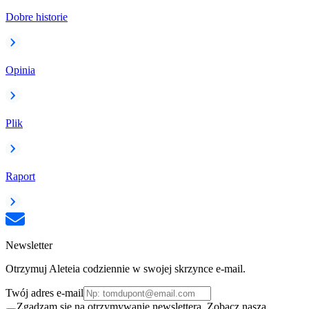
Dobre historie
Opinia
Plik
Raport
Newsletter
Otrzymuj Aleteia codziennie w swojej skrzynce e-mail.
Twój adres e-mail
Zgadzam się na otrzymywanie newslettera. Zobacz naszą