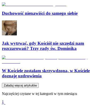
Duchowość nienawiści do samego siebie
Jak wytrwać, gdy Kościół nie szczędzi nam
rozczarowań? Trzy rady św. Dominika
W Kościele zostałam skrzywdzona, w Kościele
doznaję uzdrowienia
Załaduj więcej artykułów
Najczęściej czytane w tej kategorii w tym miesiącu
1