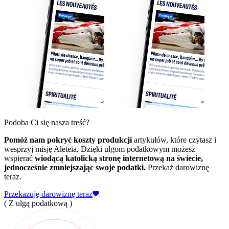
Podoba Ci się nasza treść?
Pomóż nam pokryć koszty produkcji
artykułów, które czytasz i
wesprzyj misję Aleteia. Dzięki ulgom podatkowym możesz
wspierać
wiodącą katolicką stronę internetową na świecie,
jednocześnie zmniejszając swoje podatki.
Przekaż darowiznę
teraz.
Przekazuję darowiznę teraz
( Z ulgą podatkową )