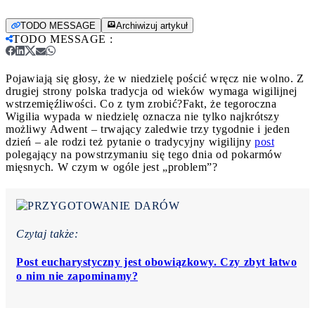
TODO MESSAGE
Archiwizuj artykuł
TODO MESSAGE
:
Pojawiają się głosy, że w niedzielę pościć wręcz nie wolno. Z
drugiej strony polska tradycja od wieków wymaga wigilijnej
wstrzemięźliwości. Co z tym zrobić?
Fakt, że tegoroczna
Wigilia wypada w niedzielę oznacza nie tylko najkrótszy
możliwy Adwent – trwający zaledwie trzy tygodnie i jeden
dzień – ale rodzi też pytanie o tradycyjny wigilijny
post
polegający na powstrzymaniu się tego dnia od pokarmów
mięsnych. W czym w ogóle jest „problem”?
Czytaj także:
Post eucharystyczny jest obowiązkowy. Czy zbyt łatwo
o nim nie zapominamy?