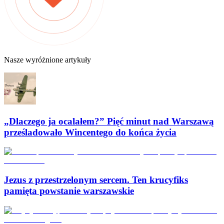
Nasze wyróżnione artykuły
„Dlaczego ja ocalałem?” Pięć minut nad Warszawą
prześladowało Wincentego do końca życia
Jezus z przestrzelonym sercem. Ten krucyfiks
pamięta powstanie warszawskie