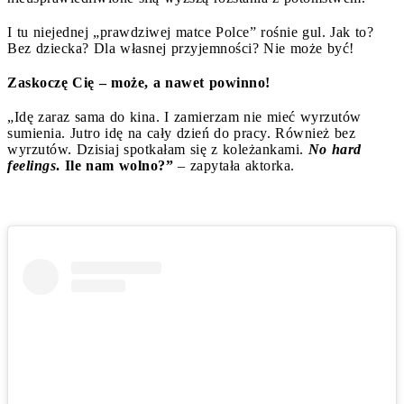
I tu niejednej „prawdziwej matce Polce” rośnie gul. Jak to?
Bez dziecka? Dla własnej przyjemności? Nie może być!
Zaskoczę Cię – może, a nawet powinno!
„Idę zaraz sama do kina. I zamierzam nie mieć wyrzutów
sumienia. Jutro idę na cały dzień do pracy. Również bez
wyrzutów. Dzisiaj spotkałam się z koleżankami.
No hard
feelings
. Ile nam wolno?”
– zapytała aktorka.