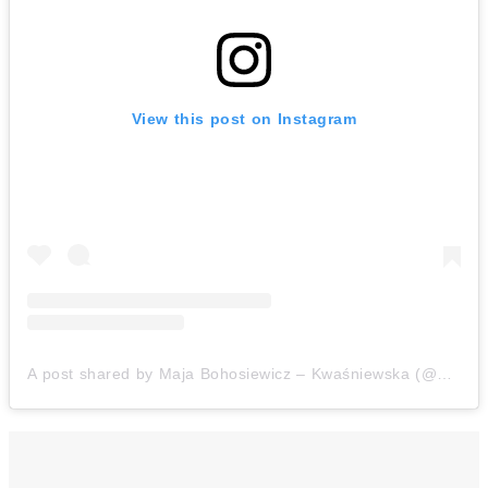
View this post on Instagram
A post shared by Maja Bohosiewicz – Kwaśniewska (@majabohosiewicz)