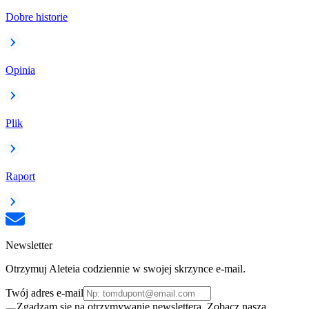
Dobre historie
Opinia
Plik
Raport
Newsletter
Otrzymuj Aleteia codziennie w swojej skrzynce e-mail.
Twój adres e-mail
Zgadzam się na otrzymywanie newslettera. Zobacz naszą