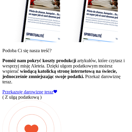
Podoba Ci się nasza treść?
Pomóż nam pokryć koszty produkcji
artykułów, które czytasz i
wesprzyj misję Aleteia. Dzięki ulgom podatkowym możesz
wspierać
wiodącą katolicką stronę internetową na świecie,
jednocześnie zmniejszając swoje podatki.
Przekaż darowiznę
teraz.
Przekazuję darowiznę teraz
( Z ulgą podatkową )