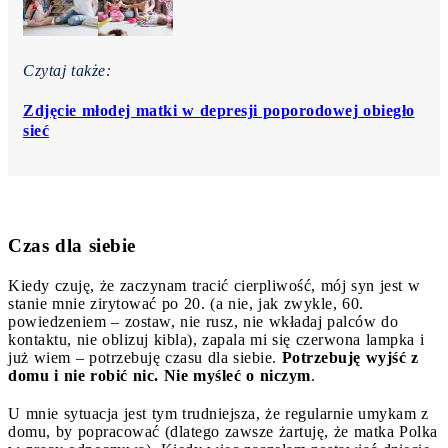
Czytaj także:
Zdjęcie młodej matki w depresji poporodowej obiegło
sieć
Czas dla siebie
Kiedy czuję, że zaczynam tracić cierpliwość, mój syn jest w
stanie mnie zirytować po 20. (a nie, jak zwykle, 60.
powiedzeniem – zostaw, nie rusz, nie wkładaj palców do
kontaktu, nie oblizuj kibla), zapala mi się czerwona lampka i
już wiem – potrzebuję czasu dla siebie.
Potrzebuję wyjść z
domu i nie robić nic. Nie myśleć o niczym
.
U mnie sytuacja jest tym trudniejsza, że regularnie umykam z
domu, by popracować (dlatego zawsze żartuję, że matka Polka