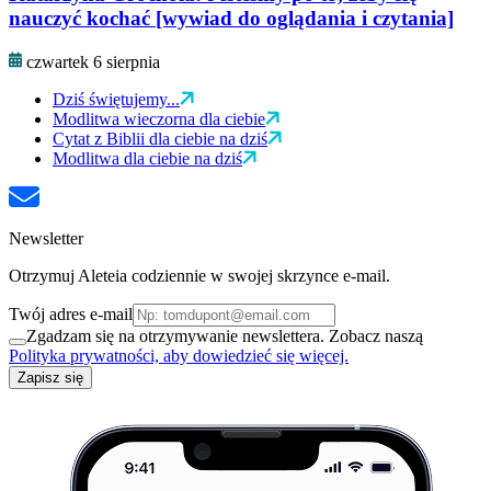
nauczyć kochać [wywiad do oglądania i czytania]
czwartek 6 sierpnia
Dziś świętujemy...
Modlitwa wieczorna dla ciebie
Cytat z Biblii dla ciebie na dziś
Modlitwa dla ciebie na dziś
Newsletter
Otrzymuj Aleteia codziennie w swojej skrzynce e-mail.
Twój adres e-mail
Zgadzam się na otrzymywanie newslettera. Zobacz naszą
Polityka prywatności, aby dowiedzieć się więcej.
Zapisz się