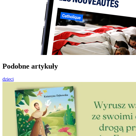
Podobne artykuły
dzieci