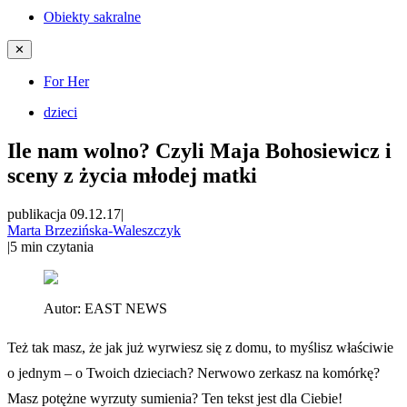
Obiekty sakralne
✕
For Her
dzieci
Ile nam wolno? Czyli Maja Bohosiewicz i
sceny z życia młodej matki
publikacja 09.12.17
|
Marta Brzezińska-Waleszczyk
|
5
min czytania
Autor:
EAST NEWS
Też tak masz, że jak już wyrwiesz się z domu, to myślisz właściwie
o jednym – o Twoich dzieciach? Nerwowo zerkasz na komórkę?
Masz potężne wyrzuty sumienia? Ten tekst jest dla Ciebie!