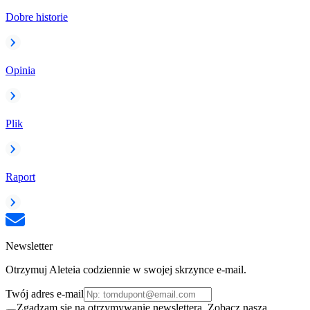
Dobre historie
Opinia
Plik
Raport
Newsletter
Otrzymuj Aleteia codziennie w swojej skrzynce e-mail.
Twój adres e-mail
Zgadzam się na otrzymywanie newslettera. Zobacz naszą