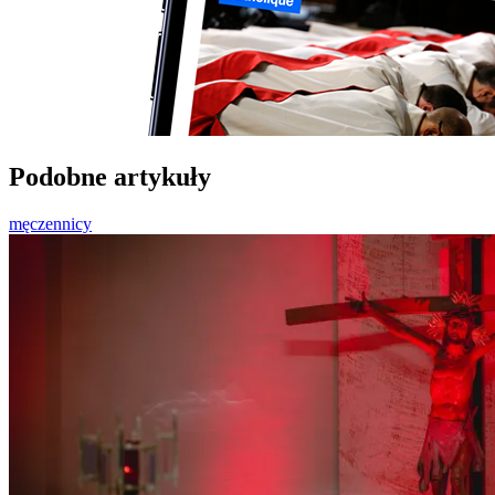
Podobne artykuły
męczennicy