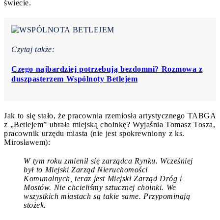
świecie.
Czytaj także:
Czego najbardziej potrzebują bezdomni? Rozmowa z
duszpasterzem Wspólnoty Betlejem
Jak to się stało, że pracownia rzemiosła artystycznego TABGA
z „Betlejem” ubrała miejską choinkę? Wyjaśnia Tomasz Tosza,
pracownik urzędu miasta (nie jest spokrewniony z ks.
Mirosławem):
W tym roku zmienił się zarządca Rynku. Wcześniej
był to Miejski Zarząd Nieruchomości
Komunalnych, teraz jest Miejski Zarząd Dróg i
Mostów. Nie chcieliśmy sztucznej choinki. We
wszystkich miastach są takie same. Przypominają
stożek.