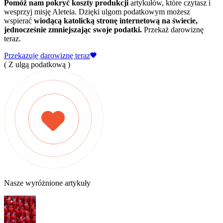
Pomóż nam pokryć koszty produkcji
artykułów, które czytasz i
wesprzyj misję Aleteia. Dzięki ulgom podatkowym możesz
wspierać
wiodącą katolicką stronę internetową na świecie,
jednocześnie zmniejszając swoje podatki.
Przekaż darowiznę
teraz.
Przekazuję darowiznę teraz
( Z ulgą podatkową )
Nasze wyróżnione artykuły