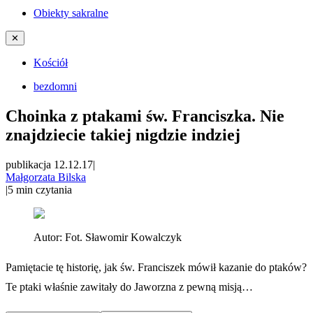
Obiekty sakralne
✕
Kościół
bezdomni
Choinka z ptakami św. Franciszka. Nie
znajdziecie takiej nigdzie indziej
publikacja 12.12.17
|
Małgorzata Bilska
|
5
min czytania
Autor:
Fot. Sławomir Kowalczyk
Pamiętacie tę historię, jak św. Franciszek mówił kazanie do ptaków?
Te ptaki właśnie zawitały do Jaworzna z pewną misją…