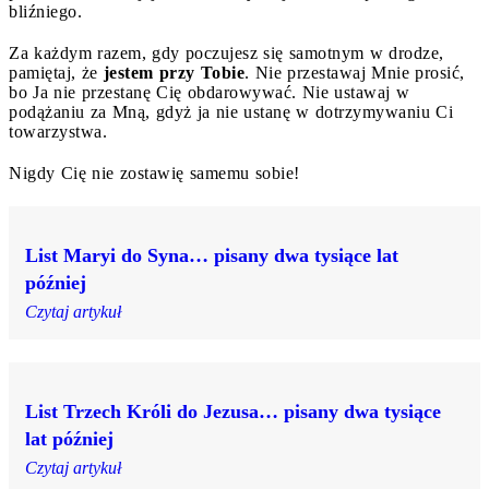
bliźniego.
Za każdym razem, gdy poczujesz się samotnym w drodze,
pamiętaj, że
jestem przy Tobie
. Nie przestawaj Mnie prosić,
bo Ja nie przestanę Cię obdarowywać. Nie ustawaj w
podążaniu za Mną, gdyż ja nie ustanę w dotrzymywaniu Ci
towarzystwa.
Nigdy Cię nie zostawię samemu sobie!
List Maryi do Syna… pisany dwa tysiące lat
później
Czytaj artykuł
List Trzech Króli do Jezusa… pisany dwa tysiące
lat później
Czytaj artykuł