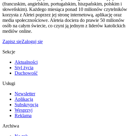
(francuskim, angielskim, portugalskim, hiszpańskim, polskim i
słoweńskim). Każdego miesiąca ponad 10 milionów czytelników
korzysta z Aletei poprzez jej stronę internetową, aplikację oraz
media społecznościowe. Aleteia dociera do prawie 50 milionów
osób na całym świecie, co czyni ją jednym z liderów katolickich
mediów online.
Zapisz się
Zaloguj się
Sekcje
Aktualności
Styl życia
Duchowość
Usługi
Newsletter
Aplikacja
Subskrypcja
Wesprzyj
Reklama
Archiwa