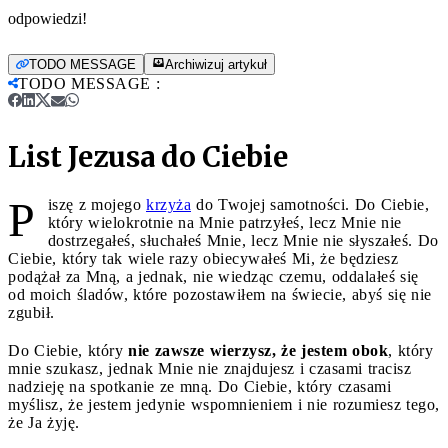
odpowiedzi!
TODO MESSAGE
Archiwizuj artykuł
TODO MESSAGE
:
List Jezusa do Ciebie
P
iszę z mojego
krzyża
do Twojej samotności. Do Ciebie,
który wielokrotnie na Mnie patrzyłeś, lecz Mnie nie
dostrzegałeś, słuchałeś Mnie, lecz Mnie nie słyszałeś. Do
Ciebie, który tak wiele razy obiecywałeś Mi, że będziesz
podążał za Mną, a jednak, nie wiedząc czemu, oddalałeś się
od moich śladów, które pozostawiłem na świecie, abyś się nie
zgubił.
Do Ciebie, który
nie zawsze wierzysz, że jestem obok
, który
mnie szukasz, jednak Mnie nie znajdujesz i czasami tracisz
nadzieję na spotkanie ze mną. Do Ciebie, który czasami
myślisz, że jestem jedynie wspomnieniem i nie rozumiesz tego,
że Ja żyję.