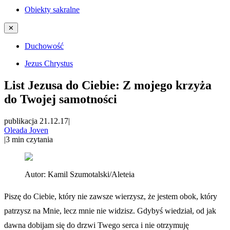
Obiekty sakralne
✕
Duchowość
Jezus Chrystus
List Jezusa do Ciebie: Z mojego krzyża
do Twojej samotności
publikacja 21.12.17
|
Oleada Joven
|
3
min czytania
Autor:
Kamil Szumotalski/Aleteia
Piszę do Ciebie, który nie zawsze wierzysz, że jestem obok, który
patrzysz na Mnie, lecz mnie nie widzisz. Gdybyś wiedział, od jak
dawna dobijam się do drzwi Twego serca i nie otrzymuję