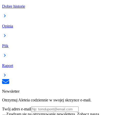
Dobre historie
Opinia
Plik
Raport
Newsletter
Otrzymuj Aleteia codziennie w swojej skrzynce e-mail.
Twój adres e-mail
Zgadzam się na otrzymywanie newslettera. Zobacz naszą