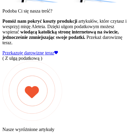
Podoba Ci się nasza treść?
Pomóż nam pokryć koszty produkcji
artykułów, które czytasz i
wesprzyj misję Aleteia. Dzięki ulgom podatkowym możesz
wspierać
wiodącą katolicką stronę internetową na świecie,
jednocześnie zmniejszając swoje podatki.
Przekaż darowiznę
teraz.
Przekazuję darowiznę teraz
( Z ulgą podatkową )
Nasze wyróżnione artykuły