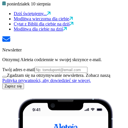
poniedziałek 10 sierpnia
Dziś świętujemy...
Modlitwa wieczorna dla ciebie
Cytat z Biblii dla ciebie na dziś
Modlitwa dla ciebie na dziś
Newsletter
Otrzymuj Aleteia codziennie w swojej skrzynce e-mail.
Twój adres e-mail
Zgadzam się na otrzymywanie newslettera. Zobacz naszą
Polityka prywatności, aby dowiedzieć się więcej.
Zapisz się