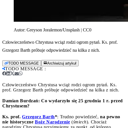
Autor:
Greyson Joralemon/Unsplash | CC0
Człowieczeństwo Chrystusa wciąż rodzi ogrom pytań. Ks. prof.
Grzegorz Barth próbuje odpowiedzieć na kilka z nich.
TODO MESSAGE
Archiwizuj artykuł
TODO MESSAGE
:
Człowieczeństwo Chrystusa wciąż rodzi ogrom pytań. Ks.
prof. Grzegorz Barth próbuje odpowiedzieć na kilka z nich.
Damian Burdzań: Co wydarzyło się 25 grudnia 1 r. przed
Chrystusem?
Ks. prof.
Grzegorz Barth
*
: Trudno powiedzieć,
na pewno
nie historyczne
Boże Narodzenie
(
śmiech
). Chociaż
narodziny Chrystusa przyjmujemy za punkt, od którego