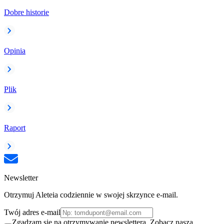
Dobre historie
Opinia
Plik
Raport
Newsletter
Otrzymuj Aleteia codziennie w swojej skrzynce e-mail.
Twój adres e-mail
Zgadzam się na otrzymywanie newslettera. Zobacz naszą