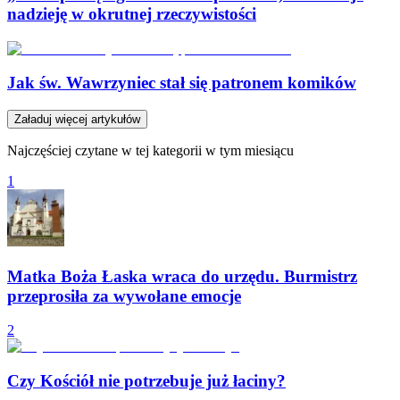
nadzieję w okrutnej rzeczywistości
Jak św. Wawrzyniec stał się patronem komików
Załaduj więcej artykułów
Najczęściej czytane w tej kategorii w tym miesiącu
1
Matka Boża Łaska wraca do urzędu. Burmistrz
przeprosiła za wywołane emocje
2
Czy Kościół nie potrzebuje już łaciny?