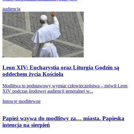
audiencja
Leon XIV: Eucharystia oraz Liturgia Godzin są
oddechem życia Kościoła
Modlitwa to podstawowy wymiar człowieczeństwa – mówił Leon
XIV podczas środowej audiencji generalnej w...
Intencje modlitewne
Papież wzywa do modlitwy za… miasta. Papieska
intencja na sierpień