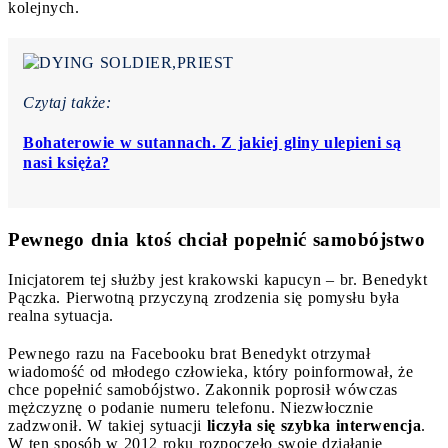
kolejnych.
Czytaj także:
Bohaterowie w sutannach. Z jakiej gliny ulepieni są
nasi księża?
Pewnego dnia ktoś chciał popełnić samobójstwo
Inicjatorem tej służby jest krakowski kapucyn – br. Benedykt
Pączka. Pierwotną przyczyną zrodzenia się pomysłu była
realna sytuacja.
Pewnego razu na Facebooku brat Benedykt otrzymał
wiadomość od młodego człowieka, który poinformował, że
chce popełnić samobójstwo. Zakonnik poprosił wówczas
mężczyznę o podanie numeru telefonu. Niezwłocznie
zadzwonił. W takiej sytuacji
liczyła się szybka interwencja
.
W ten sposób w 2012 roku rozpoczęło swoje działanie