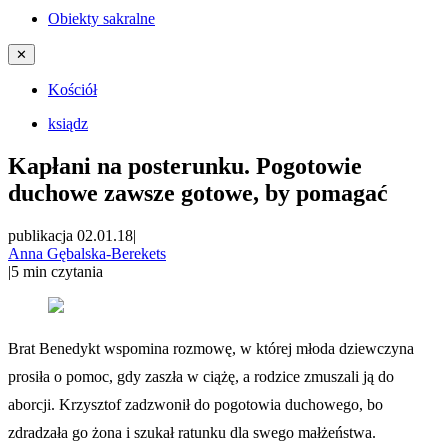
Obiekty sakralne
✕
Kościół
ksiądz
Kapłani na posterunku. Pogotowie
duchowe zawsze gotowe, by pomagać
publikacja 02.01.18
|
Anna Gębalska-Berekets
|
5
min czytania
Brat Benedykt wspomina rozmowę, w której młoda dziewczyna
prosiła o pomoc, gdy zaszła w ciążę, a rodzice zmuszali ją do
aborcji. Krzysztof zadzwonił do pogotowia duchowego, bo
zdradzała go żona i szukał ratunku dla swego małżeństwa.