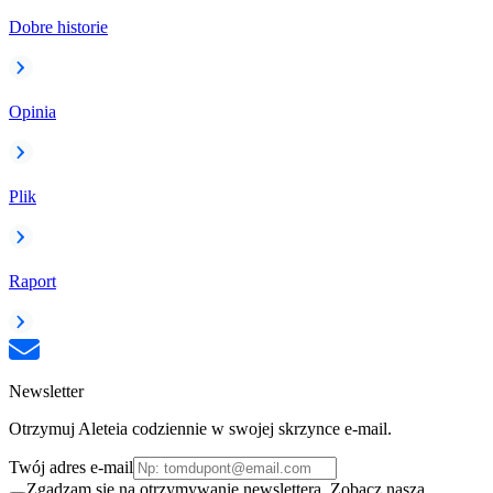
Dobre historie
Opinia
Plik
Raport
Newsletter
Otrzymuj Aleteia codziennie w swojej skrzynce e-mail.
Twój adres e-mail
Zgadzam się na otrzymywanie newslettera. Zobacz naszą