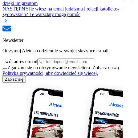
dzięki imigrantom
NASTĘPNY
Ile wiesz na temat judaizmu i relacji katolicko-
żydowskich? Te warsztaty mogą pomóc
Newsletter
Otrzymuj Aleteia codziennie w swojej skrzynce e-mail.
Twój adres e-mail
Zgadzam się na otrzymywanie newslettera. Zobacz naszą
Polityka prywatności, aby dowiedzieć się więcej.
Zapisz się