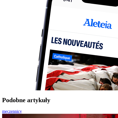
Podobne artykuły
męczennicy