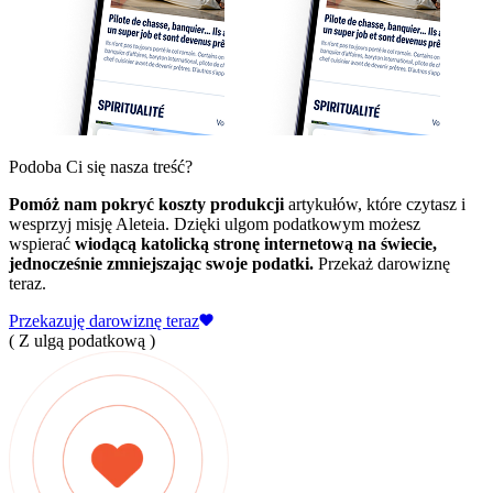
Podoba Ci się nasza treść?
Pomóż nam pokryć koszty produkcji
artykułów, które czytasz i
wesprzyj misję Aleteia. Dzięki ulgom podatkowym możesz
wspierać
wiodącą katolicką stronę internetową na świecie,
jednocześnie zmniejszając swoje podatki.
Przekaż darowiznę
teraz.
Przekazuję darowiznę teraz
( Z ulgą podatkową )