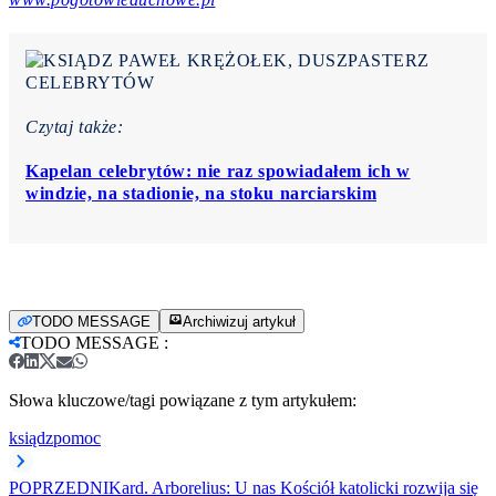
Czytaj także:
Kapelan celebrytów: nie raz spowiadałem ich w
windzie, na stadionie, na stoku narciarskim
TODO MESSAGE
Archiwizuj artykuł
TODO MESSAGE
:
Słowa kluczowe/tagi powiązane z tym artykułem:
ksiądz
pomoc
POPRZEDNI
Kard. Arborelius: U nas Kościół katolicki rozwija się