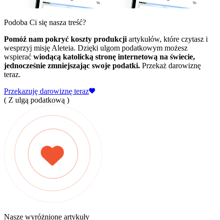
Podoba Ci się nasza treść?
Pomóż nam pokryć koszty produkcji
artykułów, które czytasz i
wesprzyj misję Aleteia. Dzięki ulgom podatkowym możesz
wspierać
wiodącą katolicką stronę internetową na świecie,
jednocześnie zmniejszając swoje podatki.
Przekaż darowiznę
teraz.
Przekazuję darowiznę teraz
( Z ulgą podatkową )
Nasze wyróżnione artykuły