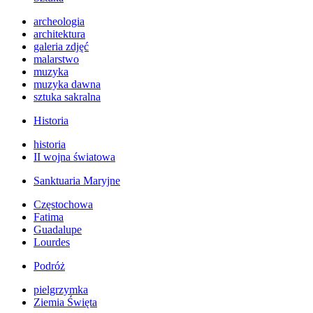
archeologia
architektura
galeria zdjęć
malarstwo
muzyka
muzyka dawna
sztuka sakralna
Historia
historia
II wojna światowa
Sanktuaria Maryjne
Częstochowa
Fatima
Guadalupe
Lourdes
Podróż
pielgrzymka
Ziemia Święta