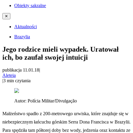
Obiekty sakralne
✕
Aktualności
Brazylia
Jego rodzice mieli wypadek. Uratował
ich, bo zaufał swojej intuicji
publikacja 11.01.18
|
Aleteia
|
3
min czytania
Autor:
Polícia Militar/Divulgação
Małżeństwo spadło z 200-metrowego urwiska, które znajduje się w
niebezpiecznym łańcuchu górskim Serra Dona Francisca w Brazylii.
Para spędziła tam półtorej doby bez wody, jedzenia oraz kontaktu ze