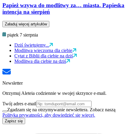
Papież wzywa do modlitwy za… miasta. Papieska
intencja na sierpień
Załaduj więcej artykułów
piątek 7 sierpnia
Dziś świętujemy...
Modlitwa wieczorna dla ciebie
Cytat z Biblii dla ciebie na dziś
Modlitwa dla ciebie na dziś
Newsletter
Otrzymuj Aleteia codziennie w swojej skrzynce e-mail.
Twój adres e-mail
Zgadzam się na otrzymywanie newslettera. Zobacz naszą
Polityka prywatności, aby dowiedzieć się więcej.
Zapisz się