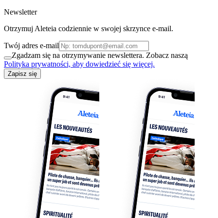
Newsletter
Otrzymuj Aleteia codziennie w swojej skrzynce e-mail.
Twój adres e-mail
Zgadzam się na otrzymywanie newslettera. Zobacz naszą
Polityka prywatności, aby dowiedzieć się więcej.
Zapisz się