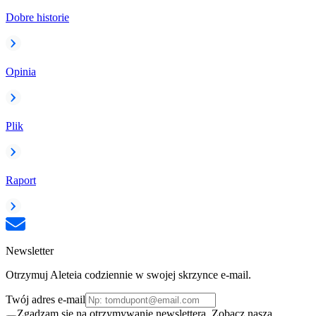
Dobre historie
Opinia
Plik
Raport
Newsletter
Otrzymuj Aleteia codziennie w swojej skrzynce e-mail.
Twój adres e-mail
Zgadzam się na otrzymywanie newslettera. Zobacz naszą