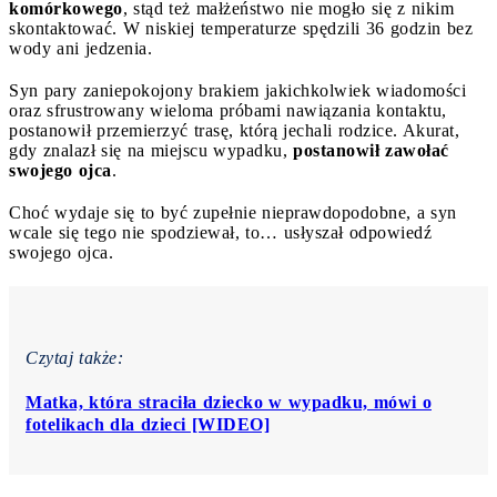
komórkowego
, stąd też małżeństwo nie mogło się z nikim
skontaktować. W niskiej temperaturze spędzili 36 godzin bez
wody ani jedzenia.
Syn pary zaniepokojony brakiem jakichkolwiek wiadomości
oraz sfrustrowany wieloma próbami nawiązania kontaktu,
postanowił przemierzyć trasę, którą jechali rodzice. Akurat,
gdy znalazł się na miejscu wypadku,
postanowił zawołać
swojego ojca
.
Choć wydaje się to być zupełnie nieprawdopodobne, a syn
wcale się tego nie spodziewał, to… usłyszał odpowiedź
swojego ojca.
Czytaj także:
Matka, która straciła dziecko w wypadku, mówi o
fotelikach dla dzieci [WIDEO]