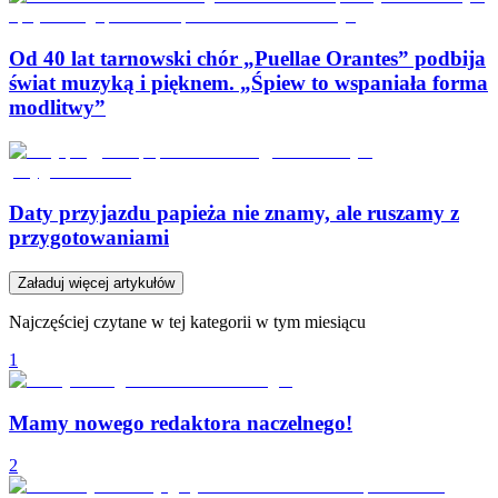
Od 40 lat tarnowski chór „Puellae Orantes” podbija
świat muzyką i pięknem. „Śpiew to wspaniała forma
modlitwy”
Daty przyjazdu papieża nie znamy, ale ruszamy z
przygotowaniami
Załaduj więcej artykułów
Najczęściej czytane w tej kategorii w tym miesiącu
1
Mamy nowego redaktora naczelnego!
2