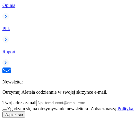
Opinia
Plik
Raport
Newsletter
Otrzymuj Aleteia codziennie w swojej skrzynce e-mail.
Twój adres e-mail
Zgadzam się na otrzymywanie newslettera. Zobacz naszą
Polityka
Zapisz się