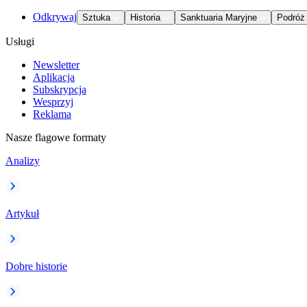
Odkrywaj
Sztuka
Historia
Sanktuaria Maryjne
Podróż
Usługi
Newsletter
Aplikacja
Subskrypcja
Wesprzyj
Reklama
Nasze flagowe formaty
Analizy
Artykuł
Dobre historie