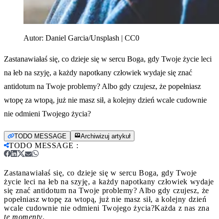
Autor:
Daniel Garcia/Unsplash | CC0
Zastanawiałaś się, co dzieje się w sercu Boga, gdy Twoje życie leci
na łeb na szyję, a każdy napotkany człowiek wydaje się znać
antidotum na Twoje problemy? Albo gdy czujesz, że popełniasz
wtopę za wtopą, już nie masz sił, a kolejny dzień wcale cudownie
nie odmieni Twojego życia?
TODO MESSAGE
Archiwizuj artykuł
TODO MESSAGE
:
Zastanawiałaś się, co dzieje się w sercu Boga, gdy Twoje
życie leci na łeb na szyję, a każdy napotkany człowiek wydaje
się znać antidotum na Twoje problemy? Albo gdy czujesz, że
popełniasz wtopę za wtopą, już nie masz sił, a kolejny dzień
wcale cudownie nie odmieni Twojego życia?
Każda z nas zna
te momenty
.