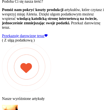
Podoba Ci się nasza treść?
Pomóż nam pokryć koszty produkcji
artykułów, które czytasz i
wesprzyj misję Aleteia. Dzięki ulgom podatkowym możesz
wspierać
wiodącą katolicką stronę internetową na świecie,
jednocześnie zmniejszając swoje podatki.
Przekaż darowiznę
teraz.
Przekazuję darowiznę teraz
( Z ulgą podatkową )
Nasze wyróżnione artykuły