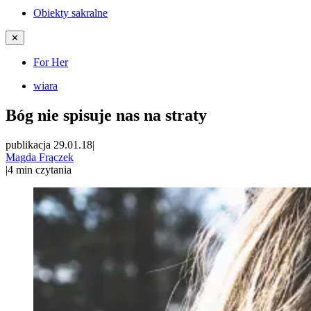
Obiekty sakralne
✕
For Her
wiara
Bóg nie spisuje nas na straty
publikacja 29.01.18
|
Magda Frączek
|
4
min czytania