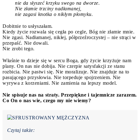
nie da słyszeć krzyku swego na dworze.
Nie złamie trzciny nadłamanej,
nie zagasi knotka o nikłym płomyku.
Dobitnie to usłyszałam.
Kiedy życie rozwala się cegła po cegle, Bóg nie złamie mnie.
Nie zgasi. Nadłamanej, nikłej, półprzeźroczystej – nie strąci w
przepaść. Nie dowali.
Nie zrobi tego.
Właśnie to dzieje się w sercu Boga, gdy życie krzyżuje nam
plany. On nas nie dobija. Nie czerpie satysfakcji ze stanu
rozbicia. Nie pastwi się. Nie moralizuje. Nie znajduje na to
pasującego przysłowia. Nie torpeduje spojrzeniem. Nie
wyrywa z korzeniami. Nie zamienia na lepszy model.
Nie spisuje nas na straty. Przepiękne i tajemnicze zarazem.
Co On o nas wie, czego my nie wiemy?
Czytaj także: