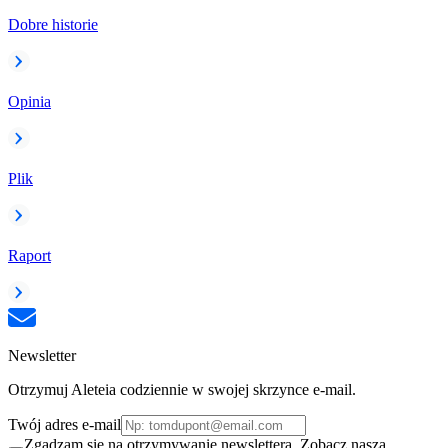
Dobre historie
Opinia
Plik
Raport
Newsletter
Otrzymuj Aleteia codziennie w swojej skrzynce e-mail.
Twój adres e-mail
Zgadzam się na otrzymywanie newslettera. Zobacz naszą