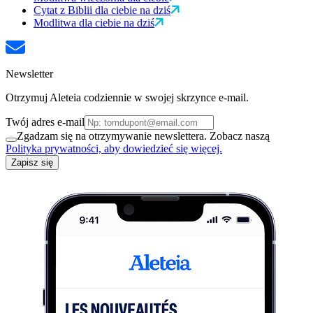
Cytat z Biblii dla ciebie na dziś
Modlitwa dla ciebie na dziś
Newsletter
Otrzymuj Aleteia codziennie w swojej skrzynce e-mail.
Twój adres e-mail
Zgadzam się na otrzymywanie newslettera. Zobacz naszą
Polityka prywatności, aby dowiedzieć się więcej.
Zapisz się