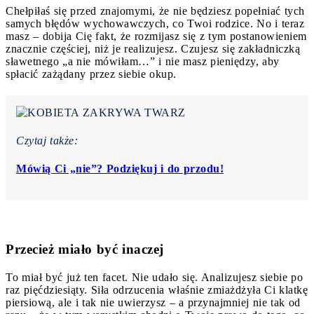
Chełpiłaś się przed znajomymi, że nie będziesz popełniać tych
samych błędów wychowawczych, co Twoi rodzice. No i teraz
masz – dobija Cię fakt, że rozmijasz się z tym postanowieniem
znacznie częściej, niż je realizujesz. Czujesz się zakładniczką
sławetnego „a nie mówiłam…” i nie masz pieniędzy, aby
spłacić zażądany przez siebie okup.
Czytaj także:
Mówią Ci „nie”? Podziękuj i do przodu!
Przecież miało być inaczej
To miał być już ten facet. Nie udało się. Analizujesz siebie po
raz pięćdziesiąty. Siła odrzucenia właśnie zmiażdżyła Ci klatkę
piersiową, ale i tak nie uwierzysz – a przynajmniej nie tak od