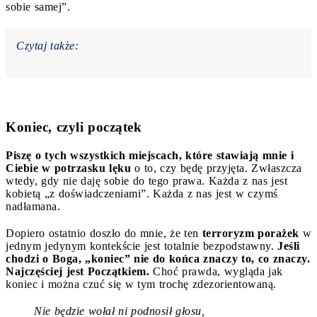
sobie samej”.
Czytaj także:
Koniec, czyli początek
Piszę o tych wszystkich miejscach, które stawiają mnie i
Ciebie w potrzasku lęku
o to, czy będę przyjęta. Zwłaszcza
wtedy, gdy nie daję sobie do tego prawa. Każda z nas jest
kobietą „z doświadczeniami”. Każda z nas jest w czymś
nadłamana.
Dopiero ostatnio doszło do mnie, że ten
terroryzm porażek
w
jednym jedynym kontekście jest totalnie bezpodstawny.
Jeśli
chodzi o Boga, „koniec” nie do końca znaczy to, co znaczy.
Najczęściej jest Początkiem.
Choć prawda, wygląda jak
koniec i można czuć się w tym trochę zdezorientowaną.
Nie będzie wołał ni podnosił głosu,