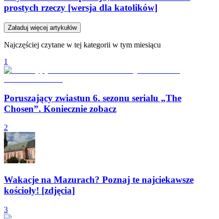
prostych rzeczy [wersja dla katolików]
Załaduj więcej artykułów
Najczęściej czytane w tej kategorii w tym miesiącu
1
Poruszający zwiastun 6. sezonu serialu „The
Chosen”. Koniecznie zobacz
2
Wakacje na Mazurach? Poznaj te najciekawsze
kościoły! [zdjęcia]
3