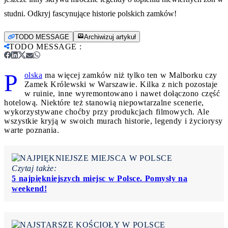
studni. Odkryj fascynujące historie polskich zamków!
TODO MESSAGE
Archiwizuj artykuł
TODO MESSAGE
:
P
olska
ma więcej zamków niż tylko ten w Malborku czy
Zamek Królewski w Warszawie. Kilka z nich pozostaje
w ruinie, inne wyremontowano i nawet dołączono część
hotelową. Niektóre też stanowią niepowtarzalne scenerie,
wykorzystywane choćby przy produkcjach filmowych. Ale
wszystkie kryją w swoich murach historie, legendy i życiorysy
warte poznania.
Czytaj także:
5 najpiękniejszych miejsc w Polsce. Pomysły na
weekend!