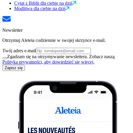
Cytat z Biblii dla ciebie na dziś
Modlitwa dla ciebie na dziś
Newsletter
Otrzymuj Aleteia codziennie w swojej skrzynce e-mail.
Twój adres e-mail
Zgadzam się na otrzymywanie newslettera. Zobacz naszą
Polityka prywatności, aby dowiedzieć się więcej.
Zapisz się