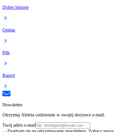
Dobre historie
Opinia
Plik
Raport
Newsletter
Otrzymuj Aleteia codziennie w swojej skrzynce e-mail.
Twój adres e-mail
Zgadzam się na otrzymywanie newslettera. Zobacz naszą