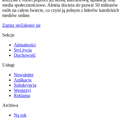
media społecznościowe. Aleteia dociera do prawie 50 milionów
osób na całym świecie, co czyni ją jednym z liderów katolickich
mediów online.
Zapisz się
Zaloguj się
Sekcje
Aktualności
Styl życia
Duchowość
Usługi
Newsletter
Aplikacja
Subskrypcja
Wesprzyj
Reklama
Archiwa
Na rok