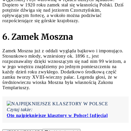
Dopiero w 1920 roku zamek stał się własnością Polski. Dziś
potężnie dźwiga się nad jeziorem Czorsztyńskim,
opływającym fortecę, a wokoło można podziwiać
rozpościerające się górskie krajobrazy.
6. Zamek Moszna
Zamek Moszna już z oddali wygląda bajkowo i imponująco.
Stosunkowo młody, wzniesiony ok. 1896 r., jest
rozpoznawalny dzięki wznoszącym się nad nim 99 wieżom, a
w jego wnętrzu znajdziemy po jednym pomieszczeniu na
każdy dzień roku zwykłego. Dodatkowo środkową część
zamku tworzy XVIII-wieczny pałac. Legenda głosi, że w
średniowieczu wioska Moszna była własnością Zakonu
Templariuszy.
Czytaj także:
Oto najpiękniejsze klasztory w Polsce! [zdjęcia]