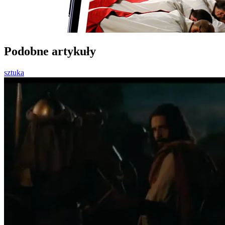
Podobne artykuły
sztuka