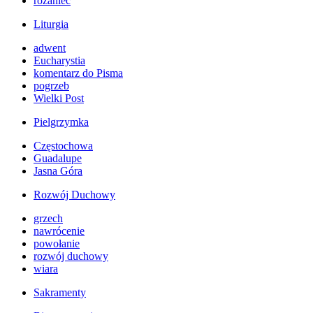
różaniec
Liturgia
adwent
Eucharystia
komentarz do Pisma
pogrzeb
Wielki Post
Pielgrzymka
Częstochowa
Guadalupe
Jasna Góra
Rozwój Duchowy
grzech
nawrócenie
powołanie
rozwój duchowy
wiara
Sakramenty