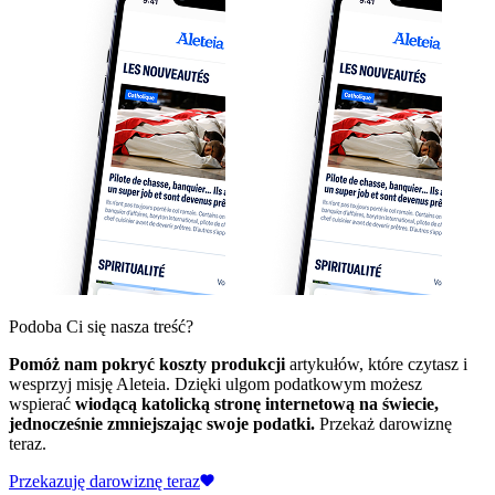
Podoba Ci się nasza treść?
Pomóż nam pokryć koszty produkcji
artykułów, które czytasz i
wesprzyj misję Aleteia. Dzięki ulgom podatkowym możesz
wspierać
wiodącą katolicką stronę internetową na świecie,
jednocześnie zmniejszając swoje podatki.
Przekaż darowiznę
teraz.
Przekazuję darowiznę teraz