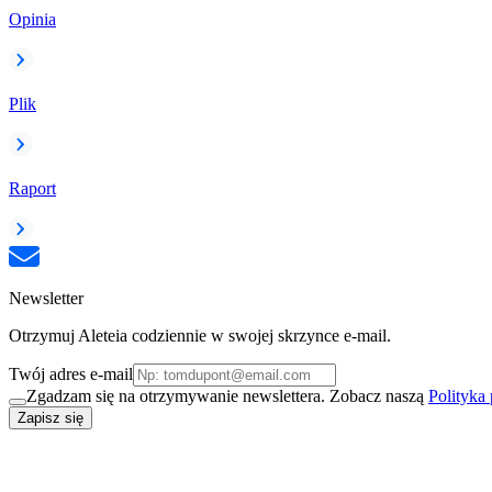
Opinia
Plik
Raport
Newsletter
Otrzymuj Aleteia codziennie w swojej skrzynce e-mail.
Twój adres e-mail
Zgadzam się na otrzymywanie newslettera. Zobacz naszą
Polityka
Zapisz się