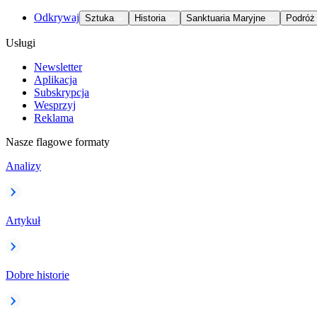
Odkrywaj
Sztuka
Historia
Sanktuaria Maryjne
Podróż
Usługi
Newsletter
Aplikacja
Subskrypcja
Wesprzyj
Reklama
Nasze flagowe formaty
Analizy
Artykuł
Dobre historie