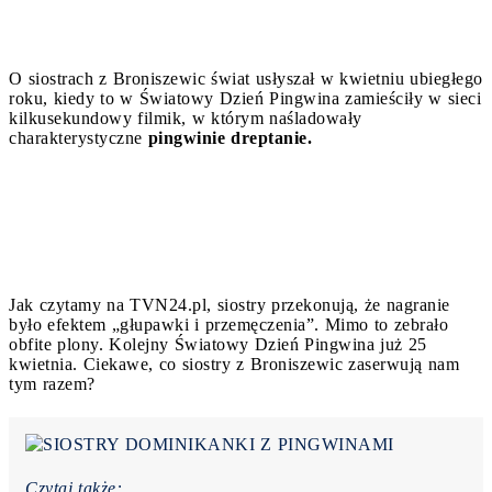
O siostrach z Broniszewic świat usłyszał w kwietniu ubiegłego
roku, kiedy to w Światowy Dzień Pingwina zamieściły w sieci
kilkusekundowy filmik, w którym naśladowały
charakterystyczne
pingwinie dreptanie.
Jak czytamy na TVN24.pl, siostry przekonują, że nagranie
było efektem „głupawki i przemęczenia”. Mimo to zebrało
obfite plony. Kolejny Światowy Dzień Pingwina już 25
kwietnia. Ciekawe, co siostry z Broniszewic zaserwują nam
tym razem?
Czytaj także: