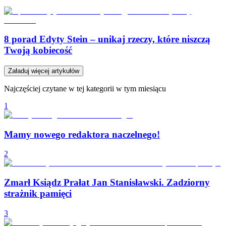
8 porad Edyty Stein – unikaj rzeczy, które niszczą
Twoją kobiecość
Załaduj więcej artykułów
Najczęściej czytane w tej kategorii w tym miesiącu
1
Mamy nowego redaktora naczelnego!
2
Zmarł Ksiądz Prałat Jan Stanisławski. Zadziorny
strażnik pamięci
3