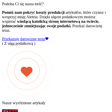
Podoba Ci się nasza treść?
Pomóż nam pokryć koszty produkcji
artykułów, które czytasz i
wesprzyj misję Aleteia. Dzięki ulgom podatkowym możesz
wspierać
wiodącą katolicką stronę internetową na świecie,
jednocześnie zmniejszając swoje podatki.
Przekaż darowiznę
teraz.
Przekazuję darowiznę teraz
( Z ulgą podatkową )
Nasze wyróżnione artykuły