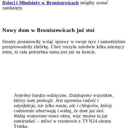
Dzieci i Młodzieży w Broniszewicach
mógłby zostać
zamknięty.
Nowy dom w Broniszewicach już stoi
Siostry postanowiły wziąć sprawy w swoje ręce i samodzielnie
przeprowadziły zbiórkę. Choć ruszyła zaledwie kilka miesięcy
temu, to cała potrzebna suma jest już na koncie.
Jesteśmy bardzo wdzięczne. Dziękujemy wszystkim,
którzy nam pomogli. Jest ogromna radość i
satysfakcja, nie tylko nasza, ale i ch
łopców, którzy
codziennie obserwują i widzą, że dom już stoi.
Widzą wstawione nowe okna, więc można tu już
zamieszkać
– mówi w rozmowie z TVN24 siostra
Tymka.