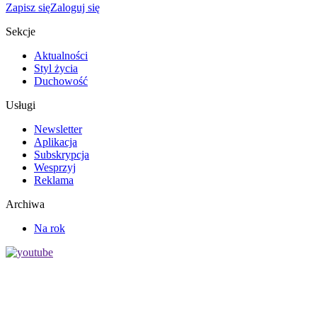
Zapisz się
Zaloguj się
Sekcje
Aktualności
Styl życia
Duchowość
Usługi
Newsletter
Aplikacja
Subskrypcja
Wesprzyj
Reklama
Archiwa
Na rok