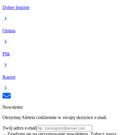
Dobre historie
Opinia
Plik
Raport
Newsletter
Otrzymuj Aleteia codziennie w swojej skrzynce e-mail.
Twój adres e-mail
Zgadzam się na otrzymywanie newslettera. Zobacz naszą