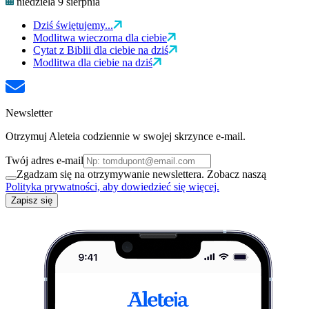
niedziela 9 sierpnia
Dziś świętujemy...
Modlitwa wieczorna dla ciebie
Cytat z Biblii dla ciebie na dziś
Modlitwa dla ciebie na dziś
Newsletter
Otrzymuj Aleteia codziennie w swojej skrzynce e-mail.
Twój adres e-mail
Zgadzam się na otrzymywanie newslettera. Zobacz naszą
Polityka prywatności, aby dowiedzieć się więcej.
Zapisz się