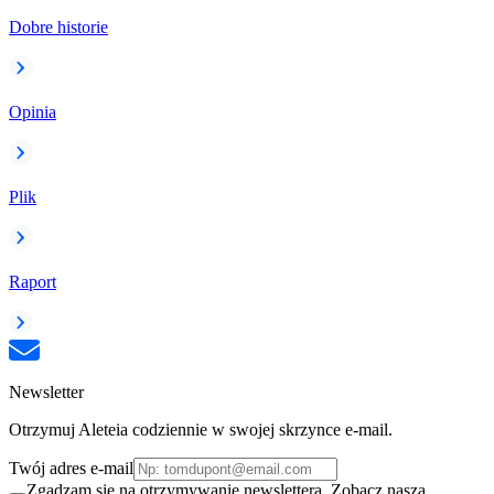
Dobre historie
Opinia
Plik
Raport
Newsletter
Otrzymuj Aleteia codziennie w swojej skrzynce e-mail.
Twój adres e-mail
Zgadzam się na otrzymywanie newslettera. Zobacz naszą