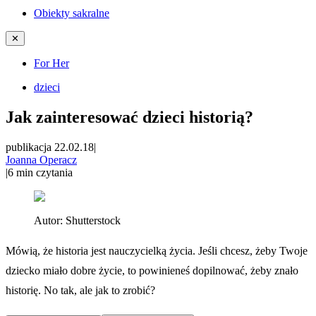
Obiekty sakralne
✕
For Her
dzieci
Jak zainteresować dzieci historią?
publikacja 22.02.18
|
Joanna Operacz
|
6
min czytania
Autor:
Shutterstock
Mówią, że historia jest nauczycielką życia. Jeśli chcesz, żeby Twoje
dziecko miało dobre życie, to powinieneś dopilnować, żeby znało
historię. No tak, ale jak to zrobić?