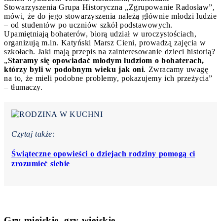
Stowarzyszenia Grupa Historyczna „Zgrupowanie Radosław”,
mówi, że do jego stowarzyszenia należą głównie młodzi ludzie
– od studentów po uczniów szkół podstawowych.
Upamiętniają bohaterów, biorą udział w uroczystościach,
organizują m.in. Katyński Marsz Cieni, prowadzą zajęcia w
szkołach. Jaki mają przepis na zainteresowanie dzieci historią?
„
Staramy się opowiadać młodym ludziom o bohaterach,
którzy byli w podobnym wieku jak oni
. Zwracamy uwagę
na to, że mieli podobne problemy, pokazujemy ich przeżycia”
– tłumaczy.
Czytaj także:
Świąteczne opowieści o dziejach rodziny pomogą ci
zrozumieć siebie
Gry miejskie, gry wiejskie