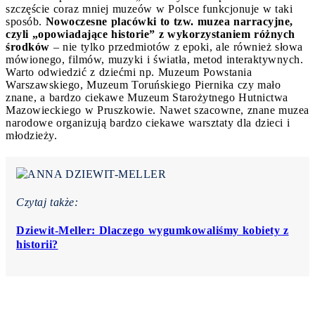
szczęście coraz mniej muzeów w Polsce funkcjonuje w taki
sposób.
Nowoczesne placówki to tzw. muzea narracyjne,
czyli „opowiadające historie” z wykorzystaniem różnych
środków
– nie tylko przedmiotów z epoki, ale również słowa
mówionego, filmów, muzyki i światła, metod interaktywnych.
Warto odwiedzić z dziećmi np. Muzeum Powstania
Warszawskiego, Muzeum Toruńskiego Piernika czy mało
znane, a bardzo ciekawe Muzeum Starożytnego Hutnictwa
Mazowieckiego w Pruszkowie. Nawet szacowne, znane muzea
narodowe organizują bardzo ciekawe warsztaty dla dzieci i
młodzieży.
Czytaj także:
Dziewit-Meller: Dlaczego wygumkowaliśmy kobiety z
historii?