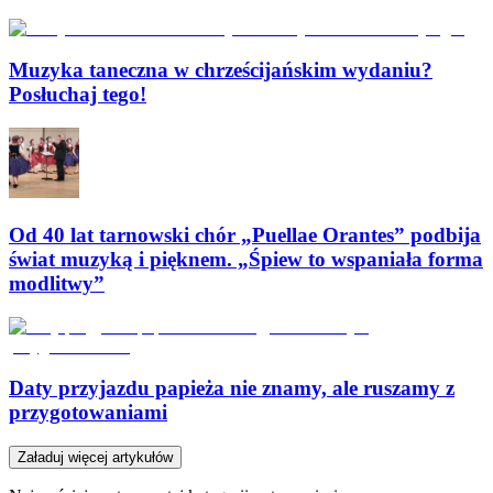
Muzyka taneczna w chrześcijańskim wydaniu?
Posłuchaj tego!
Od 40 lat tarnowski chór „Puellae Orantes” podbija
świat muzyką i pięknem. „Śpiew to wspaniała forma
modlitwy”
Daty przyjazdu papieża nie znamy, ale ruszamy z
przygotowaniami
Załaduj więcej artykułów