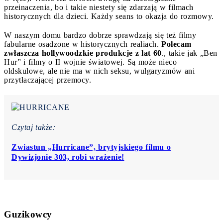
przeinaczenia, bo i takie niestety się zdarzają w filmach
historycznych dla dzieci. Każdy seans to okazja do rozmowy.
W naszym domu bardzo dobrze sprawdzają się też filmy
fabularne osadzone w historycznych realiach.
Polecam
zwłaszcza hollywoodzkie produkcje z lat 60
., takie jak „Ben
Hur” i filmy o II wojnie światowej. Są może nieco
oldskulowe, ale nie ma w nich seksu, wulgaryzmów ani
przytłaczającej przemocy.
Czytaj także:
Zwiastun „Hurricane”, brytyjskiego filmu o
Dywizjonie 303, robi wrażenie!
Guzikowcy