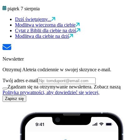
piątek 7 sierpnia
Dziś świętujemy...
Modlitwa wieczorna dla ciebie
Cytat z Biblii dla ciebie na dziś
Modlitwa dla ciebie na dziś
Newsletter
Otrzymuj Aleteia codziennie w swojej skrzynce e-mail.
Twój adres e-mail
Zgadzam się na otrzymywanie newslettera. Zobacz naszą
Polityka prywatności, aby dowiedzieć się więcej.
Zapisz się