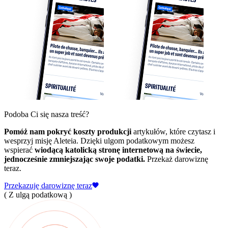
Podoba Ci się nasza treść?
Pomóż nam pokryć koszty produkcji
artykułów, które czytasz i
wesprzyj misję Aleteia. Dzięki ulgom podatkowym możesz
wspierać
wiodącą katolicką stronę internetową na świecie,
jednocześnie zmniejszając swoje podatki.
Przekaż darowiznę
teraz.
Przekazuję darowiznę teraz
( Z ulgą podatkową )