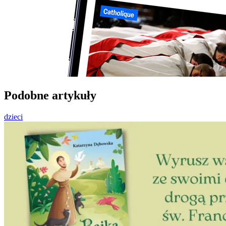
Podobne artykuły
dzieci