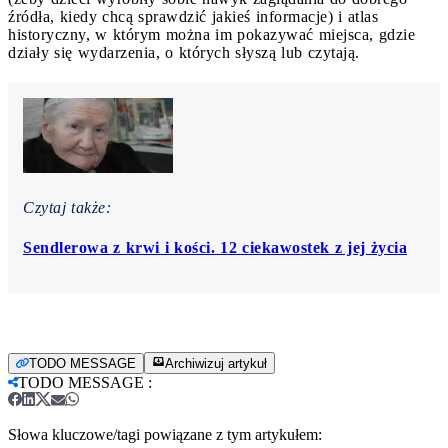
źródła, kiedy chcą sprawdzić jakieś informacje) i atlas
historyczny, w którym można im pokazywać miejsca, gdzie
działy się wydarzenia, o których słyszą lub czytają.
Czytaj także:
Sendlerowa z krwi i kości. 12 ciekawostek z jej życia
TODO MESSAGE
Archiwizuj artykuł
TODO MESSAGE
:
Słowa kluczowe/tagi powiązane z tym artykułem: