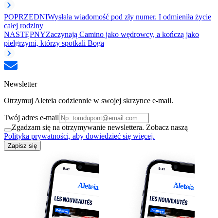
POPRZEDNI
Wysłała wiadomość pod zły numer. I odmieniła życie
całej rodziny
NASTĘPNY
Zaczynają Camino jako wędrowcy, a kończą jako
pielgrzymi, którzy spotkali Boga
Newsletter
Otrzymuj Aleteia codziennie w swojej skrzynce e-mail.
Twój adres e-mail
Zgadzam się na otrzymywanie newslettera. Zobacz naszą
Polityka prywatności, aby dowiedzieć się więcej.
Zapisz się