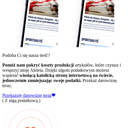
Podoba Ci się nasza treść?
Pomóż nam pokryć koszty produkcji
artykułów, które czytasz i
wesprzyj misję Aleteia. Dzięki ulgom podatkowym możesz
wspierać
wiodącą katolicką stronę internetową na świecie,
jednocześnie zmniejszając swoje podatki.
Przekaż darowiznę
teraz.
Przekazuję darowiznę teraz
( Z ulgą podatkową )