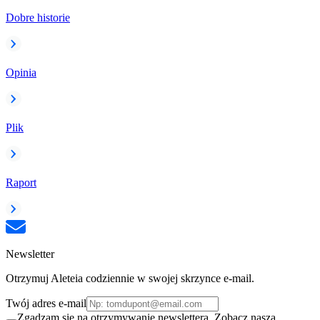
Dobre historie
Opinia
Plik
Raport
Newsletter
Otrzymuj Aleteia codziennie w swojej skrzynce e-mail.
Twój adres e-mail
Zgadzam się na otrzymywanie newslettera. Zobacz naszą