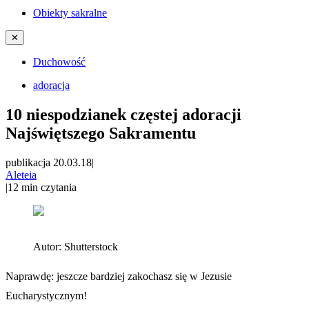
Obiekty sakralne
✕
Duchowość
adoracja
10 niespodzianek częstej adoracji
Najświętszego Sakramentu
publikacja 20.03.18
|
Aleteia
|
12
min czytania
Autor:
Shutterstock
Naprawdę: jeszcze bardziej zakochasz się w Jezusie
Eucharystycznym!