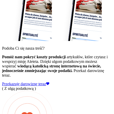
Podoba Ci się nasza treść?
Pomóż nam pokryć koszty produkcji
artykułów, które czytasz i
wesprzyj misję Aleteia. Dzięki ulgom podatkowym możesz
wspierać
wiodącą katolicką stronę internetową na świecie,
jednocześnie zmniejszając swoje podatki.
Przekaż darowiznę
teraz.
Przekazuję darowiznę teraz
( Z ulgą podatkową )