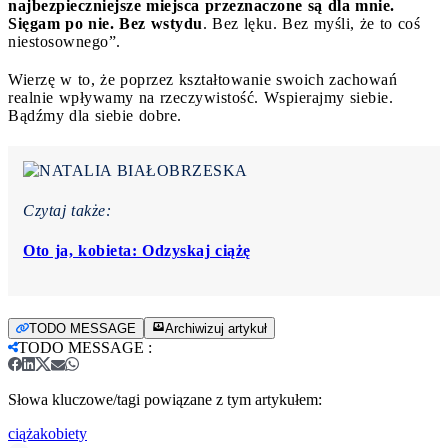
najbezpieczniejsze miejsca przeznaczone są dla mnie.
Sięgam po nie. Bez wstydu
. Bez lęku. Bez myśli, że to coś
niestosownego”.
Wierzę w to, że poprzez kształtowanie swoich zachowań
realnie wpływamy na rzeczywistość. Wspierajmy siebie.
Bądźmy dla siebie dobre.
Czytaj także:
Oto ja, kobieta: Odzyskaj ciążę
TODO MESSAGE
Archiwizuj artykuł
TODO MESSAGE
:
Słowa kluczowe/tagi powiązane z tym artykułem:
ciąża
kobiety