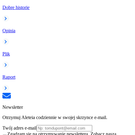
Dobre historie
Opinia
Plik
Raport
Newsletter
Otrzymuj Aleteia codziennie w swojej skrzynce e-mail.
Twój adres e-mail
Zgadzam się na otrzymywanie newslettera. Zobacz naszą