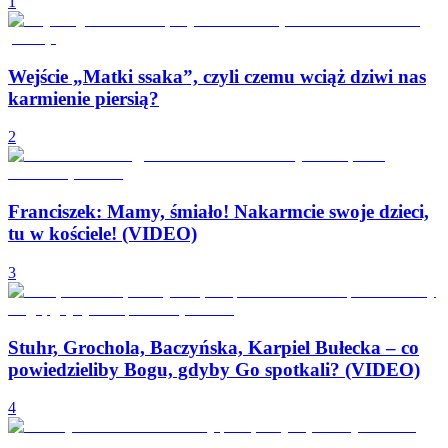
1
Wejście „Matki ssaka”, czyli czemu wciąż dziwi nas
karmienie piersią?
2
Franciszek: Mamy, śmiało! Nakarmcie swoje dzieci,
tu w kościele! (VIDEO)
3
Stuhr, Grochola, Baczyńska, Karpiel Bułecka – co
powiedzieliby Bogu, gdyby Go spotkali? (VIDEO)
4