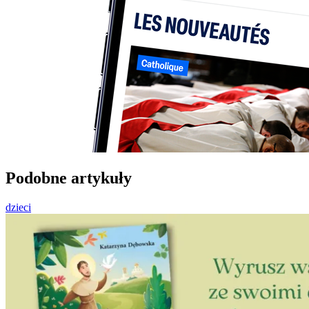
Podobne artykuły
dzieci