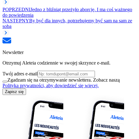
POPRZEDNI
Jedno z bliźniąt przeżyło aborcję. I ma coś ważnego
do powiedzenia
NASTĘPNY
By być dla innych, potrzebujemy być sam na sam ze
sobą
Newsletter
Otrzymuj Aleteia codziennie w swojej skrzynce e-mail.
Twój adres e-mail
Zgadzam się na otrzymywanie newslettera. Zobacz naszą
Polityka prywatności, aby dowiedzieć się więcej.
Zapisz się