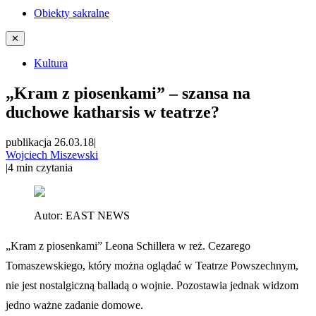
Obiekty sakralne
✕
Kultura
„Kram z piosenkami” – szansa na
duchowe katharsis w teatrze?
publikacja 26.03.18
|
Wojciech Miszewski
|
4
min czytania
Autor:
EAST NEWS
„Kram z piosenkami” Leona Schillera w reż. Cezarego
Tomaszewskiego, który można oglądać w Teatrze Powszechnym,
nie jest nostalgiczną balladą o wojnie. Pozostawia jednak widzom
jedno ważne zadanie domowe.