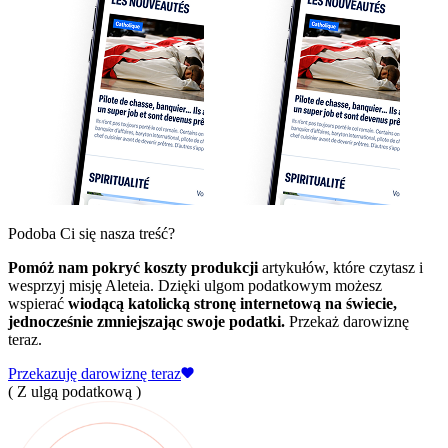
Podoba Ci się nasza treść?
Pomóż nam pokryć koszty produkcji
artykułów, które czytasz i
wesprzyj misję Aleteia. Dzięki ulgom podatkowym możesz
wspierać
wiodącą katolicką stronę internetową na świecie,
jednocześnie zmniejszając swoje podatki.
Przekaż darowiznę
teraz.
Przekazuję darowiznę teraz
( Z ulgą podatkową )