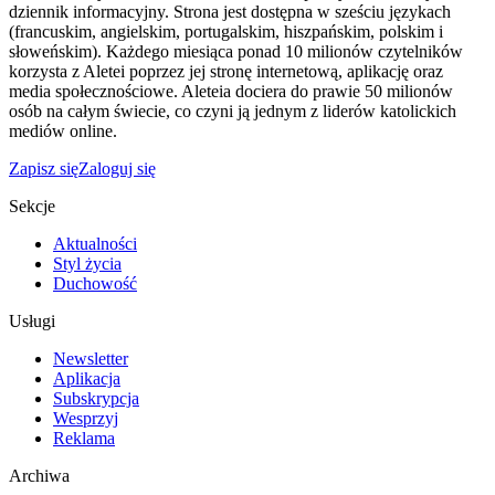
dziennik informacyjny. Strona jest dostępna w sześciu językach
(francuskim, angielskim, portugalskim, hiszpańskim, polskim i
słoweńskim). Każdego miesiąca ponad 10 milionów czytelników
korzysta z Aletei poprzez jej stronę internetową, aplikację oraz
media społecznościowe. Aleteia dociera do prawie 50 milionów
osób na całym świecie, co czyni ją jednym z liderów katolickich
mediów online.
Zapisz się
Zaloguj się
Sekcje
Aktualności
Styl życia
Duchowość
Usługi
Newsletter
Aplikacja
Subskrypcja
Wesprzyj
Reklama
Archiwa