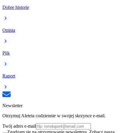
Dobre historie
Opinia
Plik
Raport
Newsletter
Otrzymuj Aleteia codziennie w swojej skrzynce e-mail.
Twój adres e-mail
Zgadzam się na otrzymywanie newslettera. Zobacz naszą