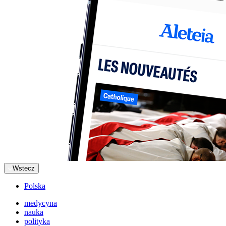
Wstecz
Polska
medycyna
nauka
polityka