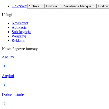
Odkrywaj
Sztuka
Historia
Sanktuaria Maryjne
Podróż
Usługi
Newsletter
Aplikacja
Subskrypcja
Wesprzyj
Reklama
Nasze flagowe formaty
Analizy
Artykuł
Dobre historie