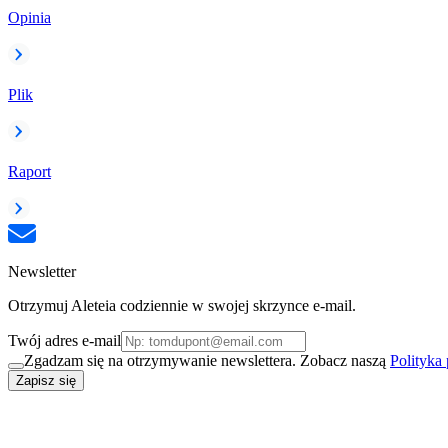
Opinia
Plik
Raport
Newsletter
Otrzymuj Aleteia codziennie w swojej skrzynce e-mail.
Twój adres e-mail
Zgadzam się na otrzymywanie newslettera. Zobacz naszą
Polityka
Zapisz się