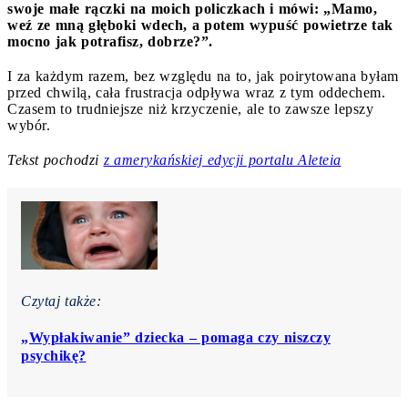
swoje małe rączki na moich policzkach i mówi: „Mamo,
weź ze mną głęboki wdech, a potem wypuść powietrze tak
mocno jak potrafisz, dobrze?”.
I za każdym razem, bez względu na to, jak poirytowana byłam
przed chwilą, cała frustracja odpływa wraz z tym oddechem.
Czasem to trudniejsze niż krzyczenie, ale to zawsze lepszy
wybór.
Tekst pochodzi
z amerykańskiej edycji portalu Aleteia
Czytaj także:
„Wypłakiwanie” dziecka – pomaga czy niszczy
psychikę?