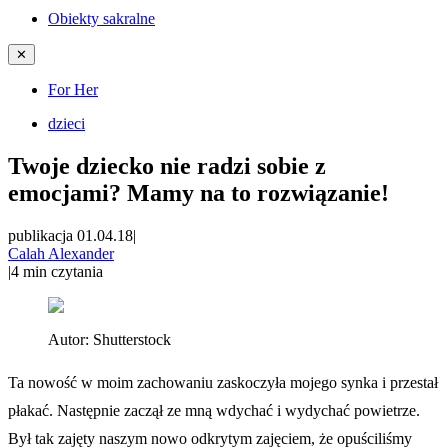
Obiekty sakralne
✕
For Her
dzieci
Twoje dziecko nie radzi sobie z
emocjami? Mamy na to rozwiązanie!
publikacja 01.04.18
|
Calah Alexander
|
4
min czytania
Autor:
Shutterstock
Ta nowość w moim zachowaniu zaskoczyła mojego synka i przestał
płakać. Następnie zaczął ze mną wdychać i wydychać powietrze.
Był tak zajęty naszym nowo odkrytym zajęciem, że opuściliśmy