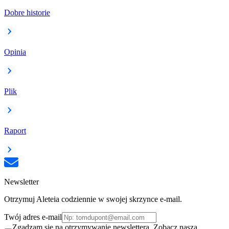
Dobre historie
Opinia
Plik
Raport
Newsletter
Otrzymuj Aleteia codziennie w swojej skrzynce e-mail.
Twój adres e-mail
Zgadzam się na otrzymywanie newslettera. Zobacz naszą