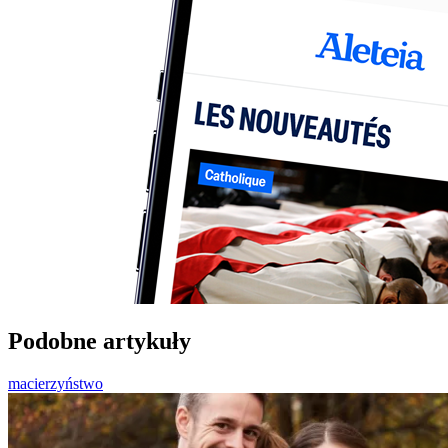
Podobne artykuły
macierzyństwo