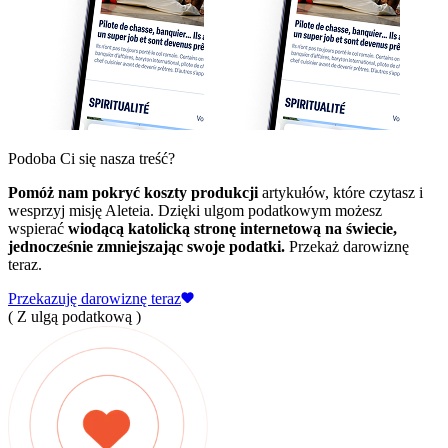
Podoba Ci się nasza treść?
Pomóż nam pokryć koszty produkcji
artykułów, które czytasz i
wesprzyj misję Aleteia. Dzięki ulgom podatkowym możesz
wspierać
wiodącą katolicką stronę internetową na świecie,
jednocześnie zmniejszając swoje podatki.
Przekaż darowiznę
teraz.
Przekazuję darowiznę teraz
( Z ulgą podatkową )