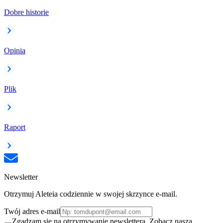
Dobre historie
Opinia
Plik
Raport
Newsletter
Otrzymuj Aleteia codziennie w swojej skrzynce e-mail.
Twój adres e-mail
Zgadzam się na otrzymywanie newslettera. Zobacz naszą