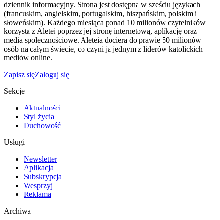
dziennik informacyjny. Strona jest dostępna w sześciu językach
(francuskim, angielskim, portugalskim, hiszpańskim, polskim i
słoweńskim). Każdego miesiąca ponad 10 milionów czytelników
korzysta z Aletei poprzez jej stronę internetową, aplikację oraz
media społecznościowe. Aleteia dociera do prawie 50 milionów
osób na całym świecie, co czyni ją jednym z liderów katolickich
mediów online.
Zapisz się
Zaloguj się
Sekcje
Aktualności
Styl życia
Duchowość
Usługi
Newsletter
Aplikacja
Subskrypcja
Wesprzyj
Reklama
Archiwa