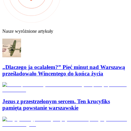
Nasze wyróżnione artykuły
„Dlaczego ja ocalałem?” Pięć minut nad Warszawą
prześladowało Wincentego do końca życia
Jezus z przestrzelonym sercem. Ten krucyfiks
pamięta powstanie warszawskie