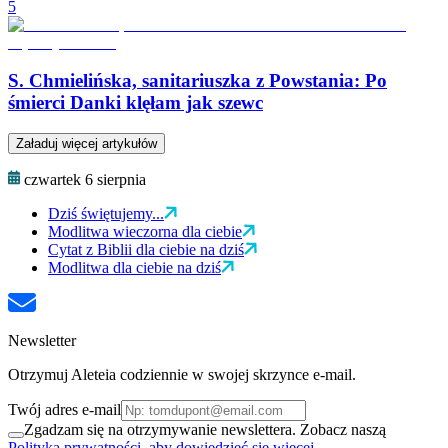
5
S. Chmielińska, sanitariuszka z Powstania: Po
śmierci Danki klęłam jak szewc
Załaduj więcej artykułów
czwartek 6 sierpnia
Dziś świętujemy...
Modlitwa wieczorna dla ciebie
Cytat z Biblii dla ciebie na dziś
Modlitwa dla ciebie na dziś
Newsletter
Otrzymuj Aleteia codziennie w swojej skrzynce e-mail.
Twój adres e-mail
Zgadzam się na otrzymywanie newslettera. Zobacz naszą
Polityka prywatności, aby dowiedzieć się więcej.