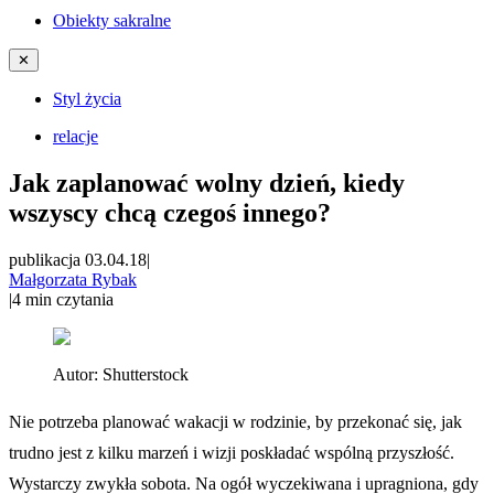
Obiekty sakralne
✕
Styl życia
relacje
Jak zaplanować wolny dzień, kiedy
wszyscy chcą czegoś innego?
publikacja 03.04.18
|
Małgorzata Rybak
|
4
min czytania
Autor:
Shutterstock
Nie potrzeba planować wakacji w rodzinie, by przekonać się, jak
trudno jest z kilku marzeń i wizji poskładać wspólną przyszłość.
Wystarczy zwykła sobota. Na ogół wyczekiwana i upragniona, gdy