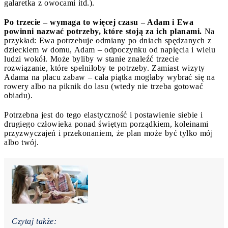
galaretka z owocami itd.).
Po trzecie – wymaga to więcej czasu – Adam i Ewa
powinni nazwać potrzeby, które stoją za ich planami.
Na
przykład: Ewa potrzebuje odmiany po dniach spędzanych z
dzieckiem w domu, Adam – odpoczynku od napięcia i wielu
ludzi wokół. Może byliby w stanie znaleźć trzecie
rozwiązanie, które spełniłoby te potrzeby. Zamiast wizyty
Adama na placu zabaw – cała piątka mogłaby wybrać się na
rowery albo na piknik do lasu (wtedy nie trzeba gotować
obiadu).
Potrzebna jest do tego elastyczność i postawienie siebie i
drugiego człowieka ponad świętym porządkiem, koleinami
przyzwyczajeń i przekonaniem, że plan może być tylko mój
albo twój.
Czytaj także: