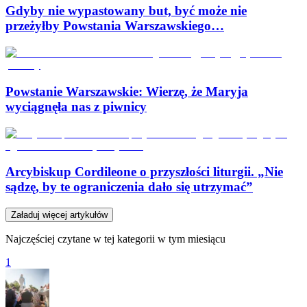
Gdyby nie wypastowany but, być może nie
przeżyłby Powstania Warszawskiego…
Powstanie Warszawskie: Wierzę, że Maryja
wyciągnęła nas z piwnicy
Arcybiskup Cordileone o przyszłości liturgii. „Nie
sądzę, by te ograniczenia dało się utrzymać”
Załaduj więcej artykułów
Najczęściej czytane w tej kategorii w tym miesiącu
1