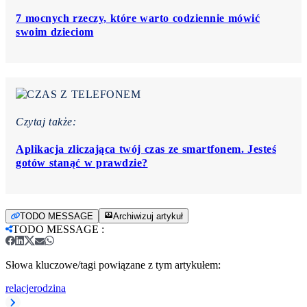
7 mocnych rzeczy, które warto codziennie mówić
swoim dzieciom
Czytaj także:
Aplikacja zliczająca twój czas ze smartfonem. Jesteś
gotów stanąć w prawdzie?
TODO MESSAGE
Archiwizuj artykuł
TODO MESSAGE
:
Słowa kluczowe/tagi powiązane z tym artykułem:
relacje
rodzina