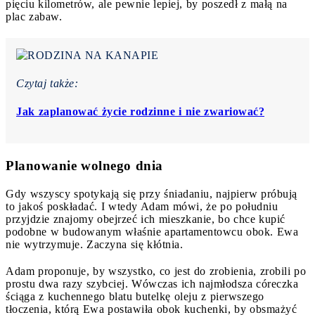
pięciu kilometrów, ale pewnie lepiej, by poszedł z małą na
plac zabaw.
Czytaj także:
Jak zaplanować życie rodzinne i nie zwariować?
Planowanie wolnego dnia
Gdy wszyscy spotykają się przy śniadaniu, najpierw próbują
to jakoś poskładać. I wtedy Adam mówi, że po południu
przyjdzie znajomy obejrzeć ich mieszkanie, bo chce kupić
podobne w budowanym właśnie apartamentowcu obok. Ewa
nie wytrzymuje. Zaczyna się kłótnia.
Adam proponuje, by wszystko, co jest do zrobienia, zrobili po
prostu dwa razy szybciej. Wówczas ich najmłodsza córeczka
ściąga z kuchennego blatu butelkę oleju z pierwszego
tłoczenia, którą Ewa postawiła obok kuchenki, by obsmażyć